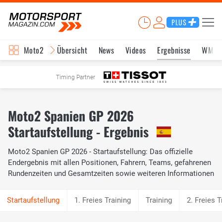
PLUS
Moto2
Übersicht
News
Videos
Ergebnisse
WM-S
Timing Partner
Moto2 Spanien GP 2026
Startaufstellung - Ergebnis
Moto2 Spanien GP 2026 - Startaufstellung: Das offizielle
Endergebnis mit allen Positionen, Fahrern, Teams, gefahrenen
Rundenzeiten und Gesamtzeiten sowie weiteren Informationen
1. Freies Training
Training
2. Freies T