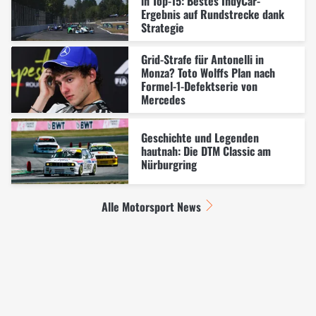
in Top-15: Bestes IndyCar-
Ergebnis auf Rundstrecke dank
Strategie
Grid-Strafe für Antonelli in
Monza? Toto Wolffs Plan nach
Formel-1-Defektserie von
Mercedes
Geschichte und Legenden
hautnah: Die DTM Classic am
Nürburgring
Alle Motorsport News