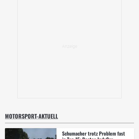
MOTORSPORT-AKTUELL
Schumacher trotz Problem fast