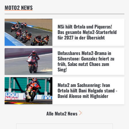
MOTO2 NEWS
MSi hält Ortola und Piqueras!
Das gesamte Moto2-Starterfeld
für 2027 in der Übersicht
Unfassbares Moto2-Drama in
Silverstone: Gonzalez feiert zu
früh, Salac nutzt Chaos zum
Sieg!
Moto2 am Sachsenring: Ivan
Ortola hält Dani Holgado stand -
David Alonso mit Highsider
Alle Moto2 News