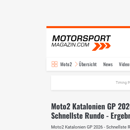
Moto2
Übersicht
News
Video
Timing P
Moto2 Katalonien GP 20
Schnellste Runde - Ergeb
Moto2 Katalonien GP 2026 - Schnellste Ru