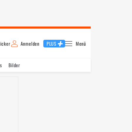
icker
Anmelden
PLUS
Menü
s
Bilder