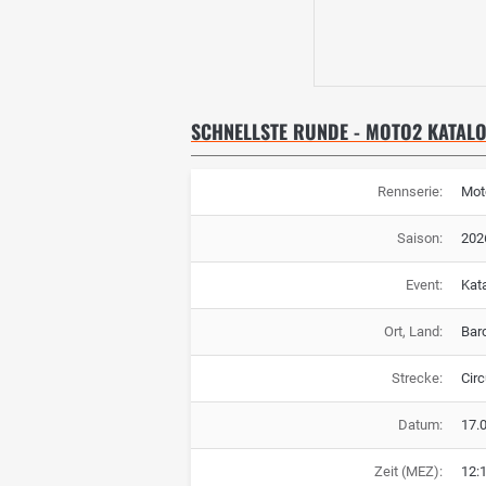
SCHNELLSTE RUNDE - MOTO2 KATALO
Rennserie:
Mot
Saison:
202
Event:
Kat
Ort, Land:
Bar
Strecke:
Cir
Datum:
17.
Zeit (MEZ):
12: