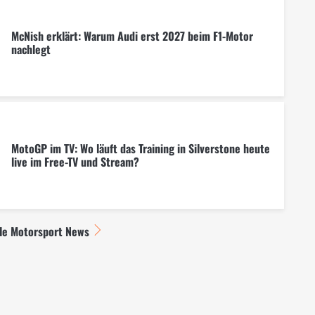
McNish erklärt: Warum Audi erst 2027 beim F1-Motor
nachlegt
MotoGP im TV: Wo läuft das Training in Silverstone heute
live im Free-TV und Stream?
lle Motorsport News