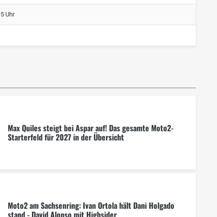
15 Uhr
Max Quiles steigt bei Aspar auf! Das gesamte Moto2-
Starterfeld für 2027 in der Übersicht
Moto2 am Sachsenring: Ivan Ortola hält Dani Holgado
stand - David Alonso mit Highsider