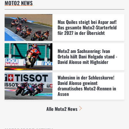
MOTO2 NEWS
Max Quiles steigt bei Aspar auf!
Das gesamte Moto2-Starterfeld
für 2027 in der Übersicht
Moto2 am Sachsenring: Ivan
Ortola hält Dani Holgado stand -
David Alonso mit Highsider
Wahnsinn in der Schlusskurve!
David Alonso gewinnt
dramatisches Moto2-Rennen in
Assen
Alle Moto2 News