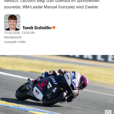
verkürzt. Letztlich siegt Izan Guevara im Sprintrennen
souverän, WM-Leader Manuel Gonzalez wird Zweiter.
Yannik Grafmüller
10.05.2026, 13:03 Uhr
Rennbericht
Lesezeit: 4 Min