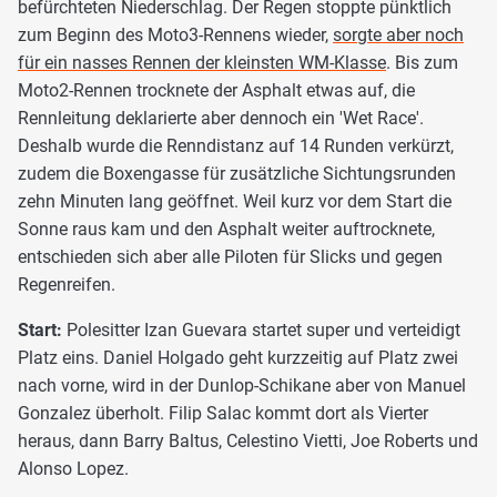
befürchteten Niederschlag. Der Regen stoppte pünktlich
zum Beginn des Moto3-Rennens wieder,
sorgte aber noch
für ein nasses Rennen der kleinsten WM-Klasse
. Bis zum
Moto2-Rennen trocknete der Asphalt etwas auf, die
Rennleitung deklarierte aber dennoch ein 'Wet Race'.
Deshalb wurde die Renndistanz auf 14 Runden verkürzt,
zudem die Boxengasse für zusätzliche Sichtungsrunden
zehn Minuten lang geöffnet. Weil kurz vor dem Start die
Sonne raus kam und den Asphalt weiter auftrocknete,
entschieden sich aber alle Piloten für Slicks und gegen
Regenreifen.
Start:
Polesitter Izan Guevara startet super und verteidigt
Platz eins. Daniel Holgado geht kurzzeitig auf Platz zwei
nach vorne, wird in der Dunlop-Schikane aber von Manuel
Gonzalez überholt. Filip Salac kommt dort als Vierter
heraus, dann Barry Baltus, Celestino Vietti, Joe Roberts und
Alonso Lopez.