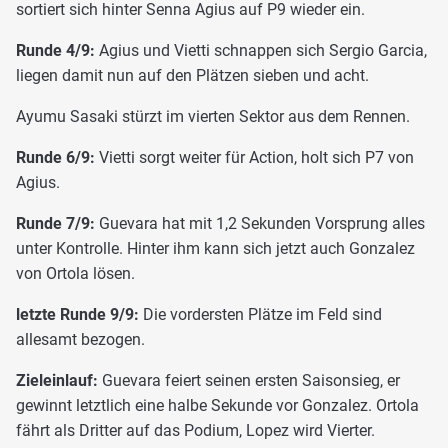
sortiert sich hinter Senna Agius auf P9 wieder ein.
Runde 4/9:
Agius und Vietti schnappen sich Sergio Garcia,
liegen damit nun auf den Plätzen sieben und acht.
Ayumu Sasaki stürzt im vierten Sektor aus dem Rennen.
Runde 6/9:
Vietti sorgt weiter für Action, holt sich P7 von
Agius.
Runde 7/9:
Guevara hat mit 1,2 Sekunden Vorsprung alles
unter Kontrolle. Hinter ihm kann sich jetzt auch Gonzalez
von Ortola lösen.
letzte Runde 9/9:
Die vordersten Plätze im Feld sind
allesamt bezogen.
Zieleinlauf:
Guevara feiert seinen ersten Saisonsieg, er
gewinnt letztlich eine halbe Sekunde vor Gonzalez. Ortola
fährt als Dritter auf das Podium, Lopez wird Vierter.