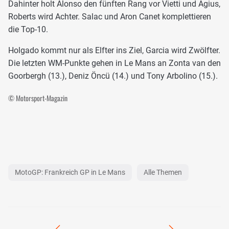
Dahinter holt Alonso den fünften Rang vor Vietti und Agius,
Roberts wird Achter. Salac und Aron Canet komplettieren
die Top-10.
Holgado kommt nur als Elfter ins Ziel, Garcia wird Zwölfter.
Die letzten WM-Punkte gehen in Le Mans an Zonta van den
Goorbergh (13.), Deniz Öncü (14.) und Tony Arbolino (15.).
© Motorsport-Magazin
MotoGP: Frankreich GP in Le Mans
Alle Themen