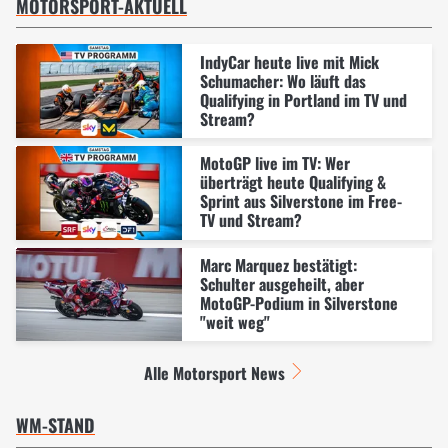
MOTORSPORT-AKTUELL
IndyCar heute live mit Mick
Schumacher: Wo läuft das
Qualifying in Portland im TV und
Stream?
MotoGP live im TV: Wer
überträgt heute Qualifying &
Sprint aus Silverstone im Free-
TV und Stream?
Marc Marquez bestätigt:
Schulter ausgeheilt, aber
MotoGP-Podium in Silverstone
"weit weg"
Alle Motorsport News
WM-STAND