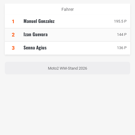
Fahrer
Manuel Gonzalez
1
195.5 P
Izan Guevara
2
144 P
Senna Agius
3
136 P
Moto2 WM-Stand 2026