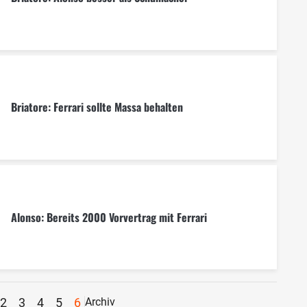
Briatore: Ferrari sollte Massa behalten
Alonso: Bereits 2000 Vorvertrag mit Ferrari
2
3
4
5
6
Archiv