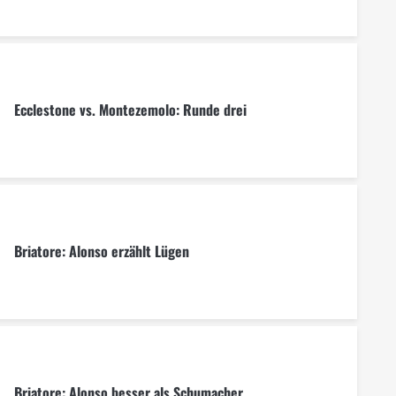
Ecclestone vs. Montezemolo: Runde drei
Briatore: Alonso erzählt Lügen
Briatore: Alonso besser als Schumacher