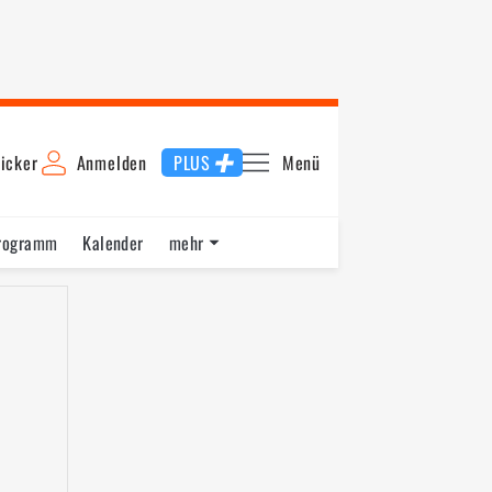
icker
Anmelden
PLUS
Menü
rogramm
Kalender
mehr
F1 Datenbank
Jobs
Über uns