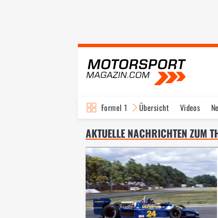
Formel 1
Übersicht
Videos
N
Fahrer & Teams
Bi
AKTUELLE NACHRICHTEN ZUM TH