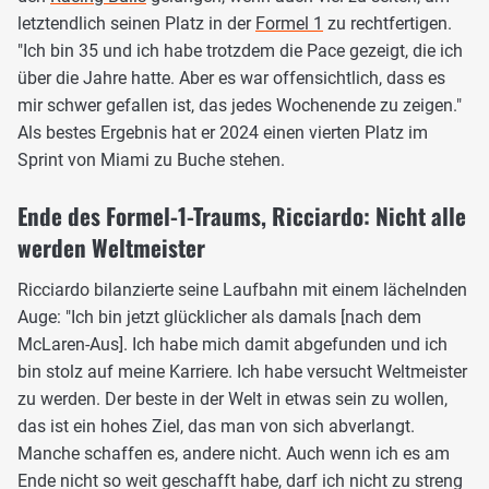
letztendlich seinen Platz in der
Formel 1
zu rechtfertigen.
"Ich bin 35 und ich habe trotzdem die Pace gezeigt, die ich
über die Jahre hatte. Aber es war offensichtlich, dass es
mir schwer gefallen ist, das jedes Wochenende zu zeigen."
Als bestes Ergebnis hat er 2024 einen vierten Platz im
Sprint von Miami zu Buche stehen.
Ende des Formel-1-Traums, Ricciardo: Nicht alle
werden Weltmeister
Ricciardo bilanzierte seine Laufbahn mit einem lächelnden
Auge: "Ich bin jetzt glücklicher als damals [nach dem
McLaren-Aus]. Ich habe mich damit abgefunden und ich
bin stolz auf meine Karriere. Ich habe versucht Weltmeister
zu werden. Der beste in der Welt in etwas sein zu wollen,
das ist ein hohes Ziel, das man von sich abverlangt.
Manche schaffen es, andere nicht. Auch wenn ich es am
Ende nicht so weit geschafft habe, darf ich nicht zu streng