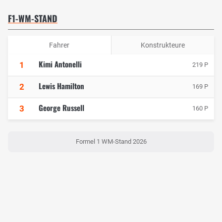
F1-WM-STAND
Fahrer
Konstrukteure
Kimi Antonelli
1
219 P
Lewis Hamilton
2
169 P
George Russell
3
160 P
Formel 1 WM-Stand 2026