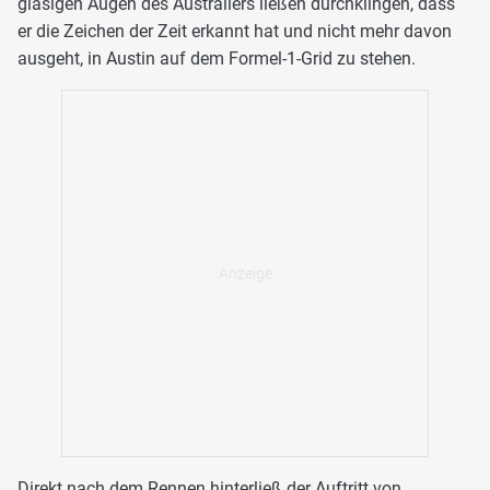
glasigen Augen des Australiers ließen durchklingen, dass
er die Zeichen der Zeit erkannt hat und nicht mehr davon
ausgeht, in Austin auf dem Formel-1-Grid zu stehen.
Direkt nach dem Rennen hinterließ der Auftritt von