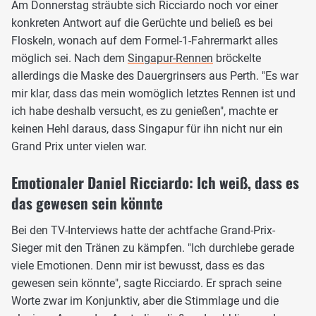
Am Donnerstag sträubte sich Ricciardo noch vor einer
konkreten Antwort auf die Gerüchte und beließ es bei
Floskeln, wonach auf dem Formel-1-Fahrermarkt alles
möglich sei. Nach dem
Singapur-Rennen
bröckelte
allerdings die Maske des Dauergrinsers aus Perth. "Es war
mir klar, dass das mein womöglich letztes Rennen ist und
ich habe deshalb versucht, es zu genießen", machte er
keinen Hehl daraus, dass Singapur für ihn nicht nur ein
Grand Prix unter vielen war.
Emotionaler Daniel Ricciardo: Ich weiß, dass es
das gewesen sein könnte
Bei den TV-Interviews hatte der achtfache Grand-Prix-
Sieger mit den Tränen zu kämpfen. "Ich durchlebe gerade
viele Emotionen. Denn mir ist bewusst, dass es das
gewesen sein könnte", sagte Ricciardo. Er sprach seine
Worte zwar im Konjunktiv, aber die Stimmlage und die