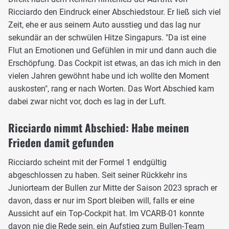
Ricciardo den Eindruck einer Abschiedstour. Er ließ sich viel
Zeit, ehe er aus seinem Auto ausstieg und das lag nur
sekundär an der schwülen Hitze Singapurs. "Da ist eine
Flut an Emotionen und Gefühlen in mir und dann auch die
Erschöpfung. Das Cockpit ist etwas, an das ich mich in den
vielen Jahren gewöhnt habe und ich wollte den Moment
auskosten", rang er nach Worten. Das Wort Abschied kam
dabei zwar nicht vor, doch es lag in der Luft.
Ricciardo nimmt Abschied: Habe meinen
Frieden damit gefunden
Ricciardo scheint mit der Formel 1 endgültig
abgeschlossen zu haben. Seit seiner Rückkehr ins
Juniorteam der Bullen zur Mitte der Saison 2023 sprach er
davon, dass er nur im Sport bleiben will, falls er eine
Aussicht auf ein Top-Cockpit hat. Im VCARB-01 konnte
davon nie die Rede sein, ein Aufstieg zum Bullen-Team