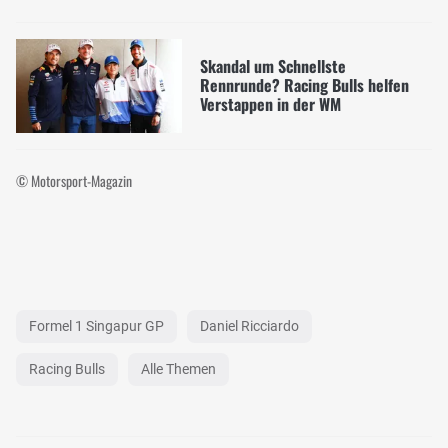
Skandal um Schnellste
Rennrunde? Racing Bulls helfen
Verstappen in der WM
© Motorsport-Magazin
Formel 1 Singapur GP
Daniel Ricciardo
Racing Bulls
Alle Themen