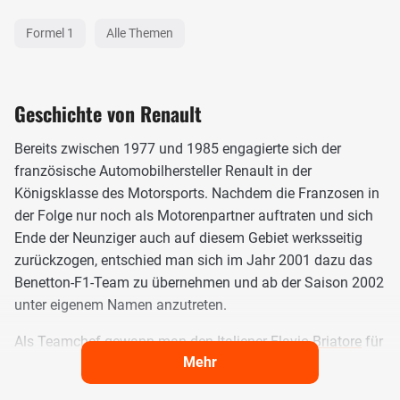
Formel 1
Alle Themen
Geschichte von Renault
Bereits zwischen 1977 und 1985 engagierte sich der
französische Automobilhersteller Renault in der
Königsklasse des Motorsports. Nachdem die Franzosen in
der Folge nur noch als Motorenpartner auftraten und sich
Ende der Neunziger auch auf diesem Gebiet werksseitig
zurückzogen, entschied man sich im Jahr 2001 dazu das
Benetton-F1-Team zu übernehmen und ab der Saison 2002
unter eigenem Namen anzutreten.
Als Teamchef gewann man den Italiener
Flavio Briatore
für
Mehr
sich, der 1995 bereits mit Benetton Renault und
Michael
Schumacher
zwei WM-Titel geholt hatte. Der smarte