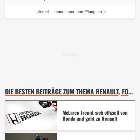
Internet
renaultsport.com/?lang=en
DIE BESTEN BEITRÄGE ZUM THEMA RENAULT, FORMEL 1
McLaren trennt sich offiziell von
Honda und geht zu Renault