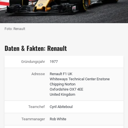
Foto: Renault
Daten & Fakten: Renault
Gründungsjahr
1977
Adresse
Renault F1 UK
Whiteways Technical Center Enstone
Chipping Norton
Oxfordshire OX7 4EE
United Kingdom
Teamchef
Cyril Abiteboul
Teammanager
Rob White