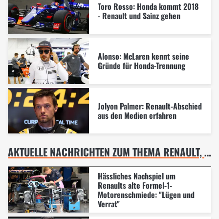
Toro Rosso: Honda kommt 2018
- Renault und Sainz gehen
Alonso: McLaren kennt seine
Gründe für Honda-Trennung
Jolyon Palmer: Renault-Abschied
aus den Medien erfahren
AKTUELLE NACHRICHTEN ZUM THEMA RENAULT, FORMEL 1
Hässliches Nachspiel um
Renaults alte Formel-1-
Motorenschmiede: "Lügen und
Verrat"