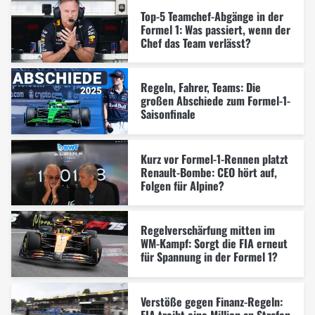
Top-5 Teamchef-Abgänge in der
Formel 1: Was passiert, wenn der
Chef das Team verlässt?
Regeln, Fahrer, Teams: Die
großen Abschiede zum Formel-1-
Saisonfinale
Kurz vor Formel-1-Rennen platzt
Renault-Bombe: CEO hört auf,
Folgen für Alpine?
Regelverschärfung mitten im
WM-Kampf: Sorgt die FIA erneut
für Spannung in der Formel 1?
Verstöße gegen Finanz-Regeln:
FIA treibt eine Million an Strafen