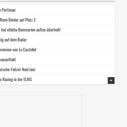
in Portimao
Rene Binder auf Platz 3
 hat etliche Rennserien außen überholt!
stig auf dem Radar
rennen von Le Castellet
sonauftakt
orsche-Fahrer Neel Jani
a-Racing in der ELMS