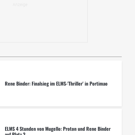
Rene Binder: Finalsieg im ELMS-'Thriller' in Portimao
ELMS 4 Stunden von Mugello: Proton und Rene Binder
auf Platz 3