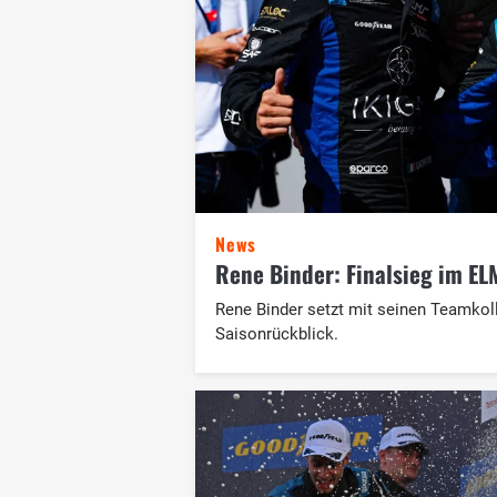
News
Rene Binder: Finalsieg im ELM
Rene Binder setzt mit seinen Teamkol
Saisonrückblick.