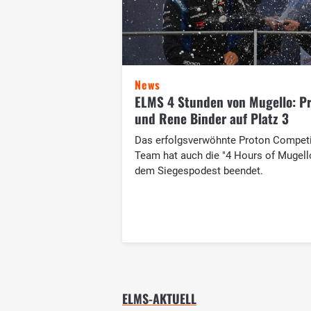
News
ELMS 4 Stunden von Mugello: P
und Rene Binder auf Platz 3
Das erfolgsverwöhnte Proton Competi
Team hat auch die "4 Hours of Mugell
dem Siegespodest beendet.
ELMS-AKTUELL