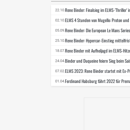
Rene Binder: Finalsieg im ELMS-'Thriller' 
22.10.
ELMS 4 Stunden von Mugello: Proton und 
02.10.
Rene Binder: Die European Le Mans Series
05.09.
Rene Binder: Hypercar-Einstieg mittelfri
25.10.
Rene Binder mit Aufholjagd im ELMS-Hitze
18.07.
Binder und Duqueine feiern Sieg beim Sai
24.04.
ELMS 2023: Rene Binder startet mit Ex-P
07.02.
Ferdinand Habsburg fährt 2022 für Prem
01.04.