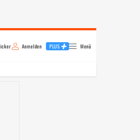
icker
Anmelden
PLUS
Menü