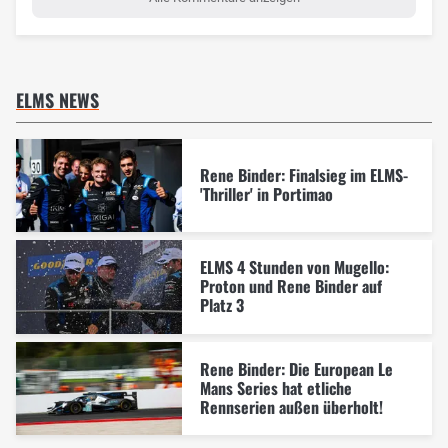
ELMS NEWS
Rene Binder: Finalsieg im ELMS-
'Thriller' in Portimao
ELMS 4 Stunden von Mugello:
Proton und Rene Binder auf
Platz 3
Rene Binder: Die European Le
Mans Series hat etliche
Rennserien außen überholt!