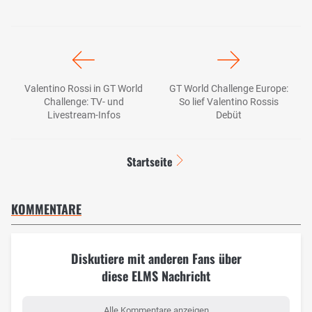
Valentino Rossi in GT World
GT World Challenge Europe:
Challenge: TV- und
So lief Valentino Rossis
Livestream-Infos
Debüt
Startseite
KOMMENTARE
Diskutiere mit anderen Fans über
diese ELMS Nachricht
Alle Kommentare anzeigen