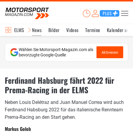
PLUS
ELMS
News
Bilder
Videos
Termine
Kalender und
Wählen Sie Motorsport-Magazin.com als
Aktivieren
bevorzugte Google-Quelle
Ferdinand Habsburg fährt 2022 für
Prema-Racing in der ELMS
Neben Louis Delétraz and Juan Manuel Correa wird auch
Ferdinand Habsburg 2022 für das italienische Rennteam
Prema-Racing an den Start gehen.
Markus Golob