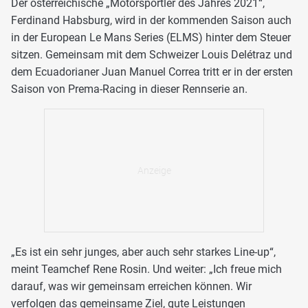
Der österreichische „Motorsportler des Jahres 2021“,
Ferdinand Habsburg, wird in der kommenden Saison auch
in der European Le Mans Series (ELMS) hinter dem Steuer
sitzen. Gemeinsam mit dem Schweizer Louis Delétraz und
dem Ecuadorianer Juan Manuel Correa tritt er in der ersten
Saison von Prema-Racing in dieser Rennserie an.
„Es ist ein sehr junges, aber auch sehr starkes Line-up“,
meint Teamchef Rene Rosin. Und weiter: „Ich freue mich
darauf, was wir gemeinsam erreichen können. Wir
verfolgen das gemeinsame Ziel, gute Leistungen