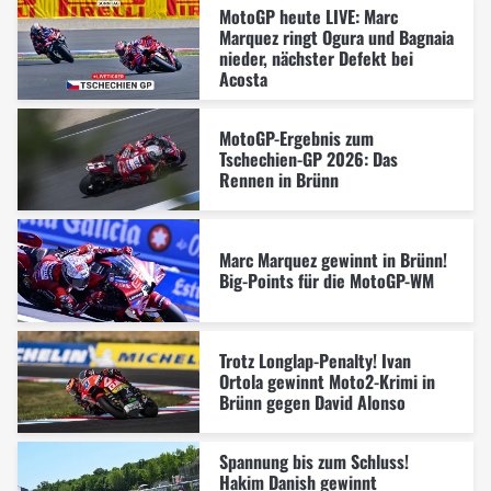
MotoGP heute LIVE: Marc
Marquez ringt Ogura und Bagnaia
nieder, nächster Defekt bei
Acosta
MotoGP-Ergebnis zum
Tschechien-GP 2026: Das
Rennen in Brünn
Marc Marquez gewinnt in Brünn!
Big-Points für die MotoGP-WM
Trotz Longlap-Penalty! Ivan
Ortola gewinnt Moto2-Krimi in
Brünn gegen David Alonso
Spannung bis zum Schluss!
Hakim Danish gewinnt