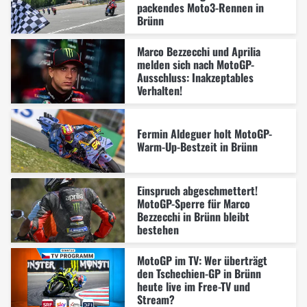
packendes Moto3-Rennen in
Brünn
Marco Bezzecchi und Aprilia
melden sich nach MotoGP-
Ausschluss: Inakzeptables
Verhalten!
Fermin Aldeguer holt MotoGP-
Warm-Up-Bestzeit in Brünn
Einspruch abgeschmettert!
MotoGP-Sperre für Marco
Bezzecchi in Brünn bleibt
bestehen
MotoGP im TV: Wer überträgt
den Tschechien-GP in Brünn
heute live im Free-TV und
Stream?