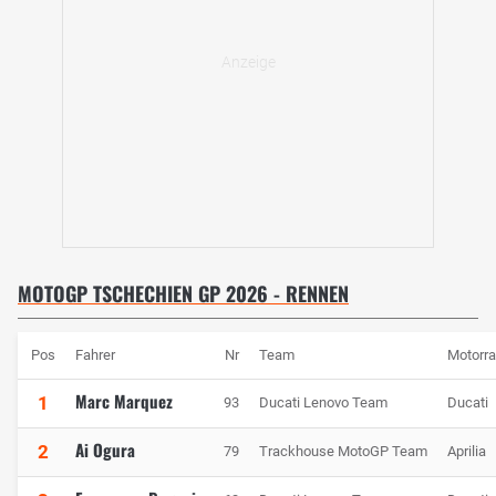
MOTOGP TSCHECHIEN GP 2026 - RENNEN
Pos
Fahrer
Nr
Team
Motorr
Marc Marquez
1
93
Ducati Lenovo Team
Ducati
Ai Ogura
2
79
Trackhouse MotoGP Team
Aprilia