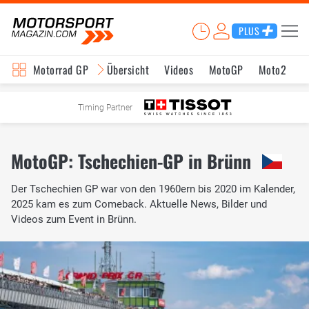
PLUS
Motorrad GP
Übersicht
Videos
MotoGP
Moto2
M
Timing Partner
MotoGP: Tschechien-GP in Brünn
Der Tschechien GP war von den 1960ern bis 2020 im Kalender,
2025 kam es zum Comeback. Aktuelle News, Bilder und
Videos zum Event in Brünn.