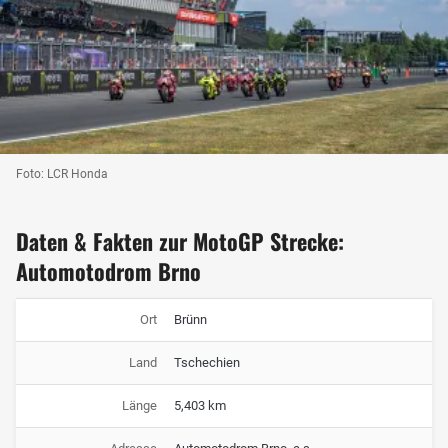
Foto: LCR Honda
Daten & Fakten zur MotoGP Strecke:
Automotodrom Brno
Ort
Brünn
Land
Tschechien
Länge
5,403 km