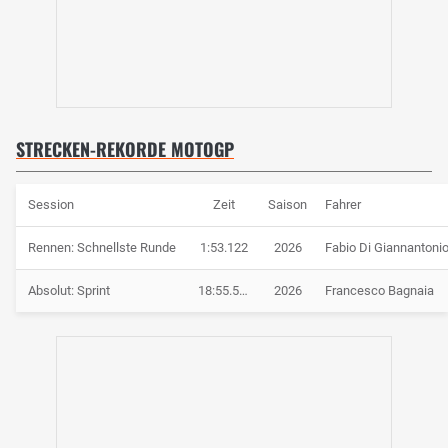
STRECKEN-REKORDE MOTOGP
Session
Zeit
Saison
Fahrer
Rennen: Schnellste Runde
1:53.122
2026
Fabio Di Giannantoni
Absolut: Sprint
18:55.527
2026
Francesco Bagnaia