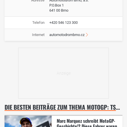
Adresse
Automotodrom Brno, a.s.
P.O.Box 1
641 00 Brno
Telefon
+420 546 123 300
Internet
automotodrombrno.cz
DIE BESTEN BEITRÄGE ZUM THEMA MOTOGP: TSCHECHIEN-GP IN BRÜNN
Marc Marquez schreibt MotoGP-
Geschichte!? Diese Fahrer waren