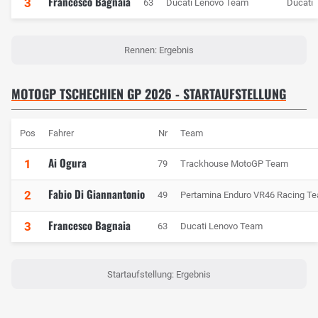
Francesco Bagnaia
3
63
Ducati Lenovo Team
Ducati
Rennen: Ergebnis
MOTOGP TSCHECHIEN GP 2026 - STARTAUFSTELLUNG
Pos
Fahrer
Nr
Team
Ai Ogura
1
79
Trackhouse MotoGP Team
Fabio Di Giannantonio
2
49
Pertamina Enduro VR46 Racing T
Francesco Bagnaia
3
63
Ducati Lenovo Team
Startaufstellung: Ergebnis