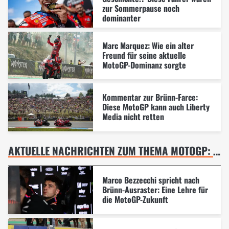
zur Sommerpause noch
dominanter
Marc Marquez: Wie ein alter
Freund für seine aktuelle
MotoGP-Dominanz sorgte
Kommentar zur Brünn-Farce:
Diese MotoGP kann auch Liberty
Media nicht retten
AKTUELLE NACHRICHTEN ZUM THEMA MOTOGP: TSCHECHIEN-GP IN BRÜNN
Marco Bezzecchi spricht nach
Brünn-Ausraster: Eine Lehre für
die MotoGP-Zukunft