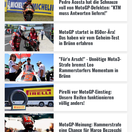
Pedro Acosta hat die Schnauze
voll von MotoGP-Defekten: "KTM
muss Antworten liefern!"
MotoGP startet in 850er-Ära!
Das haben wir vom Geheim-Test
in Brünn erfahren
"Für'n Arsch!" - Unnötige Moto3-
Strafe bremst Leo
Rammerstorfers Momentum in
Brünn
Pirelli vor MotoGP-Einstieg:
Unsere Reifen funktionieren
völlig anders!
MotoGP-Meinung: Hammerstrafe
eine Chance für Marco Bezzecchi