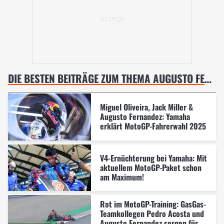
DIE BESTEN BEITRÄGE ZUM THEMA AUGUSTO FERNANDEZ
Miguel Oliveira, Jack Miller &
Augusto Fernandez: Yamaha
erklärt MotoGP-Fahrerwahl 2025
V4-Ernüchterung bei Yamaha: Mit
aktuellem MotoGP-Paket schon
am Maximum!
Rot im MotoGP-Training: GasGas-
Teamkollegen Pedro Acosta und
Augusto Fernandez sorgen für