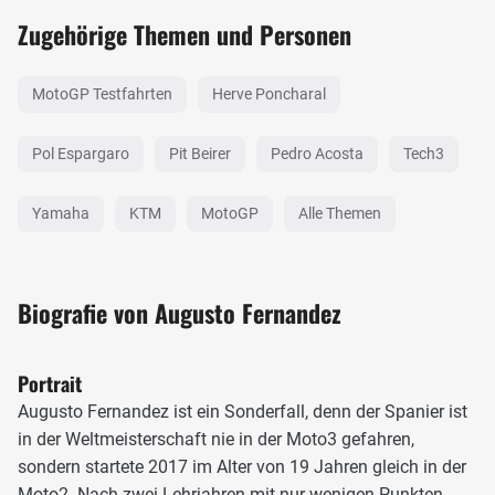
Zugehörige Themen und Personen
MotoGP Testfahrten
Herve Poncharal
Pol Espargaro
Pit Beirer
Pedro Acosta
Tech3
Yamaha
KTM
MotoGP
Alle Themen
Biografie von Augusto Fernandez
Portrait
Augusto Fernandez ist ein Sonderfall, denn der Spanier ist
in der Weltmeisterschaft nie in der Moto3 gefahren,
sondern startete 2017 im Alter von 19 Jahren gleich in der
Moto2. Nach zwei Lehrjahren mit nur wenigen Punkten