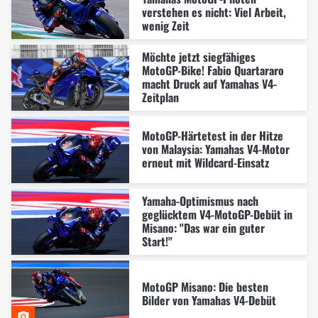
verstehen es nicht: Viel Arbeit,
wenig Zeit
Möchte jetzt siegfähiges
MotoGP-Bike! Fabio Quartararo
macht Druck auf Yamahas V4-
Zeitplan
MotoGP-Härtetest in der Hitze
von Malaysia: Yamahas V4-Motor
erneut mit Wildcard-Einsatz
Yamaha-Optimismus nach
geglücktem V4-MotoGP-Debüt in
Misano: "Das war ein guter
Start!"
MotoGP Misano: Die besten
Bilder von Yamahas V4-Debüt