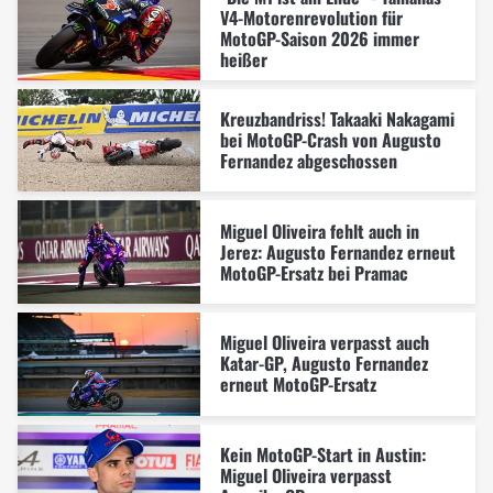
V4-Motorenrevolution für
MotoGP-Saison 2026 immer
heißer
Kreuzbandriss! Takaaki Nakagami
bei MotoGP-Crash von Augusto
Fernandez abgeschossen
Miguel Oliveira fehlt auch in
Jerez: Augusto Fernandez erneut
MotoGP-Ersatz bei Pramac
Miguel Oliveira verpasst auch
Katar-GP, Augusto Fernandez
erneut MotoGP-Ersatz
Kein MotoGP-Start in Austin:
Miguel Oliveira verpasst