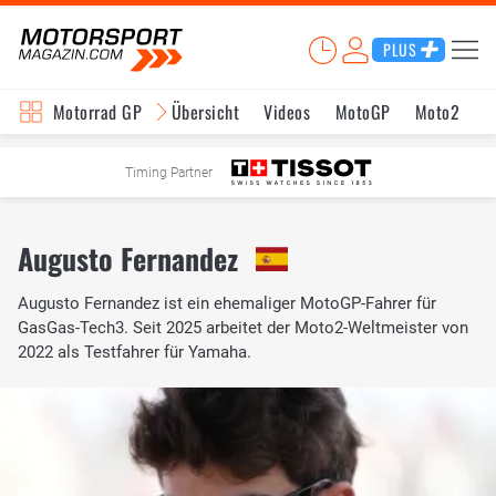
PLUS
Motorrad GP
Übersicht
Videos
MotoGP
Moto2
M
Timing Partner
Augusto Fernandez
Augusto Fernandez ist ein ehemaliger MotoGP-Fahrer für
GasGas-Tech3. Seit 2025 arbeitet der Moto2-Weltmeister von
2022 als Testfahrer für Yamaha.