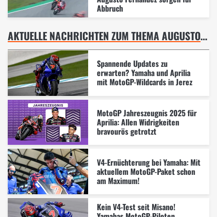
Abbruch
AKTUELLE NACHRICHTEN ZUM THEMA AUGUSTO FERNANDEZ
Spannende Updates zu
erwarten? Yamaha und Aprilia
mit MotoGP-Wildcards in Jerez
MotoGP Jahreszeugnis 2025 für
Aprilia: Allen Widrigkeiten
bravourös getrotzt
V4-Ernüchterung bei Yamaha: Mit
aktuellem MotoGP-Paket schon
am Maximum!
Kein V4-Test seit Misano!
Yamahas MotoGP-Piloten