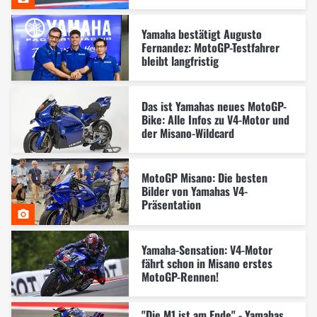
Yamaha bestätigt Augusto
Fernandez: MotoGP-Testfahrer
bleibt langfristig
Das ist Yamahas neues MotoGP-
Bike: Alle Infos zu V4-Motor und
der Misano-Wildcard
MotoGP Misano: Die besten
Bilder von Yamahas V4-
Präsentation
Yamaha-Sensation: V4-Motor
fährt schon in Misano erstes
MotoGP-Rennen!
"Die M1 ist am Ende" - Yamahas