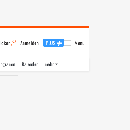
icker
Anmelden
PLUS
Menü
rogramm
Kalender
mehr
F1 Datenbank
Jobs
Über uns