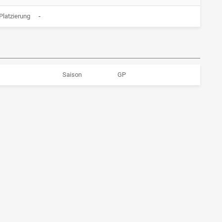
latzierung
-
Saison
GP