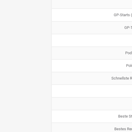
GP-Starts (
GP-
Pod
Pol
Schnellste 
Beste St
Bestes Re