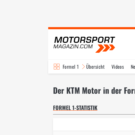
Formel 1
Übersicht
Videos
N
Fahrer & Teams
Bi
Der KTM Motor in der For
FORMEL 1-STATISTIK