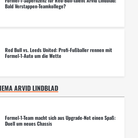
Formel-1-Superlizenz für Red-Bull-Talent Arvid Lindblad!
Bald Verstappen-Teamkollege?
Red Bull vs. Leeds United: Profi-Fußballer rennen mit
Formel-1-Auto um die Wette
HEMA ARVID LINDBLAD
Formel-1-Team macht sich aus Upgrade-Not einen Spaß:
Duell um neues Chassis