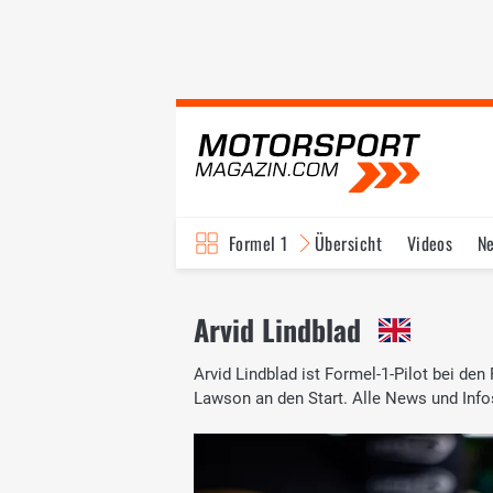
Formel 1
Übersicht
Videos
N
Fahrer & Teams
Bi
Arvid Lindblad
Arvid Lindblad ist Formel-1-Pilot bei d
Lawson an den Start. Alle News und Infos