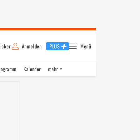
icker
Anmelden
PLUS
Menü
rogramm
Kalender
mehr
F1 Datenbank
Jobs
Über uns