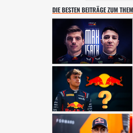
DIE BESTEN BEITRÄGE ZUM THE