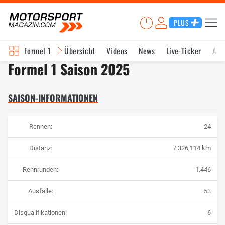
PLUS
Formel 1
Übersicht
Videos
News
Live-Ticker
Akt
Formel 1 Saison 2025
SAISON-INFORMATIONEN
Rennen:
24
Distanz:
7.326,114 km
Rennrunden:
1.446
Ausfälle:
53
Disqualifikationen:
6