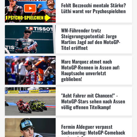
Fehlt Bezzecchi mentale Stärke?
Lüthi warnt vor Psychospielchen
WM-Führender trotz
Steigerungspotential: Jorge
Martins Jagd auf den MotoGP-
Titel eröffnet
Marc Marquez atmet nach
MotoGP-Rennen in Assen auf:
Hauptsache unverletzt
geblieben!
"Acht Fahrer mit Chancen!" -
MotoGP-Stars sehen nach Assen
völlig offenen Titelkampf
Fermin Aldeguer verpasst
Sachsenring: MotoGP-Comeback