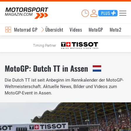
PLUS
Motorrad GP
Übersicht
Videos
MotoGP
Moto2
M
Timing Partner
MotoGP: Dutch TT in Assen
Die Dutch TT ist seit Anbeginn im Rennkalender der MotoGP-
Weltmeisterschaft. Aktuelle News, Bilder und Videos zum
MotoGP-Event in Assen.