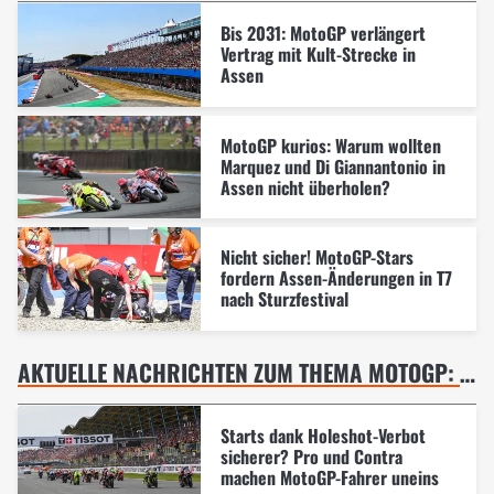
Bis 2031: MotoGP verlängert
Vertrag mit Kult-Strecke in
Assen
MotoGP kurios: Warum wollten
Marquez und Di Giannantonio in
Assen nicht überholen?
Nicht sicher! MotoGP-Stars
fordern Assen-Änderungen in T7
nach Sturzfestival
AKTUELLE NACHRICHTEN ZUM THEMA MOTOGP: DUTCH TT IN ASSEN
Starts dank Holeshot-Verbot
sicherer? Pro und Contra
machen MotoGP-Fahrer uneins