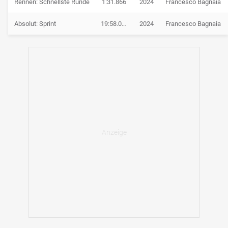
Rennen: Schnellste Runde
1:31.866
2024
Francesco Bagnaia
Absolut: Sprint
19:58.090
2024
Francesco Bagnaia