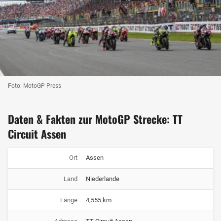
Foto: MotoGP Press
Daten & Fakten zur MotoGP Strecke: TT
Circuit Assen
Ort
Assen
Land
Niederlande
Länge
4,555 km