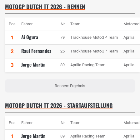
MOTOGP DUTCH TT 2026 - RENNEN
Pos
Fahrer
Nr
Team
Motorrad
Ai Ogura
1
79
Trackhouse MotoGP Team
Aprilia
Raul Fernandez
2
25
Trackhouse MotoGP Team
Aprilia
Jorge Martin
3
89
Aprilia Racing Team
Aprilia
Rennen: Ergebnis
MOTOGP DUTCH TT 2026 - STARTAUFSTELLUNG
Pos
Fahrer
Nr
Team
Motorrad
Jorge Martin
1
89
Aprilia Racing Team
Aprilia