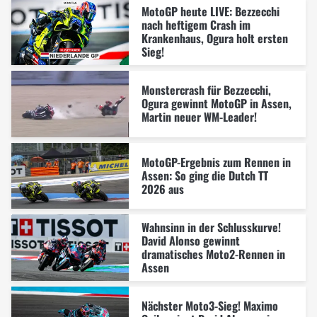
MotoGP heute LIVE: Bezzecchi
nach heftigem Crash im
Krankenhaus, Ogura holt ersten
Sieg!
Monstercrash für Bezzecchi,
Ogura gewinnt MotoGP in Assen,
Martin neuer WM-Leader!
MotoGP-Ergebnis zum Rennen in
Assen: So ging die Dutch TT
2026 aus
Wahnsinn in der Schlusskurve!
David Alonso gewinnt
dramatisches Moto2-Rennen in
Assen
Nächster Moto3-Sieg! Maximo