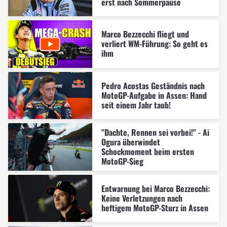
erst nach Sommerpause
Marco Bezzecchi fliegt und
verliert WM-Führung: So geht es
ihm
Pedro Acostas Geständnis nach
MotoGP-Aufgabe in Assen: Hand
seit einem Jahr taub!
"Dachte, Rennen sei vorbei!" - Ai
Ogura überwindet
Schockmoment beim ersten
MotoGP-Sieg
Entwarnung bei Marco Bezzecchi:
Keine Verletzungen nach
heftigem MotoGP-Sturz in Assen