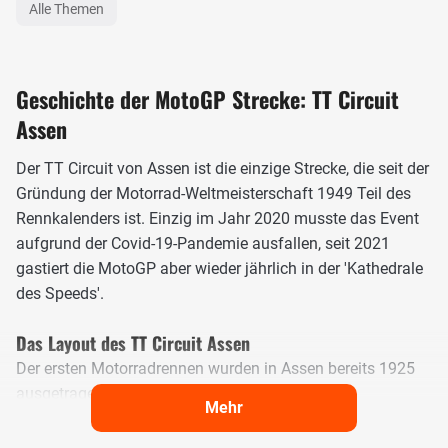
Alle Themen
Geschichte der MotoGP Strecke: TT Circuit
Assen
Der TT Circuit von Assen ist die einzige Strecke, die seit der
Gründung der Motorrad-Weltmeisterschaft 1949 Teil des
Rennkalenders ist. Einzig im Jahr 2020 musste das Event
aufgrund der Covid-19-Pandemie ausfallen, seit 2021
gastiert die MotoGP aber wieder jährlich in der 'Kathedrale
des Speeds'.
Das Layout des TT Circuit Assen
Der ersten Motorradrennen wurden in Assen bereits 1925
ausgetragen, damals wurde allerdings noch auf
Mehr
öffentlichen Straßen gefahren. So auch beim WM-Debüt
im Jahr 1949. Erst sechs Jahre später - im Jahr 1955 -