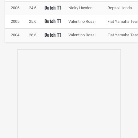
Dutch TT
2006
24.6.
Nicky Hayden
Repsol Honda
Dutch TT
2005
25.6.
Valentino Rossi
Fiat Yamaha Te
Dutch TT
2004
26.6.
Valentino Rossi
Fiat Yamaha Te