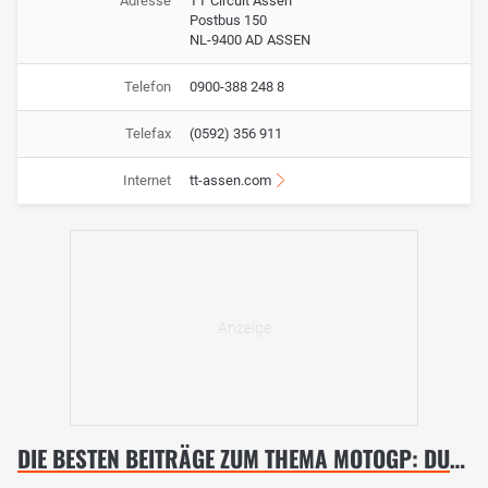
Adresse
TT Circuit Assen
Postbus 150
NL-9400 AD ASSEN
Telefon
0900-388 248 8
Telefax
(0592) 356 911
Internet
tt-assen.com
DIE BESTEN BEITRÄGE ZUM THEMA MOTOGP: DUTCH TT IN ASSEN