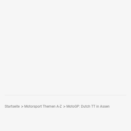
Startseite
Motorsport Themen A-Z
MotoGP: Dutch TT in Assen
Folge Motorsport-Magazin