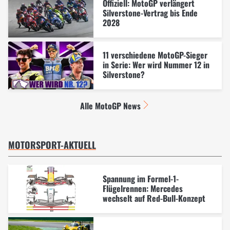
Offiziell: MotoGP verlängert
Silverstone-Vertrag bis Ende
2028
11 verschiedene MotoGP-Sieger
in Serie: Wer wird Nummer 12 in
Silverstone?
Alle MotoGP News
MOTORSPORT-AKTUELL
Spannung im Formel-1-
Flügelrennen: Mercedes
wechselt auf Red-Bull-Konzept