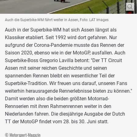
Auch die Superbike-WM fährt weiter in Assen, Foto: LAT Images
Auch in der Superbike-WM hat sich Assen längst als
Klassiker etabliert. Seit 1992 wird dort gefahren. Nur
aufgrund der Corona-Pandemie musste das Rennen der
Saison 2020, ebenso wie in der MotoGP, ausfallen. Auch
Superbike-Boss Gregorio Lavilla betont: "Der TT Circuit
Assen mit seiner reichen Geschichte und seinen
spannenden Rennen bleibt ein wesentlicher Teil der
Superbike-Tradition. Wir freuen uns darauf, unseren Fans
weiterhin herausragende Rennerlebnisse bieten zu können."
Damit werden also die beiden größten Motorrad-
Rennserien mit ihren Rahmenrennen weiter in den
Niederlanden fahren. Die diesjährige Ausgabe der Dutch
TT der MotoGP findet vom 28. bis 30. Juni statt.
© Motorsport-Magazin