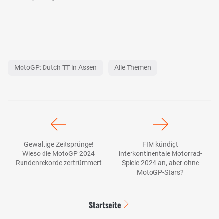
MotoGP: Dutch TT in Assen
Alle Themen
Gewaltige Zeitsprünge!
FIM kündigt
Wieso die MotoGP 2024
interkontinentale Motorrad-
Rundenrekorde zertrümmert
Spiele 2024 an, aber ohne
MotoGP-Stars?
Startseite