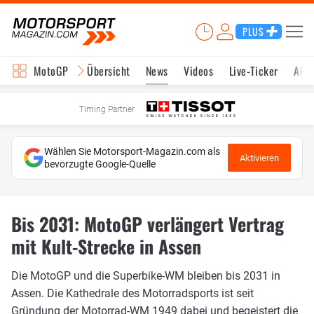
PLUS
MotoGP
Übersicht
News
Videos
Live-Ticker
Aktu
Timing Partner
Wählen Sie Motorsport-Magazin.com als
Aktivieren
bevorzugte Google-Quelle
Bis 2031: MotoGP verlängert Vertrag
mit Kult-Strecke in Assen
Die MotoGP und die Superbike-WM bleiben bis 2031 in
Assen. Die Kathedrale des Motorradsports ist seit
Gründung der Motorrad-WM 1949 dabei und begeistert die