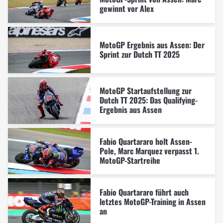
gewinnt vor Alex
MotoGP Ergebnis aus Assen: Der
Sprint zur Dutch TT 2025
MotoGP Startaufstellung zur
Dutch TT 2025: Das Qualifying-
Ergebnis aus Assen
Fabio Quartararo holt Assen-
Pole, Marc Marquez verpasst 1.
MotoGP-Startreihe
Fabio Quartararo führt auch
letztes MotoGP-Training in Assen
an