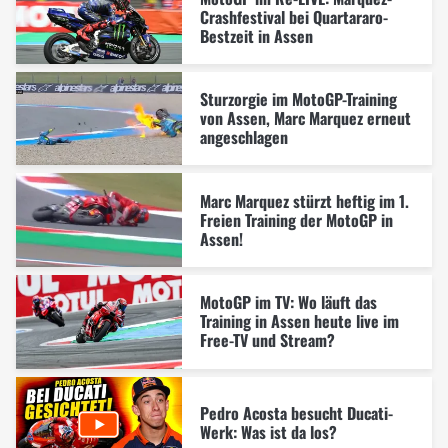
Crashfestival bei Quartararo-
Bestzeit in Assen
Sturzorgie im MotoGP-Training
von Assen, Marc Marquez erneut
angeschlagen
Marc Marquez stürzt heftig im 1.
Freien Training der MotoGP in
Assen!
MotoGP im TV: Wo läuft das
Training in Assen heute live im
Free-TV und Stream?
Pedro Acosta besucht Ducati-
Werk: Was ist da los?