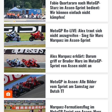
Fabio Quartararo nach MotoGP-
Sturz im Assen-Sprint bedient:
Wir können einfach nicht
kämpfen!
MotoGP Re-LIVE: Alex traut sich
nicht anzugreifen - Sieg für Marc
Marquez im Assen-Sprint
Alex Marquez erklärt: Darum
griff er Bruder Marc im MotoGP-
Sprint von Assen nicht an
MotoGP in Assen: Alle Bilder
vom Sprint am Samstag zur
Dutch TT
Marquez-Formationsflug im
MotoGP-Sprint von Assen: Marc