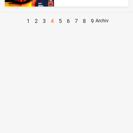
1
2
3
4
5
6
7
8
9
Archiv