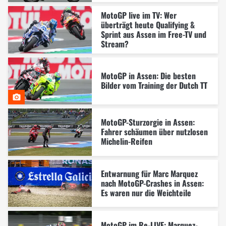
MotoGP live im TV: Wer
überträgt heute Qualifying &
Sprint aus Assen im Free-TV und
Stream?
MotoGP in Assen: Die besten
Bilder vom Training der Dutch TT
MotoGP-Sturzorgie in Assen:
Fahrer schäumen über nutzlosen
Michelin-Reifen
Entwarnung für Marc Marquez
nach MotoGP-Crashes in Assen:
Es waren nur die Weichteile
MotoGP im Re-LIVE: Marquez-