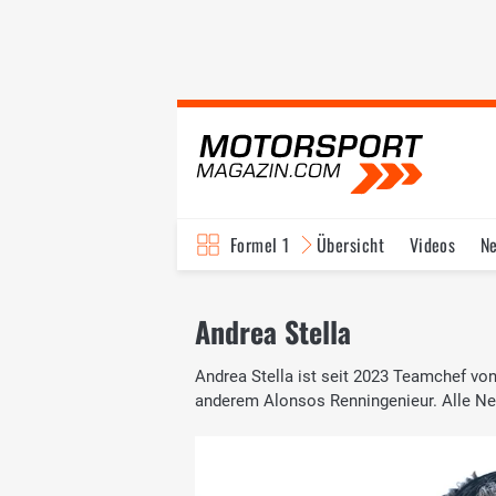
Formel 1
Übersicht
Videos
N
Fahrer & Teams
Bi
Andrea Stella
Andrea Stella ist seit 2023 Teamchef vo
anderem Alonsos Renningenieur. Alle New