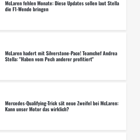
McLaren fehlen Monate: Diese Updates sollen laut Stella
die F1-Wende bringen
McLaren hadert mit Silverstone-Pace! Teamchef Andrea
Stella: "Haben vom Pech anderer profitiert"
Mercedes-Qualifying-Trick sät neue Zweifel bei McLaren:
Kann unser Motor das wirklich?