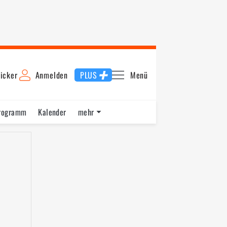
icker
Anmelden
PLUS
Menü
rogramm
Kalender
mehr
F1 Datenbank
Jobs
Über uns