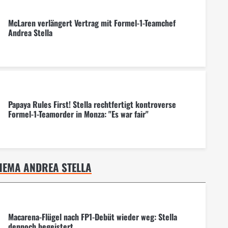
McLaren verlängert Vertrag mit Formel-1-Teamchef
Andrea Stella
Papaya Rules First! Stella rechtfertigt kontroverse
Formel-1-Teamorder in Monza: "Es war fair"
HEMA ANDREA STELLA
Macarena-Flügel nach FP1-Debüt wieder weg: Stella
dennoch begeistert