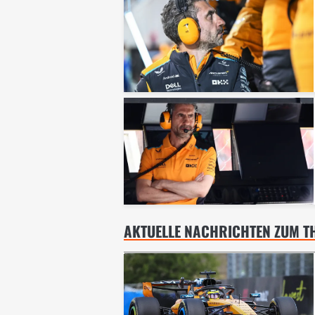
AKTUELLE NACHRICHTEN ZUM T