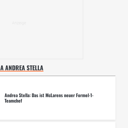
MA ANDREA STELLA
Andrea Stella: Das ist McLarens neuer Formel-1-
Teamchef