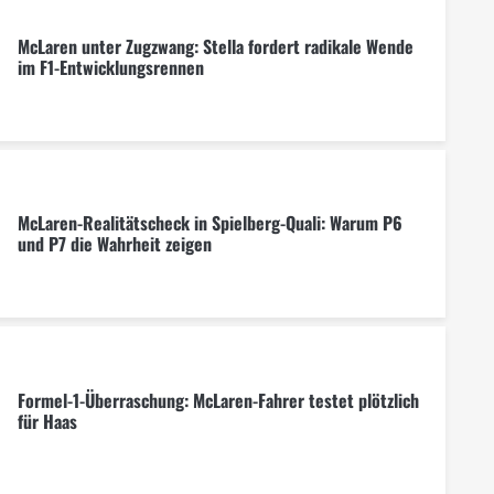
McLaren unter Zugzwang: Stella fordert radikale Wende
im F1-Entwicklungsrennen
McLaren-Realitätscheck in Spielberg-Quali: Warum P6
und P7 die Wahrheit zeigen
Formel-1-Überraschung: McLaren-Fahrer testet plötzlich
für Haas