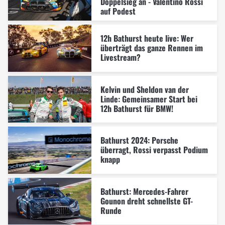
Doppelsieg an - Valentino Rossi
auf Podest
12h Bathurst heute live: Wer
überträgt das ganze Rennen im
Livestream?
Kelvin und Sheldon van der
Linde: Gemeinsamer Start bei
12h Bathurst für BMW!
Bathurst 2024: Porsche
überragt, Rossi verpasst Podium
knapp
Bathurst: Mercedes-Fahrer
Gounon dreht schnellste GT-
Runde