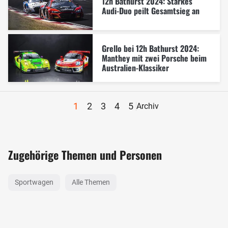
12h Bathurst 2024: Starkes
Audi-Duo peilt Gesamtsieg an
Grello bei 12h Bathurst 2024:
Manthey mit zwei Porsche beim
Australien-Klassiker
1
2
3
4
5
Archiv
Zugehörige Themen und Personen
Sportwagen
Alle Themen