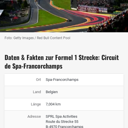
Foto: Getty Images / Red Bull Content Pool
Daten & Fakten zur Formel 1 Strecke: Circuit
de Spa-Francorchamps
Ort
Spa-Francorchamps
Land
Belgien
Länge
7,004 km
Adresse
SPRL Spa Activities
Route du Strecke 55
B-4970 Francorchamps