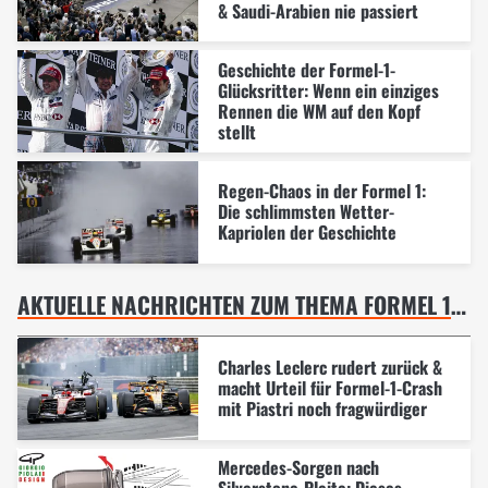
& Saudi-Arabien nie passiert
Geschichte der Formel-1-
Glücksritter: Wenn ein einziges
Rennen die WM auf den Kopf
stellt
Regen-Chaos in der Formel 1:
Die schlimmsten Wetter-
Kapriolen der Geschichte
AKTUELLE NACHRICHTEN ZUM THEMA FORMEL 1 BELGIEN GP, SPA-FRANCORCHAMPS
Charles Leclerc rudert zurück &
macht Urteil für Formel-1-Crash
mit Piastri noch fragwürdiger
Mercedes-Sorgen nach