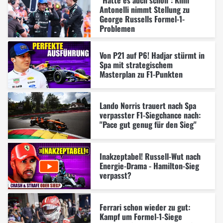
Antonelli nimmt Stellung zu
George Russells Formel-1-
Problemen
Von P21 auf P6! Hadjar stürmt in
Spa mit strategischem
Masterplan zu F1-Punkten
Lando Norris trauert nach Spa
verpasster F1-Siegchance nach:
"Pace gut genug für den Sieg"
Inakzeptabel! Russell-Wut nach
Energie-Drama - Hamilton-Sieg
verpasst?
Ferrari schon wieder zu gut:
Kampf um Formel-1-Siege