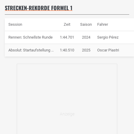
STRECKEN-REKORDE FORMEL 1
Session
Zeit
Saison
Fahrer
Rennen: Schnellste Runde
1:44.701
2024
Sergio Pérez
Absolut: Startaufstellung Sprint
1:40.510
2025
Oscar Piastri