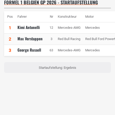
FORMEL 1 BELGIEN GP 2026 - STARTAUFSTELLUNG
Pos
Fahrer
Nr
Konstrukteur
Motor
Kimi Antonelli
1
12
Mercedes-AMG
Mercedes
Max Verstappen
2
3
Red Bull Racing
Red Bull Ford Powert
George Russell
3
63
Mercedes-AMG
Mercedes
Startaufstellung: Ergebnis