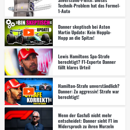
Silverstone-Pleite: Dieses
Technik-Problem hat das Formel-
1-Auto
Danner skeptisch bei Aston
Martin Update: Kein Hoppla-
Hopp an die Spitze!
Lewis Hamiltons Spa-Strafe
berechtigt? F1-Experte Danner
fällt klares Urteil
Hamilton-Strafe unverständlich?
Danner: Zu aggressiv! Strafe war
berechtigt!
Wenn der Gasfuß nicht mehr
entscheidet: Danner sieht F1 im
Widerspruch zu ihren Wurzeln