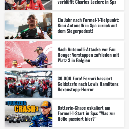
verblüfft Charles Leclerc in Spa
Ein Jahr nach Formel-1-Tiefpunkt:
Kimi Antonelli in Spa zurück auf
dem Siegerpodest!
Nach Antonelli-Attacke vor Eau
Rouge: Verstappen zufrieden mit
Platz 3 in Belgien
30.000 Euro! Ferrari kassiert
Geldstrafe nach Lewis Hamiltons
Boxenstopp-Horror
Batterie-Chaos eskaliert am
Formel-1-Start in Spa: "Was zur
Hölle passiert hier?"