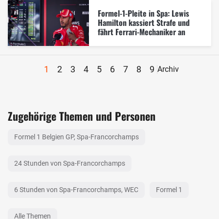
Formel-1-Pleite in Spa: Lewis
Hamilton kassiert Strafe und
fährt Ferrari-Mechaniker an
1
2
3
4
5
6
7
8
9
Archiv
Zugehörige Themen und Personen
Formel 1 Belgien GP, Spa-Francorchamps
24 Stunden von Spa-Francorchamps
6 Stunden von Spa-Francorchamps, WEC
Formel 1
Alle Themen