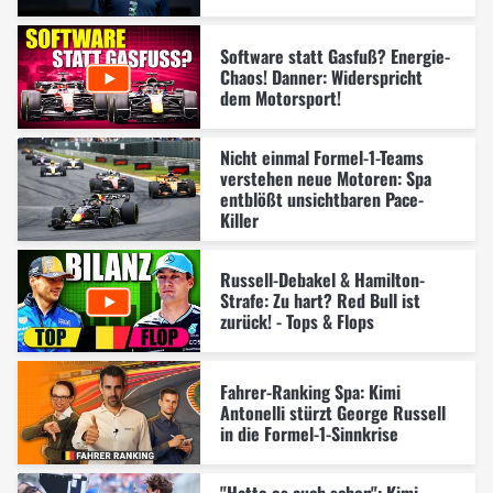
Software statt Gasfuß? Energie-
Chaos! Danner: Widerspricht
dem Motorsport!
Nicht einmal Formel-1-Teams
verstehen neue Motoren: Spa
entblößt unsichtbaren Pace-
Killer
Russell-Debakel & Hamilton-
Strafe: Zu hart? Red Bull ist
zurück! - Tops & Flops
Fahrer-Ranking Spa: Kimi
Antonelli stürzt George Russell
in die Formel-1-Sinnkrise
"Hatte es auch schon": Kimi