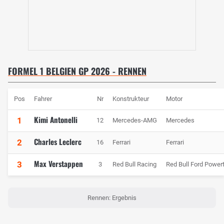
FORMEL 1 BELGIEN GP 2026 - RENNEN
Pos
Fahrer
Nr
Konstrukteur
Motor
Kimi Antonelli
1
12
Mercedes-AMG
Mercedes
Charles Leclerc
2
16
Ferrari
Ferrari
Max Verstappen
3
3
Red Bull Racing
Red Bull Ford Powert
Rennen: Ergebnis