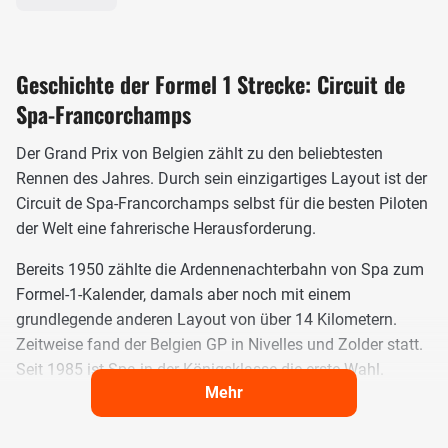
Geschichte der Formel 1 Strecke: Circuit de
Spa-Francorchamps
Der Grand Prix von Belgien zählt zu den beliebtesten
Rennen des Jahres. Durch sein einzigartiges Layout ist der
Circuit de Spa-Francorchamps selbst für die besten Piloten
der Welt eine fahrerische Herausforderung.
Bereits 1950 zählte die Ardennenachterbahn von Spa zum
Formel-1-Kalender, damals aber noch mit einem
grundlegende anderen Layout von über 14 Kilometern.
Zeitweise fand der Belgien GP in Nivelles und Zolder statt.
Seit 1985 ist Spa in der Königsklasse die erste Wahl.
Mehr
Das Layout des Circuit de Spa-Francorchamps