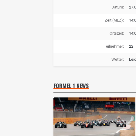
Datum:
27.
Zeit (MEZ):
14:
Ortszeit:
14:
Teilnehmer:
22
Wetter:
Lei
FORMEL 1 NEWS