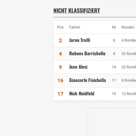
NICHT KLASSIFIZIERT
Pos
Fahrer
Nr
Runden
Jarno Trulli
2
6
4 Runde
Rubens Barrichello
4
4
32 Rund
Jean Alesi
9
14
32 Rund
Giancarlo Fisichella
16
11
8 Runde
Nick Heidfeld
17
15
12 Rund