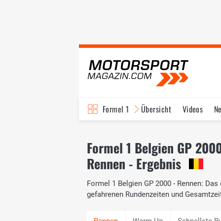
Formel 1
Übersicht
Videos
N
Fahrer & Teams
Bi
Formel 1 Belgien GP 200
Rennen - Ergebnis
Formel 1 Belgien GP 2000 - Rennen: Das o
gefahrenen Rundenzeiten und Gesamtzei
Warm Up
Schnellste R