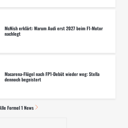
McNish erklärt: Warum Audi erst 2027 beim F1-Motor
nachlegt
Macarena-Flügel nach FP1-Debüt wieder weg: Stella
dennoch begeistert
Alle Formel 1 News