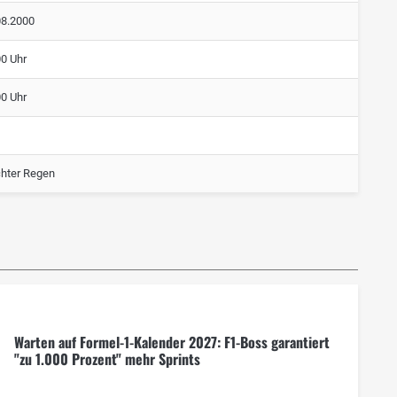
08.2000
00 Uhr
00 Uhr
chter Regen
Warten auf Formel-1-Kalender 2027: F1-Boss garantiert
"zu 1.000 Prozent" mehr Sprints