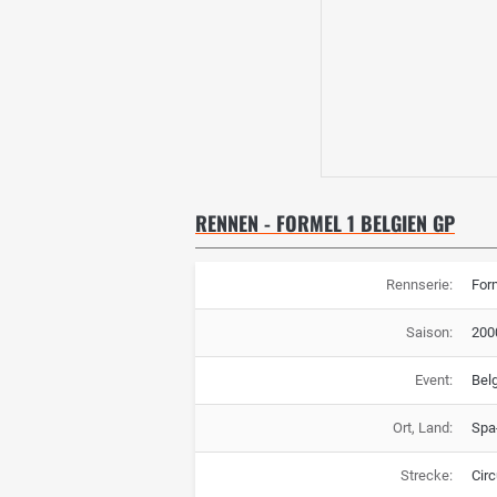
RENNEN - FORMEL 1 BELGIEN GP
Rennserie:
For
Saison:
200
Event:
Bel
Ort, Land:
Spa
Strecke:
Cir