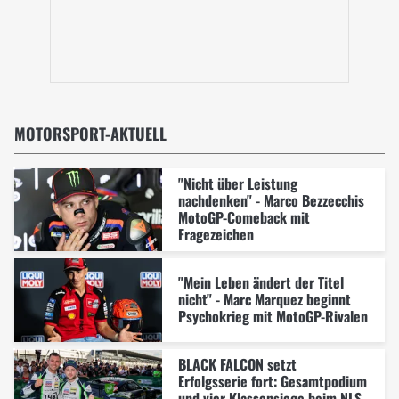
MOTORSPORT-AKTUELL
"Nicht über Leistung
nachdenken" - Marco Bezzecchis
MotoGP-Comeback mit
Fragezeichen
"Mein Leben ändert der Titel
nicht" - Marc Marquez beginnt
Psychokrieg mit MotoGP-Rivalen
BLACK FALCON setzt
Erfolgsserie fort: Gesamtpodium
und vier Klassensiege beim NLS