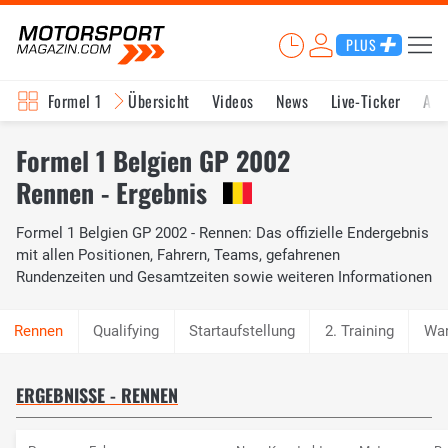
PLUS
Formel 1
Übersicht
Videos
News
Live-Ticker
Akt
Formel 1 Belgien GP 2002
Rennen - Ergebnis
Formel 1 Belgien GP 2002 - Rennen: Das offizielle Endergebnis
mit allen Positionen, Fahrern, Teams, gefahrenen
Rundenzeiten und Gesamtzeiten sowie weiteren Informationen
Qualifying
Startaufstellung
2. Training
Wa
ERGEBNISSE - RENNEN