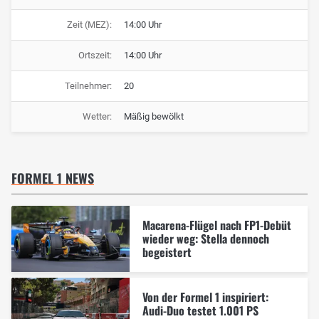
Zeit (MEZ):
14:00 Uhr
Ortszeit:
14:00 Uhr
Teilnehmer:
20
Wetter:
Mäßig bewölkt
FORMEL 1 NEWS
Macarena-Flügel nach FP1-Debüt
wieder weg: Stella dennoch
begeistert
Von der Formel 1 inspiriert:
Audi-Duo testet 1.001 PS