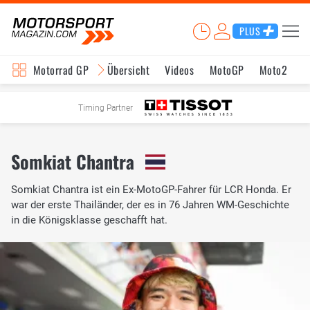
PLUS
Motorrad GP
Übersicht
Videos
MotoGP
Moto2
M
Timing Partner
Somkiat Chantra
Somkiat Chantra ist ein Ex-MotoGP-Fahrer für LCR Honda. Er
war der erste Thailänder, der es in 76 Jahren WM-Geschichte
in die Königsklasse geschafft hat.