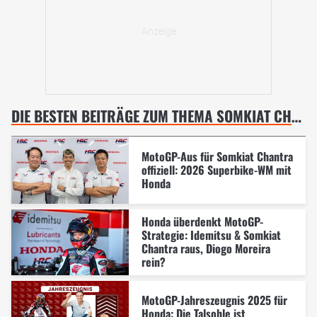
DIE BESTEN BEITRÄGE ZUM THEMA SOMKIAT CHANTRA
MotoGP-Aus für Somkiat Chantra
offiziell: 2026 Superbike-WM mit
Honda
Honda überdenkt MotoGP-
Strategie: Idemitsu & Somkiat
Chantra raus, Diogo Moreira
rein?
MotoGP-Jahreszeugnis 2025 für
Honda: Die Talsohle ist