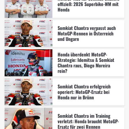
offiziell: 2026 Superbike-WM mit
Honda
Somkiat Chantra verpasst auch
MotoGP-Rennen in Österreich
und Ungarn
Honda überdenkt MotoGP-
Strategie: Idemitsu & Somkiat
Chantra raus, Diogo Moreira
rein?
Somkiat Chantra erfolgreich
operiert: MotoGP-Ersatz bei
Honda nur in Brünn
Somkiat Chantra im Training
verletzt: Honda braucht MotoGP-
Ersatz für zwei Rennen