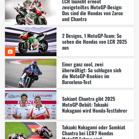
LCR launcht erneut
zweigeteiltes MotoGP-Design:
Das sind die Hondas von Zarco
und Chantra
2 Designs, 1 MotoGP-Team: So
sehen die Hondas von LCR 2025
aus
Einer ganz cool, zwei
überwältigt: So schlugen sich
die MotoGP-Rookies im
Barcelona-Test
Sokiant Chantra gibt 2025
MotoGP-Debüt: Takaaki
Nakagami wird Honda-Testfahrer
Takaaki Nakagami oder Somkiat
Chantra bei LCR? Hondas