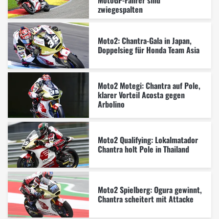
MotoGP-Fahrer sind
zwiegespalten
Moto2: Chantra-Gala in Japan,
Doppelsieg für Honda Team Asia
Moto2 Motegi: Chantra auf Pole,
klarer Vorteil Acosta gegen
Arbolino
Moto2 Qualifying: Lokalmatador
Chantra holt Pole in Thailand
Moto2 Spielberg: Ogura gewinnt,
Chantra scheitert mit Attacke