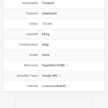
Nationalität
Thailand
Wohnort
Unbekannt
Größe
172 cm
Gewicht
63 kg
Familienstand
ledig
Kinder
keine
Rennserie
Superbike WSBK
Aktuelles Team
Honda HRC
Internet
x.com/somkiat35