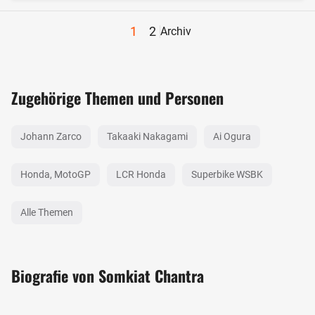
1
2
Archiv
Zugehörige Themen und Personen
Johann Zarco
Takaaki Nakagami
Ai Ogura
Honda, MotoGP
LCR Honda
Superbike WSBK
Alle Themen
Biografie von Somkiat Chantra