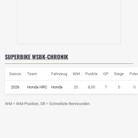
SUPERBIKE WSBK-CHRONIK
Saison
Team
Fahrzeug
WM
Punkte
GP
Siege
Pole
2026
Honda HRC
Honda
20.
8,00
7
0
0
WM = WM-Position, SR = Schnellste Rennrunden