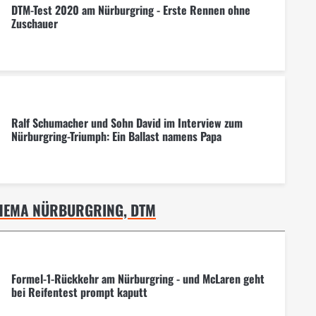
DTM-Test 2020 am Nürburgring - Erste Rennen ohne
Zuschauer
Ralf Schumacher und Sohn David im Interview zum
Nürburgring-Triumph: Ein Ballast namens Papa
THEMA NÜRBURGRING, DTM
Formel-1-Rückkehr am Nürburgring - und McLaren geht
bei Reifentest prompt kaputt