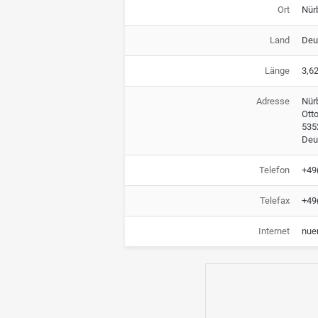
Ort
Nür
Land
Deu
Länge
3,6
Adresse
Nür
Ott
535
Deu
Telefon
+49
Telefax
+49
Internet
nue