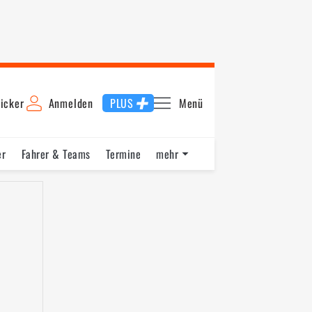
icker
Anmelden
PLUS
Menü
er
Fahrer & Teams
Termine
mehr