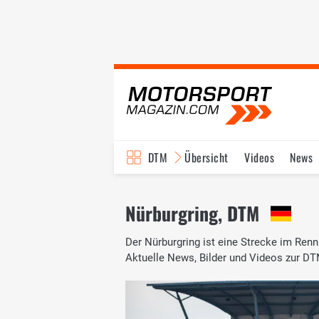
DTM
Übersicht
Videos
News
Reglement
Bilder
Nürburgring, DTM
Der Nürburgring ist eine Strecke im Re
Aktuelle News, Bilder und Videos zur DTM