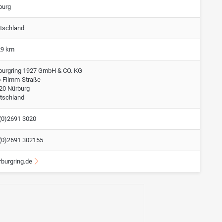
burg
tschland
29 km
burgring 1927 GmbH & CO. KG
o-Flimm-Straße
20 Nürburg
tschland
(0)2691 3020
(0)2691 302155
rburgring.de