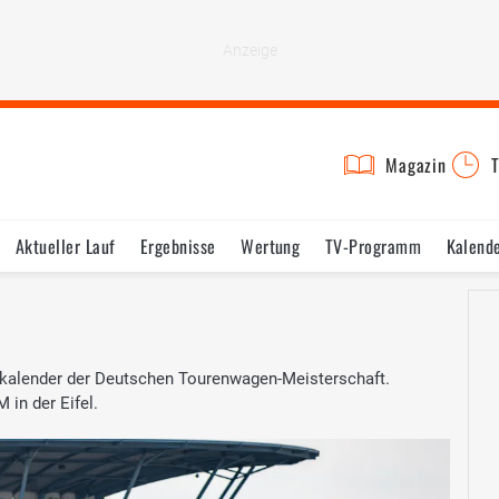
Magazin
T
Aktueller Lauf
Ergebnisse
Wertung
TV-Programm
Kalend
nnkalender der Deutschen Tourenwagen-Meisterschaft.
 in der Eifel.