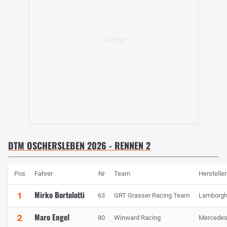
DTM OSCHERSLEBEN 2026 - RENNEN 2
Pos
Fahrer
Nr
Team
Hersteller
Mirko Bortolotti
1
63
GRT Grasser Racing Team
Lamborgh
Maro Engel
2
80
Winward Racing
Mercede