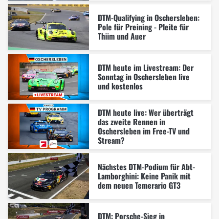
DTM-Qualifying in Oschersleben:
Pole für Preining - Pleite für
Thiim und Auer
DTM heute im Livestream: Der
Sonntag in Oschersleben live
und kostenlos
DTM heute live: Wer überträgt
das zweite Rennen in
Oschersleben im Free-TV und
Stream?
Nächstes DTM-Podium für Abt-
Lamborghini: Keine Panik mit
dem neuen Temerario GT3
DTM: Porsche-Sieg in