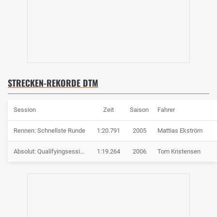
STRECKEN-REKORDE DTM
Session
Zeit
Saison
Fahrer
Rennen: Schnellste Runde
1:20.791
2005
Mattias Ekström
Absolut: Qualifyingsession 3
1:19.264
2006
Tom Kristensen