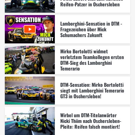
Reifen-Patzer in Oschersleben
Lamborghini-Sensation in DTM -
Fragezeichen über Mick
Schumachers Zukunft
Mirko Bortolotti widmet
verletztem Teamkollegen ersten
DTM-Sieg des Lamborghini
Temerario
DTM-Sensation: Mirko Bortolotti
siegt mit Lamborghini Temerario
GT3 in Oschersleben!
Wirbel um DTM-Titelanwärter
Nicki Thiim nach Oschersleben-
Pleite: Reifen falsch montiert!