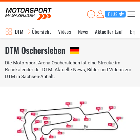
PLUS
DTM
Übersicht
Videos
News
Aktueller Lauf
Erge
DTM Oschersleben
Die Motorsport Arena Oschersleben ist eine Strecke im
Rennkalender der DTM. Aktuelle News, Bilder und Videos zur
DTM in Sachsen-Anhalt.