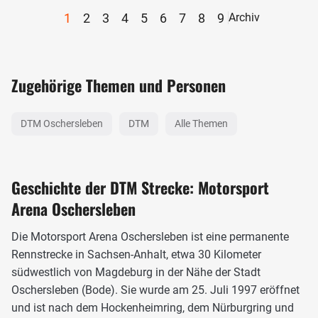
1
2
3
4
5
6
7
8
9
Archiv
Zugehörige Themen und Personen
DTM Oschersleben
DTM
Alle Themen
Geschichte der DTM Strecke: Motorsport
Arena Oschersleben
Die Motorsport Arena Oschersleben ist eine permanente
Rennstrecke in Sachsen-Anhalt, etwa 30 Kilometer
südwestlich von Magdeburg in der Nähe der Stadt
Oschersleben (Bode). Sie wurde am 25. Juli 1997 eröffnet
und ist nach dem Hockenheimring, dem Nürburgring und