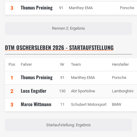
Thomas Preining
3
91
Manthey EMA
Porsche
Rennen 2: Ergebnis
DTM OSCHERSLEBEN 2026 - STARTAUFSTELLUNG
Pos
Fahrer
Nr
Team
Hersteller
Thomas Preining
1
91
Manthey EMA
Porsche
Luca Engstler
2
130
Abt Sportsline
Lamborghini
Marco Wittmann
3
11
Schubert Motorsport
BMW
Startaufstellung: Ergebnis