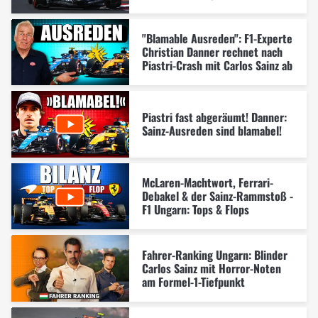
"Blamable Ausreden": F1-Experte
Christian Danner rechnet nach
Piastri-Crash mit Carlos Sainz ab
Piastri fast abgeräumt! Danner:
Sainz-Ausreden sind blamabel!
McLaren-Machtwort, Ferrari-
Debakel & der Sainz-Rammstoß -
F1 Ungarn: Tops & Flops
Fahrer-Ranking Ungarn: Blinder
Carlos Sainz mit Horror-Noten
am Formel-1-Tiefpunkt