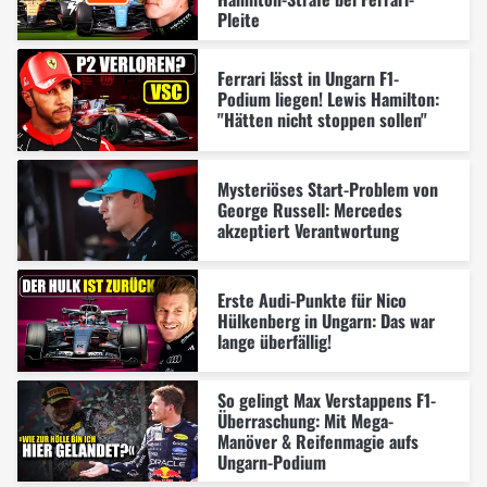
Pleite
Ferrari lässt in Ungarn F1-
Podium liegen! Lewis Hamilton:
"Hätten nicht stoppen sollen"
Mysteriöses Start-Problem von
George Russell: Mercedes
akzeptiert Verantwortung
Erste Audi-Punkte für Nico
Hülkenberg in Ungarn: Das war
lange überfällig!
So gelingt Max Verstappens F1-
Überraschung: Mit Mega-
Manöver & Reifenmagie aufs
Ungarn-Podium