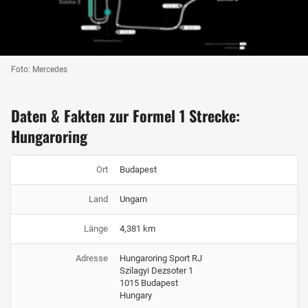
Foto: Mercedes
Daten & Fakten zur Formel 1 Strecke:
Hungaroring
Ort
Budapest
Land
Ungarn
Länge
4,381 km
Adresse
Hungaroring Sport RJ
Szilagyi Dezsoter 1
1015 Budapest
Hungary