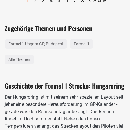
1
2
3
4
5
6
7
8
9
Archiv
Zugehörige Themen und Personen
Formel 1 Ungarn GP, Budapest
Formel 1
Alle Themen
Geschichte der Formel 1 Strecke: Hungaroring
Der Hungaroring ist mit seinem sehr speziellen Layout seit
jeher eine besondere Herausforderung im GP-Kalender -
gerade was den Rennsonntag anbelangt. Das Rennen
findet im Hochsommer statt. Neben den hohen
Temperaturen verlangt das Streckenlayout den Piloten viel