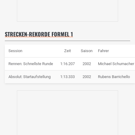
STRECKEN-REKORDE FORMEL 1
Session
Zeit
Saison
Fahrer
Rennen: Schnellste Runde
1:16.207
2002
Michael Schumacher
Absolut: Startaufstellung
1:13.333
2002
Rubens Barrichello