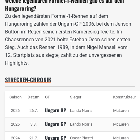
Welche legendären Formel-1-Rennen gab es auf dem
Hungaroring?
Die Technik in Budapest
Zu den legendärsten Formel-1-Rennen auf dem
Hungaroring zählen der Ungarn-GP 2006, bei dem Jenson
Button im Regen seinen ersten Karrieresieg feierte. Im
Chaosrennen von 2021 holte Esteban Ocon seinen ersten
Sieg. Auch das Rennen 1989, in dem Nigel Mansell vom
12. Startplatz aus siegte, zählt zu den unvergessenen
Highlights.
STRECKEN-CHRONIK
Saison
Datum
GP
Sieger
Konstrukteur
Insbesondere Kurve 1 gehört zu den harten Bremszonen in Ungarn, Foto:
Getty Images / Red Bull Content Pool
Ungarn GP
2026
26.7.
Lando Norris
McLaren
Aufgrund der wenigen harten Bremszonen muss die MGU-
K der Power Units gut abgestimmt sein, um trotz der
Ungarn GP
2025
3.8.
Lando Norris
McLaren
schlechten Voraussetzungen viel Energie zu gewinnen.
Ungarn GP
Unter dem Strich werden lediglich 14 Prozent der gesamten
2024
21.7.
Oscar Piastri
McLaren