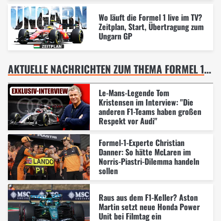
Wo läuft die Formel 1 live im TV?
Zeitplan, Start, Übertragung zum
Ungarn GP
AKTUELLE NACHRICHTEN ZUM THEMA FORMEL 1 UNGARN GP, BUDAPEST
Le-Mans-Legende Tom
Kristensen im Interview: "Die
anderen F1-Teams haben großen
Respekt vor Audi"
Formel-1-Experte Christian
Danner: So hätte McLaren im
Norris-Piastri-Dilemma handeln
sollen
Raus aus dem F1-Keller? Aston
Martin setzt neue Honda Power
Unit bei Filmtag ein