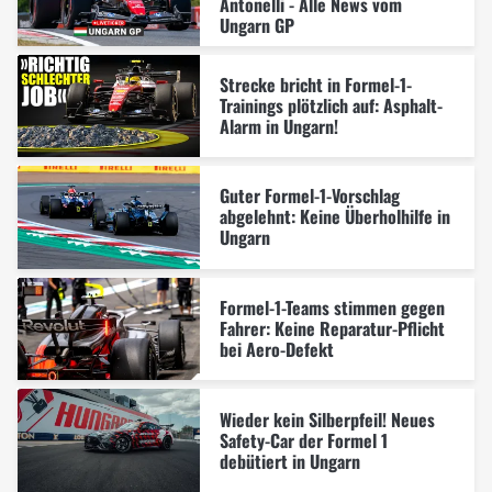
Antonelli - Alle News vom
Ungarn GP
Strecke bricht in Formel-1-
Trainings plötzlich auf: Asphalt-
Alarm in Ungarn!
Guter Formel-1-Vorschlag
abgelehnt: Keine Überholhilfe in
Ungarn
Formel-1-Teams stimmen gegen
Fahrer: Keine Reparatur-Pflicht
bei Aero-Defekt
Wieder kein Silberpfeil! Neues
Safety-Car der Formel 1
debütiert in Ungarn