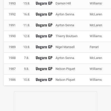
Ungarn GP
1993
15.8.
Damon Hill
Williams
Ungarn GP
1992
16.8.
Ayrton Senna
McLaren
Ungarn GP
1991
11.8.
Ayrton Senna
McLaren
Ungarn GP
1990
12.8.
Thierry Boutsen
Williams
Ungarn GP
1989
13.8.
Nigel Mansell
Ferrari
Ungarn GP
1988
7.8.
Ayrton Senna
McLaren
Ungarn GP
1987
9.8.
Nelson Piquet
Williams
Ungarn GP
1986
10.8.
Nelson Piquet
Williams