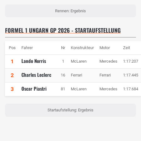
Rennen: Ergebnis
FORMEL 1 UNGARN GP 2026 - STARTAUFSTELLUNG
Pos
Fahrer
Nr
Konstrukteur
Motor
Zeit
Lando Norris
1
1
McLaren
Mercedes
1:17.207
Charles Leclerc
2
16
Ferrari
Ferrari
1:17.445
Oscar Piastri
3
81
McLaren
Mercedes
1:17.684
Startaufstellung: Ergebnis