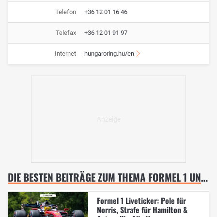
Telefon
+36 12 01 16 46
Telefax
+36 12 01 91 97
Internet
hungaroring.hu/en
DIE BESTEN BEITRÄGE ZUM THEMA FORMEL 1 UNGARN GP, BUDAPEST
Formel 1 Liveticker: Pole für
Norris, Strafe für Hamilton &