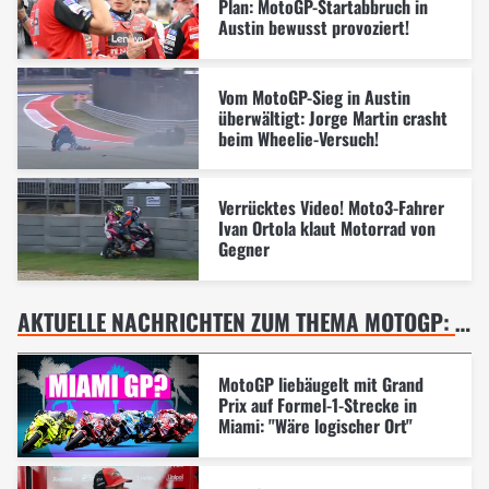
Plan: MotoGP-Startabbruch in
Austin bewusst provoziert!
Vom MotoGP-Sieg in Austin
überwältigt: Jorge Martin crasht
beim Wheelie-Versuch!
Verrücktes Video! Moto3-Fahrer
Ivan Ortola klaut Motorrad von
Gegner
AKTUELLE NACHRICHTEN ZUM THEMA MOTOGP: USA-GP IN AUSTIN
MotoGP liebäugelt mit Grand
Prix auf Formel-1-Strecke in
Miami: "Wäre logischer Ort"