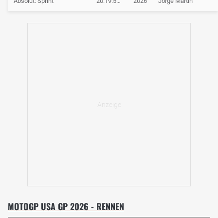
Absolut: Sprint
20:19.546
2026
Jorge Martin
MOTOGP USA GP 2026 - RENNEN