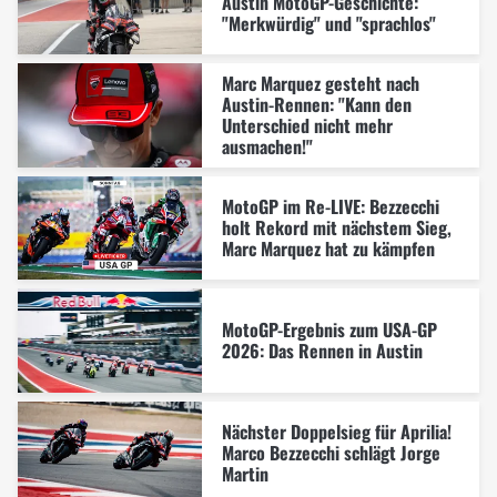
Austin MotoGP-Geschichte:
"Merkwürdig" und "sprachlos"
Marc Marquez gesteht nach
Austin-Rennen: "Kann den
Unterschied nicht mehr
ausmachen!"
MotoGP im Re-LIVE: Bezzecchi
holt Rekord mit nächstem Sieg,
Marc Marquez hat zu kämpfen
MotoGP-Ergebnis zum USA-GP
2026: Das Rennen in Austin
Nächster Doppelsieg für Aprilia!
Marco Bezzecchi schlägt Jorge
Martin