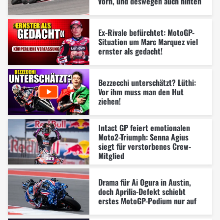
vorn, und deswegen auch hinten
Ex-Rivale befürchtet: MotoGP-
Situation um Marc Marquez viel
ernster als gedacht!
Bezzecchi unterschätzt? Lüthi:
Vor ihm muss man den Hut
ziehen!
Intact GP feiert emotionalen
Moto2-Triumph: Senna Agius
siegt für verstorbenes Crew-
Mitglied
Drama für Ai Ogura in Austin,
doch Aprilia-Defekt schiebt
erstes MotoGP-Podium nur auf