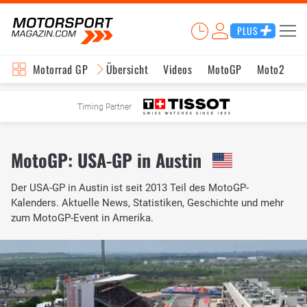
PLUS
Motorrad GP
Übersicht
Videos
MotoGP
Moto2
M
Timing Partner
MotoGP: USA-GP in Austin
Der USA-GP in Austin ist seit 2013 Teil des MotoGP-
Kalenders. Aktuelle News, Statistiken, Geschichte und mehr
zum MotoGP-Event in Amerika.