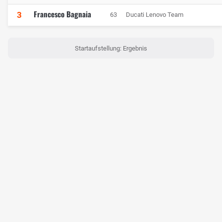
Francesco Bagnaia
3
63
Ducati Lenovo Team
Startaufstellung: Ergebnis