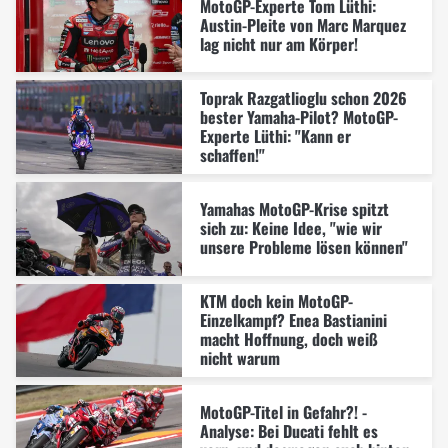
MotoGP-Experte Tom Lüthi:
Austin-Pleite von Marc Marquez
lag nicht nur am Körper!
Toprak Razgatlioglu schon 2026
bester Yamaha-Pilot? MotoGP-
Experte Lüthi: "Kann er
schaffen!"
Yamahas MotoGP-Krise spitzt
sich zu: Keine Idee, "wie wir
unsere Probleme lösen können"
KTM doch kein MotoGP-
Einzelkampf? Enea Bastianini
macht Hoffnung, doch weiß
nicht warum
MotoGP-Titel in Gefahr?! -
Analyse: Bei Ducati fehlt es