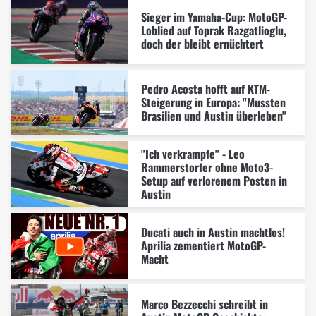
Sieger im Yamaha-Cup: MotoGP-
Loblied auf Toprak Razgatlioglu,
doch der bleibt ernüchtert
Pedro Acosta hofft auf KTM-
Steigerung in Europa: "Mussten
Brasilien und Austin überleben"
"Ich verkrampfe" - Leo
Rammerstorfer ohne Moto3-
Setup auf verlorenem Posten in
Austin
Ducati auch in Austin machtlos!
Aprilia zementiert MotoGP-
Macht
Marco Bezzecchi schreibt in