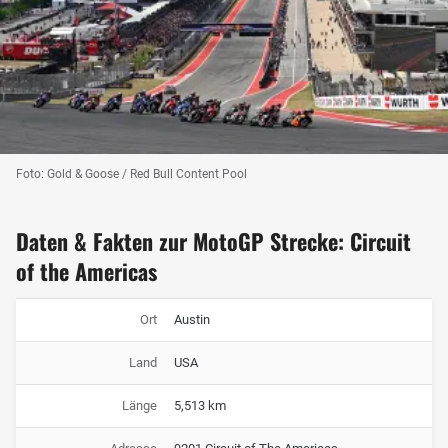
Foto: Gold & Goose / Red Bull Content Pool
Daten & Fakten zur MotoGP Strecke: Circuit
of the Americas
Ort
Austin
Land
USA
Länge
5,513 km