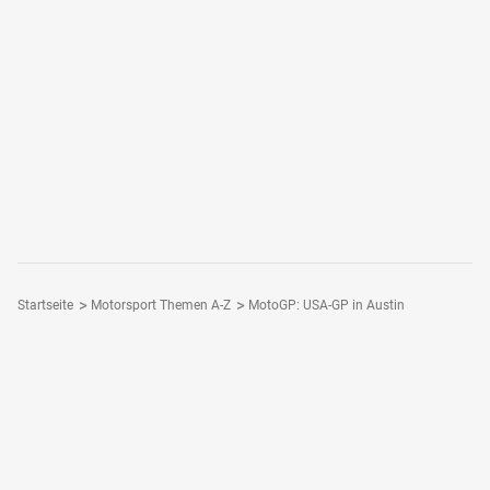
Startseite
Motorsport Themen A-Z
MotoGP: USA-GP in Austin
Folge Motorsport-Magazin