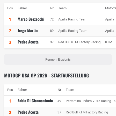
Pos
Fahrer
Nr
Team
Motorr
Marco Bezzecchi
1
72
Aprilia Racing Team
Aprilia
Jorge Martin
2
89
Aprilia Racing Team
Aprilia
Pedro Acosta
3
37
Red Bull KTM Factory Racing
KTM
Rennen: Ergebnis
MOTOGP USA GP 2026 - STARTAUFSTELLUNG
Pos
Fahrer
Nr
Team
Fabio Di Giannantonio
1
49
Pertamina Enduro VR46 Racing T
Pedro Acosta
2
37
Red Bull KTM Factory Racing