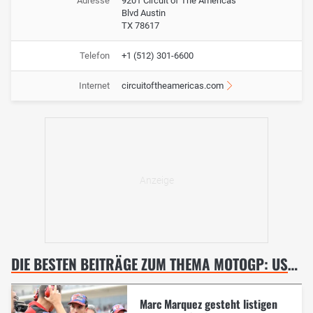
Adresse
9201 Circuit of The Americas
Blvd Austin
TX 78617
Telefon
+1 (512) 301-6600
Internet
circuitoftheamericas.com
DIE BESTEN BEITRÄGE ZUM THEMA MOTOGP: USA-GP IN AUSTIN
Marc Marquez gesteht listigen