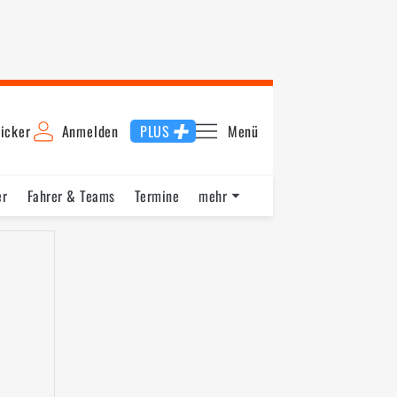
icker
Anmelden
PLUS
Menü
er
Fahrer & Teams
Termine
mehr