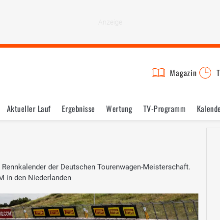
Magazin
T
Aktueller Lauf
Ergebnisse
Wertung
TV-Programm
Kalend
im Rennkalender der Deutschen Tourenwagen-Meisterschaft.
M in den Niederlanden