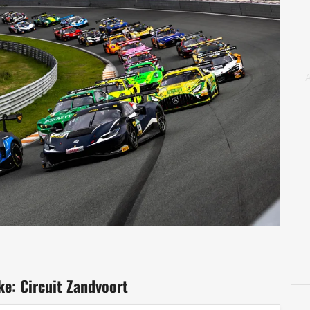
e: Circuit Zandvoort