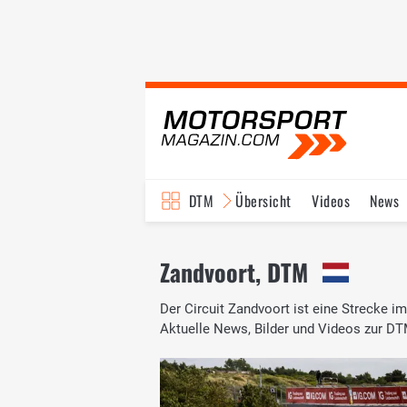
DTM
Übersicht
Videos
News
Reglement
Bilder
Zandvoort, DTM
Der Circuit Zandvoort ist eine Strecke 
Aktuelle News, Bilder und Videos zur DT