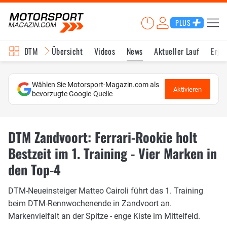
PLUS
DTM
Übersicht
Videos
News
Aktueller Lauf
Erge
Wählen Sie Motorsport-Magazin.com als
Aktivieren
bevorzugte Google-Quelle
DTM Zandvoort: Ferrari-Rookie holt
Bestzeit im 1. Training - Vier Marken in
den Top-4
DTM-Neueinsteiger Matteo Cairoli führt das 1. Training
beim DTM-Rennwochenende in Zandvoort an.
Markenvielfalt an der Spitze - enge Kiste im Mittelfeld.