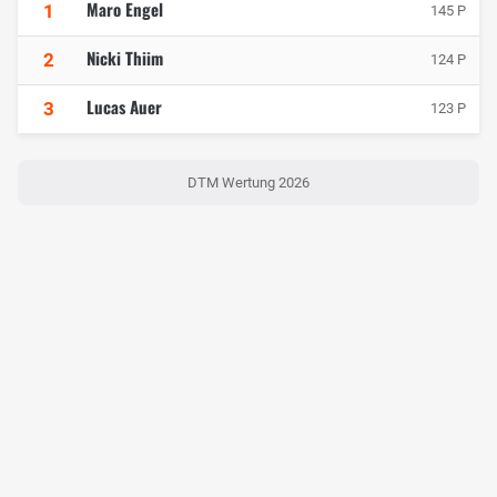
Maro Engel
1
145 P
Nicki Thiim
2
124 P
Lucas Auer
3
123 P
DTM Wertung 2026