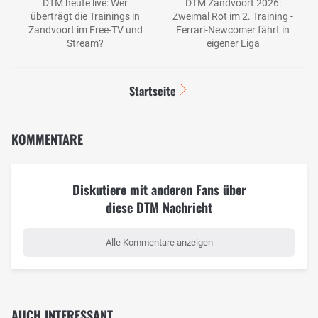
DTM heute live: Wer
DTM Zandvoort 2026:
überträgt die Trainings in
Zweimal Rot im 2. Training -
Zandvoort im Free-TV und
Ferrari-Newcomer fährt in
Stream?
eigener Liga
Startseite
KOMMENTARE
Diskutiere mit anderen Fans über
diese DTM Nachricht
Alle Kommentare anzeigen
AUCH INTERESSANT