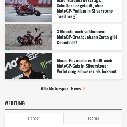
Marc Marquez bestätigt:
Schulter ausgeheilt, aber
MotoGP-Podium in Silverstone
"weit weg"
3 Monate nach schlimmem
MotoGP-Crash: Johann Zarco gibt
Comeback!
Marco Bezzecchi enthüllt nach
MotoGP-Gala in Silverstone:
Verletzung schwerer als bekannt
Alle Motorsport News
WERTUNG
Fahrer
Teams