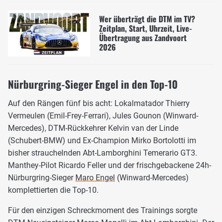
Wer überträgt die DTM im TV?
Zeitplan, Start, Uhrzeit, Live-
Übertragung aus Zandvoort
2026
Nürburgring-Sieger Engel in den Top-10
Auf den Rängen fünf bis acht: Lokalmatador Thierry
Vermeulen (Emil-Frey-Ferrari), Jules Gounon (Winward-
Mercedes), DTM-Rückkehrer Kelvin van der Linde
(Schubert-BMW) und Ex-Champion Mirko Bortolotti im
bisher strauchelnden Abt-Lamborghini Temerario GT3.
Manthey-Pilot Ricardo Feller und der frischgebackene 24h-
Nürburgring-Sieger
Maro Engel
(Winward-Mercedes)
komplettierten die Top-10.
Für den einzigen Schreckmoment des Trainings sorgte