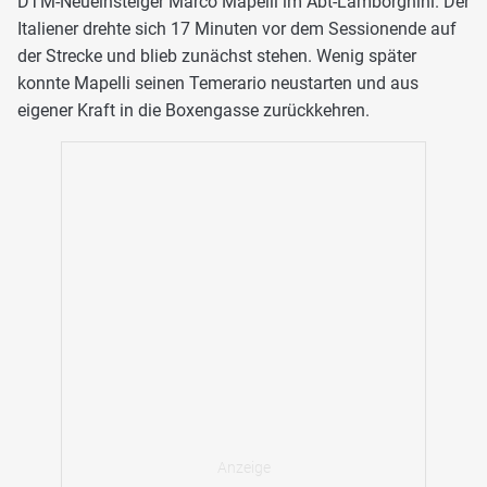
DTM-Neueinsteiger Marco Mapelli im Abt-Lamborghini. Der
Italiener drehte sich 17 Minuten vor dem Sessionende auf
der Strecke und blieb zunächst stehen. Wenig später
konnte Mapelli seinen Temerario neustarten und aus
eigener Kraft in die Boxengasse zurückkehren.