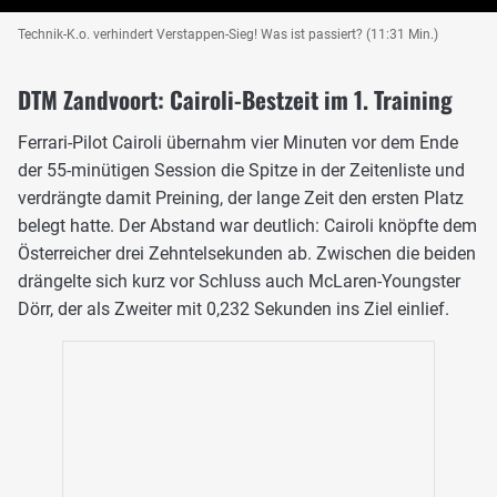
Technik-K.o. verhindert Verstappen-Sieg! Was ist passiert? (11:31 Min.)
DTM Zandvoort: Cairoli-Bestzeit im 1. Training
Ferrari-Pilot Cairoli übernahm vier Minuten vor dem Ende
der 55-minütigen Session die Spitze in der Zeitenliste und
verdrängte damit Preining, der lange Zeit den ersten Platz
belegt hatte. Der Abstand war deutlich: Cairoli knöpfte dem
Österreicher drei Zehntelsekunden ab. Zwischen die beiden
drängelte sich kurz vor Schluss auch McLaren-Youngster
Dörr, der als Zweiter mit 0,232 Sekunden ins Ziel einlief.