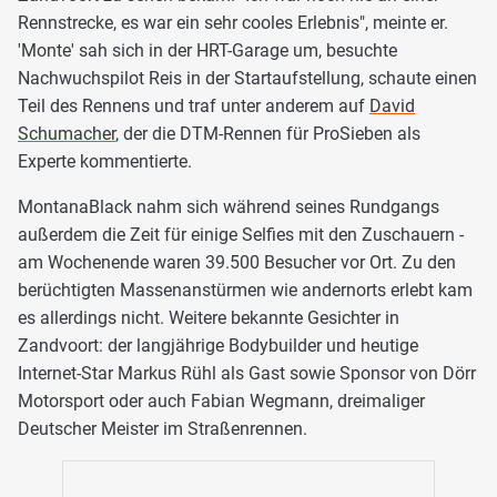
Rennstrecke, es war ein sehr cooles Erlebnis", meinte er.
'Monte' sah sich in der HRT-Garage um, besuchte
Nachwuchspilot Reis in der Startaufstellung, schaute einen
Teil des Rennens und traf unter anderem auf
David
Schumacher
, der die DTM-Rennen für ProSieben als
Experte kommentierte.
MontanaBlack nahm sich während seines Rundgangs
außerdem die Zeit für einige Selfies mit den Zuschauern -
am Wochenende waren 39.500 Besucher vor Ort. Zu den
berüchtigten Massenanstürmen wie andernorts erlebt kam
es allerdings nicht. Weitere bekannte Gesichter in
Zandvoort: der langjährige Bodybuilder und heutige
Internet-Star Markus Rühl als Gast sowie Sponsor von Dörr
Motorsport oder auch Fabian Wegmann, dreimaliger
Deutscher Meister im Straßenrennen.