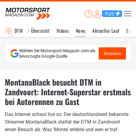
PLUS
DTM
Übersicht
Videos
News
Aktueller Lauf
Erge
Wählen Sie Motorsport-Magazin.com als
Aktivieren
bevorzugte Google-Quelle
MontanaBlack besucht DTM in
Zandvoort: Internet-Superstar erstmals
bei Autorennen zu Gast
Das Internet schaut live zu: Der deutschlandweit bekannte
Streamer MontanaBlack stattet der DTM in Zandvoort
einen Besuch ab. Was 'Monte' erlebte und wen er traf.