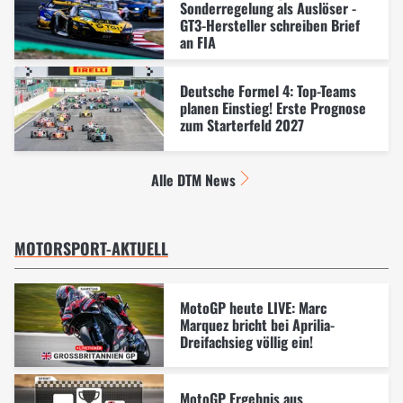
Sonderregelung als Auslöser -
GT3-Hersteller schreiben Brief
an FIA
Deutsche Formel 4: Top-Teams
planen Einstieg! Erste Prognose
zum Starterfeld 2027
Alle DTM News
MOTORSPORT-AKTUELL
MotoGP heute LIVE: Marc
Marquez bricht bei Aprilia-
Dreifachsieg völlig ein!
MotoGP Ergebnis aus