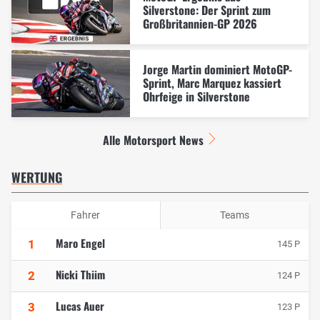
Silverstone: Der Sprint zum
Großbritannien-GP 2026
Jorge Martin dominiert MotoGP-
Sprint, Marc Marquez kassiert
Ohrfeige in Silverstone
Alle Motorsport News
WERTUNG
Fahrer
Teams
Maro Engel
1
145 P
Nicki Thiim
2
124 P
Lucas Auer
3
123 P