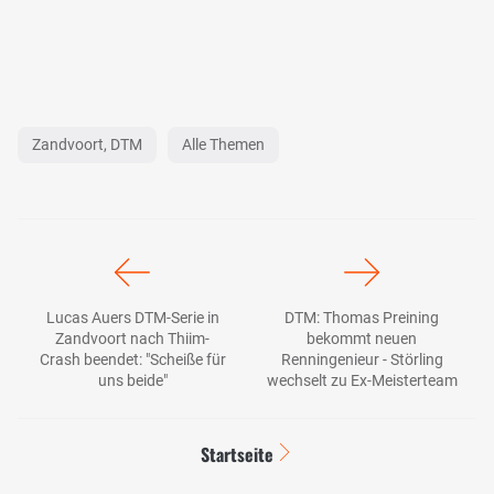
Zandvoort, DTM
Alle Themen
Lucas Auers DTM-Serie in
DTM: Thomas Preining
Zandvoort nach Thiim-
bekommt neuen
Crash beendet: "Scheiße für
Renningenieur - Störling
uns beide"
wechselt zu Ex-Meisterteam
Startseite