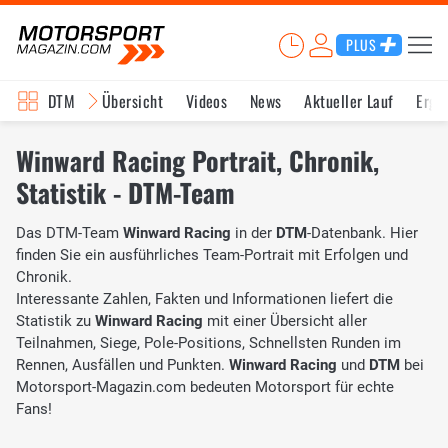
PLUS
DTM
Übersicht
Videos
News
Aktueller Lauf
Erge
Winward Racing Portrait, Chronik,
Statistik - DTM-Team
Das DTM-Team
Winward Racing
in der
DTM
-Datenbank. Hier
finden Sie ein ausführliches Team-Portrait mit Erfolgen und
Chronik.
Interessante Zahlen, Fakten und Informationen liefert die
Statistik zu
Winward Racing
mit einer Übersicht aller
Teilnahmen, Siege, Pole-Positions, Schnellsten Runden im
Rennen, Ausfällen und Punkten.
Winward Racing
und
DTM
bei
Motorsport-Magazin.com bedeuten Motorsport für echte
Fans!