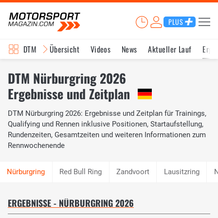
PLUS
DTM
Übersicht
Videos
News
Aktueller Lauf
Erge
DTM Nürburgring 2026
Ergebnisse und Zeitplan
DTM Nürburgring 2026: Ergebnisse und Zeitplan für Trainings,
Qualifying und Rennen inklusive Positionen, Startaufstellung,
Rundenzeiten, Gesamtzeiten und weiteren Informationen zum
Rennwochenende
Red Bull Ring
Zandvoort
Lausitzring
N
ERGEBNISSE - NÜRBURGRING 2026