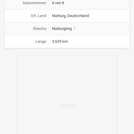
Saisonrennen:
6 von 8
Ort, Land:
Nürburg, Deutschland
Strecke:
Nürburgring
Länge:
3,629 km