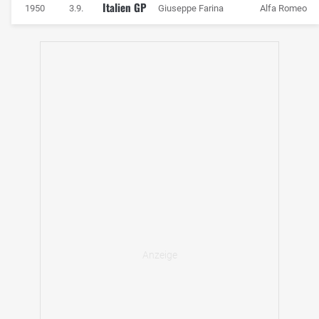
Italien GP
1950
3.9.
Giuseppe Farina
Alfa Romeo