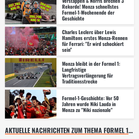
Verstappen & Norris brechen 3
Rekorde! Monza schnellstes
Formel-1-Wochenende der
Geschichte
Charles Leclerc über Lewis
Hamiltons erstes Monza-Rennen
für Ferrari: "Er wird schockiert
sein"
Monza bleibt in der Formel 1:
Langfristige
Vertragsverlängerung für
Traditionsstrecke
Formel-1-Geschichte: Vor 50
Jahren wurde Niki Lauda in
Monza zu "Niki nazionale"
AKTUELLE NACHRICHTEN ZUM THEMA FORMEL 1 ITALIEN GP, MONZA