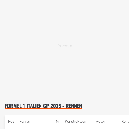
FORMEL 1 ITALIEN GP 2025 - RENNEN
Pos
Fahrer
Nr
Konstrukteur
Motor
Reif