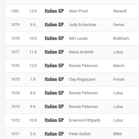
Italien GP
1981
13.9.
Alain Prost
Renault
Italien GP
1979
9.9.
Jody Scheckter
Ferrari
Italien GP
1978
10.9.
Niki Lauda
Brabham
Italien GP
1977
11.9.
Mario Andretti
Lotus
Italien GP
1976
12.9.
Ronnie Peterson
March
Italien GP
1975
7.9.
Clay Regazzoni
Ferrari
Italien GP
1974
8.9.
Ronnie Peterson
Lotus
Italien GP
1973
9.9.
Ronnie Peterson
Lotus
Italien GP
1972
10.9.
Emerson Fittipaldi
Lotus
Italien GP
1971
5.9.
Peter Gethin
BRM