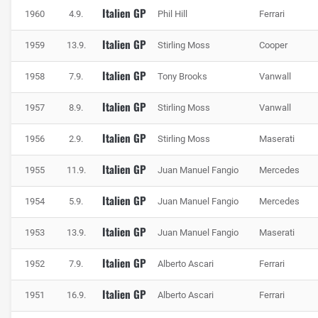
Italien GP
1960
4.9.
Phil Hill
Ferrari
Italien GP
1959
13.9.
Stirling Moss
Cooper
Italien GP
1958
7.9.
Tony Brooks
Vanwall
Italien GP
1957
8.9.
Stirling Moss
Vanwall
Italien GP
1956
2.9.
Stirling Moss
Maserati
Italien GP
1955
11.9.
Juan Manuel Fangio
Mercedes
Italien GP
1954
5.9.
Juan Manuel Fangio
Mercedes
Italien GP
1953
13.9.
Juan Manuel Fangio
Maserati
Italien GP
1952
7.9.
Alberto Ascari
Ferrari
Italien GP
1951
16.9.
Alberto Ascari
Ferrari