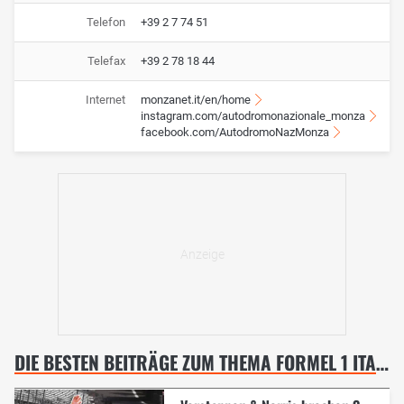
Telefon
+39 2 7 74 51
Telefax
+39 2 78 18 44
Internet
monzanet.it/en/home
instagram.com/autodromonazionale_monza
facebook.com/AutodromoNazMonza
DIE BESTEN BEITRÄGE ZUM THEMA FORMEL 1 ITALIEN GP, MONZA