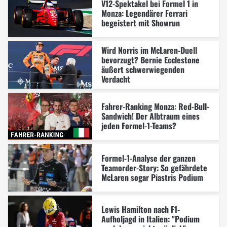
V12-Spektakel bei Formel 1 in
Monza: Legendärer Ferrari
begeistert mit Showrun
Wird Norris im McLaren-Duell
bevorzugt? Bernie Ecclestone
äußert schwerwiegenden
Verdacht
Fahrer-Ranking Monza: Red-Bull-
Sandwich! Der Albtraum eines
jeden Formel-1-Teams?
Formel-1-Analyse der ganzen
Teamorder-Story: So gefährdete
McLaren sogar Piastris Podium
Lewis Hamilton nach F1-
Aufholjagd in Italien: "Podium