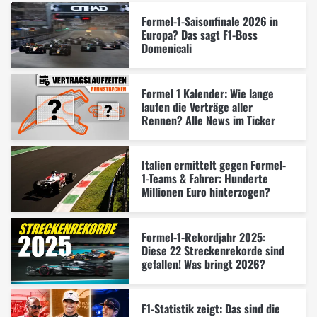
Formel-1-Saisonfinale 2026 in
Europa? Das sagt F1-Boss
Domenicali
Formel 1 Kalender: Wie lange
laufen die Verträge aller
Rennen? Alle News im Ticker
Italien ermittelt gegen Formel-
1-Teams & Fahrer: Hunderte
Millionen Euro hinterzogen?
Formel-1-Rekordjahr 2025:
Diese 22 Streckenrekorde sind
gefallen! Was bringt 2026?
F1-Statistik zeigt: Das sind die