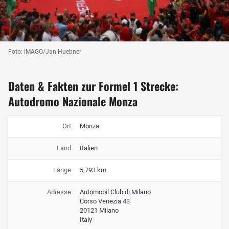
Foto: IMAGO/Jan Huebner
Daten & Fakten zur Formel 1 Strecke:
Autodromo Nazionale Monza
Ort
Monza
Land
Italien
Länge
5,793 km
Adresse
Automobil Club di Milano
Corso Venezia 43
20121 Milano
Italy