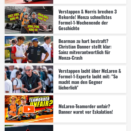
Verstappen & Norris brechen 3
Rekorde! Monza schnellstes
Formel-1-Wochenende der
Geschichte
Bearman zu hart bestraft?
Christian Danner stellt klar:
Sainz mitverantwortlich für
Monza-Crash
Verstappen lacht über McLaren &
Formel-1-Experte lacht mit: "So
macht man den Gegner
lächerlich"
McLaren-Teamorder unfair?
Danner warnt vor Eskalation!