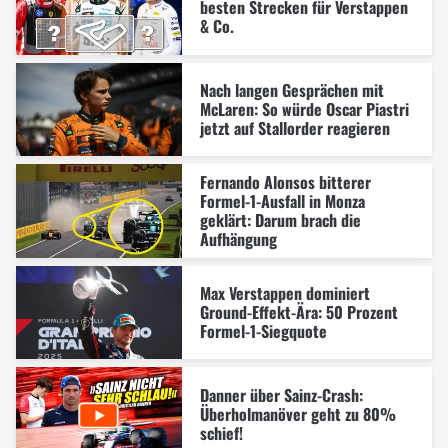
besten Strecken für Verstappen
& Co.
Nach langen Gesprächen mit
McLaren: So würde Oscar Piastri
jetzt auf Stallorder reagieren
Fernando Alonsos bitterer
Formel-1-Ausfall in Monza
geklärt: Darum brach die
Aufhängung
Max Verstappen dominiert
Ground-Effekt-Ära: 50 Prozent
Formel-1-Siegquote
Danner über Sainz-Crash:
Überholmanöver geht zu 80%
schief!