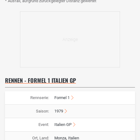
* Ausfall, aufgrund zurückgelegter Distanz gewertet
RENNEN - FORMEL 1 ITALIEN GP
Rennserie:
Formel 1
Saison:
1979
Event:
Italien GP
Ort, Land:
Monza, Italien