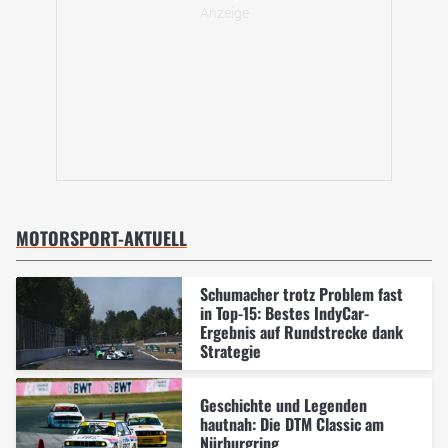
MOTORSPORT-AKTUELL
Schumacher trotz Problem fast
in Top-15: Bestes IndyCar-
Ergebnis auf Rundstrecke dank
Strategie
Geschichte und Legenden
hautnah: Die DTM Classic am
Nürburgring