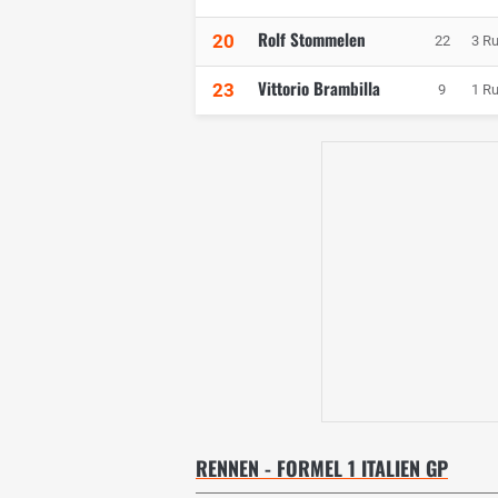
Rolf Stommelen
20
22
3 R
Vittorio Brambilla
23
9
1 R
RENNEN - FORMEL 1 ITALIEN GP