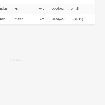
unden
Hill
Ford
Goodyear
Unfall
unde
March
Ford
Goodyear
Kupplung