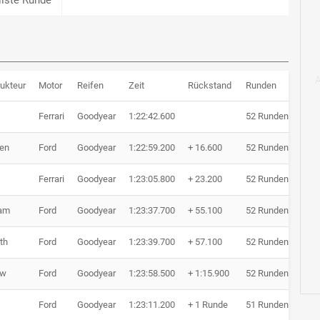
ukteur
Motor
Reifen
Zeit
Rückstand
Runden
Ferrari
Goodyear
1:22:42.600
52 Runden
en
Ford
Goodyear
1:22:59.200
+ 16.600
52 Runden
Ferrari
Goodyear
1:23:05.800
+ 23.200
52 Runden
am
Ford
Goodyear
1:23:37.700
+ 55.100
52 Runden
th
Ford
Goodyear
1:23:39.700
+ 57.100
52 Runden
ow
Ford
Goodyear
1:23:58.500
+ 1:15.900
52 Runden
Ford
Goodyear
1:23:11.200
+ 1 Runde
51 Runden