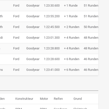
Ford
Goodyear
1:23:30.600
+ 1 Runde
51 Runden
th
Ford
Goodyear
1:23:55.200
+ 1 Runde
51 Runden
th
Ford
Goodyear
1:22:45.500
+ 2 Runden
50 Runden
ldi
Ford
Goodyear
1:23:01.300
+ 4 Runden
48 Runden
n
Ford
Goodyear
1:23:28.800
+ 4 Runden
48 Runden
Ford
Goodyear
1:23:28.600
+ 6 Runden
46 Runden
ms
Ford
Goodyear
1:23:41.000
+ 6 Runden
46 Runden
den
Konstrukteur
Motor
Reifen
Grund