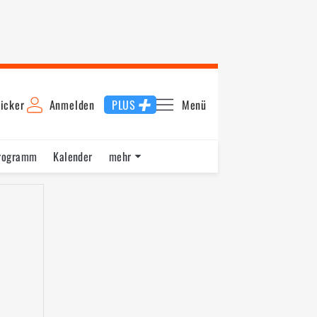
icker
Anmelden
PLUS
Menü
rogramm
Kalender
mehr
F1 Datenbank
Jobs
Über uns