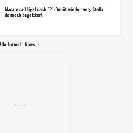
Macarena-Flügel nach FP1-Debüt wieder weg: Stella
dennoch begeistert
Alle Formel 1 News