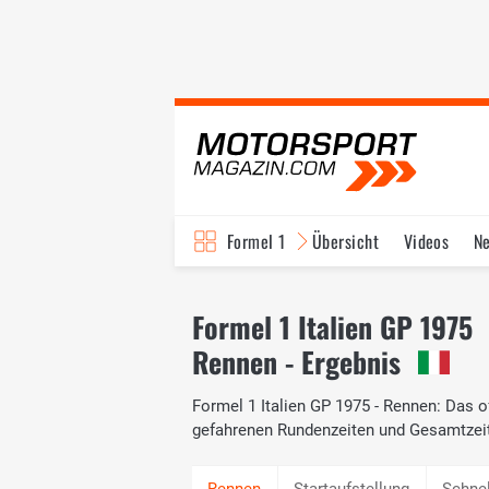
Formel 1
Übersicht
Videos
N
Fahrer & Teams
Bi
Formel 1 Italien GP 1975
Rennen - Ergebnis
Formel 1 Italien GP 1975 - Rennen: Das of
gefahrenen Rundenzeiten und Gesamtzei
Startaufstellung
Schne