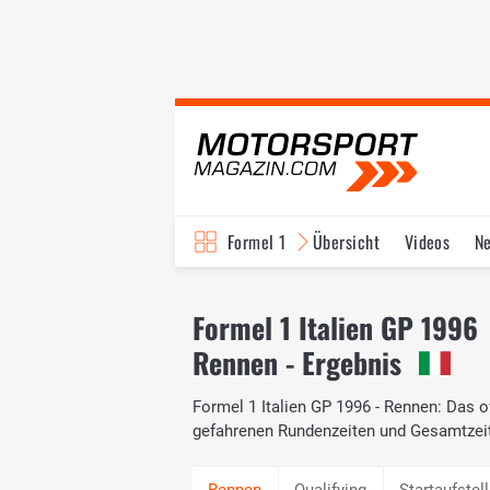
Formel 1
Übersicht
Videos
N
Fahrer & Teams
Bi
Formel 1 Italien GP 1996
Rennen - Ergebnis
Formel 1 Italien GP 1996 - Rennen: Das of
gefahrenen Rundenzeiten und Gesamtzei
Qualifying
Startaufstel