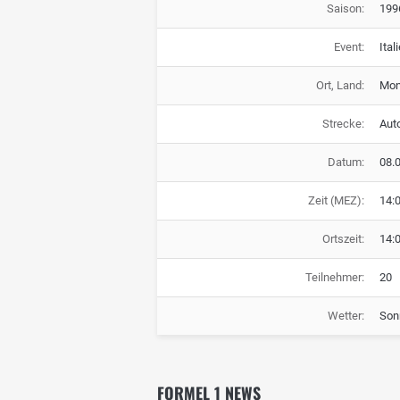
Saison:
199
Event:
Ital
Ort, Land:
Monz
Strecke:
Aut
Datum:
08.
Zeit (MEZ):
14:
Ortszeit:
14:
Teilnehmer:
20
Wetter:
Son
FORMEL 1 NEWS