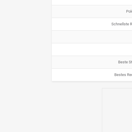
Pol
Schnellste 
Beste St
Bestes Re