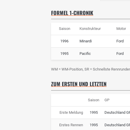
FORMEL 1-CHRONIK
Saison
Konstrukteur
Motor
1996
Minardi
Ford
1995
Pacific
Ford
WM = WM-Position, SR = Schnellste Rennrunde
ZUM ERSTEN UND LETZTEN
Saison
GP
Erste Meldung
1995
Deutschland G
Erstes Rennen
1995
Deutschland G