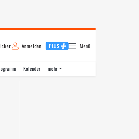
icker
Anmelden
PLUS
Menü
rogramm
Kalender
mehr
F1 Datenbank
Jobs
Über uns