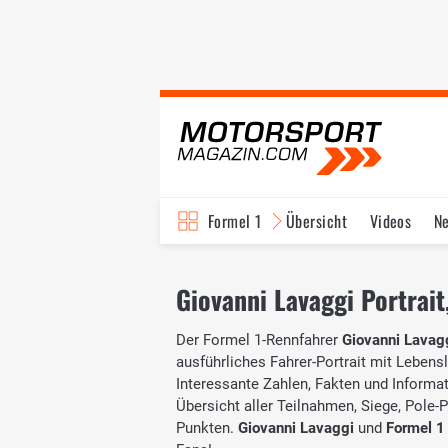
Formel 1
Übersicht
Videos
N
Fahrer & Teams
Bi
Giovanni Lavaggi Portrait,
Der Formel 1-Rennfahrer
Giovanni Lavag
ausführliches Fahrer-Portrait mit Lebensl
Interessante Zahlen, Fakten und Informati
Übersicht aller Teilnahmen, Siege, Pole-
Punkten.
Giovanni Lavaggi
und
Formel 1