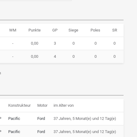
WM
Punkte
GP
Siege
Poles
SR
-
0,00
3
0
0
0
-
0,00
4
0
0
0
n
Konstrukteur
Motor
im Alter von
P
Pacific
Ford
37 Jahren, 5 Monat(e) und 12 Tag(e)
P
Pacific
Ford
37 Jahren, 5 Monat(e) und 12 Tag(e)