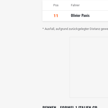
Pos
Fahrer
Olivier Panis
11
* Ausfall, aufgrund zurückgelegter Distanz gewe
RENNEN - FORMEL 1 ITALIEN GP