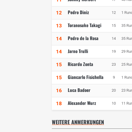
Pedro Diniz
12
12
1 Run
Toranosuke Takagi
13
15
35 Ru
Pedro de la Rosa
14
14
35 Ru
Jarno Trulli
14
19
29 Ru
Ricardo Zonta
15
23
25 Ru
Giancarlo Fisichella
15
9
1 Run
Luca Badoer
16
20
23 Ru
Alexander Wurz
18
10
11 Ru
WEITERE ANMERKUNGEN