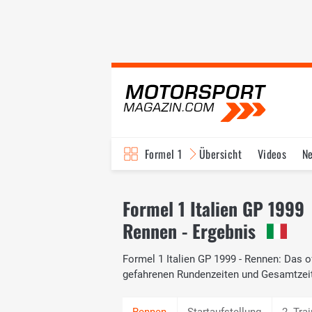
Formel 1
Übersicht
Videos
N
Fahrer & Teams
Bi
Formel 1 Italien GP 1999
Rennen - Ergebnis
Formel 1 Italien GP 1999 - Rennen: Das of
gefahrenen Rundenzeiten und Gesamtzei
Startaufstellung
2. Tra