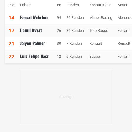
Pos
Fahrer
Nr
Runden
Konstrukteur
Motor
Pascal Wehrlein
14
94
26 Runden
Manor Racing
Merced
Daniil Kvyat
17
26
36 Runden
Toro Rosso
Ferrari
Jolyon Palmer
21
30
7 Runden
Renault
Renault
Luiz Felipe Nasr
22
12
6 Runden
Sauber
Ferrari