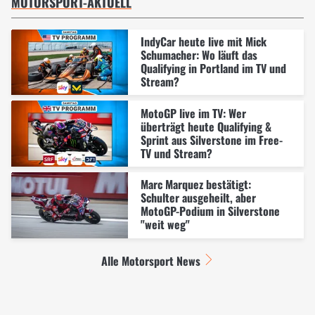
MOTORSPORT-AKTUELL
IndyCar heute live mit Mick
Schumacher: Wo läuft das
Qualifying in Portland im TV und
Stream?
MotoGP live im TV: Wer
überträgt heute Qualifying &
Sprint aus Silverstone im Free-
TV und Stream?
Marc Marquez bestätigt:
Schulter ausgeheilt, aber
MotoGP-Podium in Silverstone
"weit weg"
Alle Motorsport News