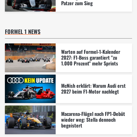
Patzer zum Sieg
FORMEL 1 NEWS
Warten auf Formel-1-Kalender
2027: F1-Boss garantiert "zu
1.000 Prozent" mehr Sprints
McNish erklärt: Warum Audi erst
2027 beim F1-Motor nachlegt
Macarena-Flügel nach FP1-Debüt
wieder weg: Stella dennoch
begeistert