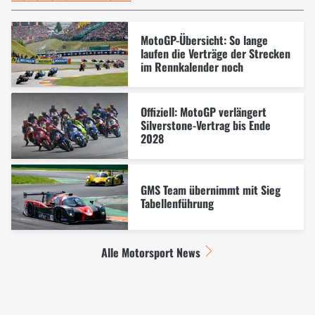
MotoGP-Übersicht: So lange
laufen die Verträge der Strecken
im Rennkalender noch
Offiziell: MotoGP verlängert
Silverstone-Vertrag bis Ende
2028
GMS Team übernimmt mit Sieg
Tabellenführung
Alle Motorsport News