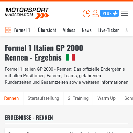
PLUS
Formel 1
Übersicht
Videos
News
Live-Ticker
Akt
Formel 1 Italien GP 2000
Rennen - Ergebnis
Formel 1 Italien GP 2000 - Rennen: Das offizielle Endergebnis
mit allen Positionen, Fahrern, Teams, gefahrenen
Rundenzeiten und Gesamtzeiten sowie weiteren Informationen
Startaufstellung
2. Training
Warm Up
Schn
ERGEBNISSE - RENNEN