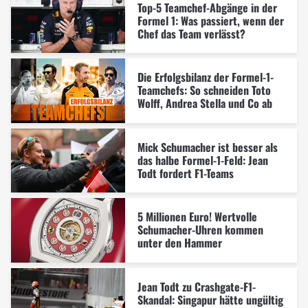
Top-5 Teamchef-Abgänge in der
Formel 1: Was passiert, wenn der
Chef das Team verlässt?
Die Erfolgsbilanz der Formel-1-
Teamchefs: So schneiden Toto
Wolff, Andrea Stella und Co ab
Mick Schumacher ist besser als
das halbe Formel-1-Feld: Jean
Todt fordert F1-Teams
5 Millionen Euro! Wertvolle
Schumacher-Uhren kommen
unter den Hammer
Jean Todt zu Crashgate-F1-
Skandal: Singapur hätte ungültig