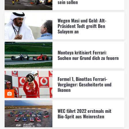
sein sollen
Wegen Masi und Geld: Alt-
Präsident Todt greift Ben
Sulayem an
Montoya kritisiert Ferrari:
Suchen nur Grund dich zu feuern
Formel 1, Binottos Ferrari-
Vorgänger: Gescheiterte und
Ikonen
WEC fährt 2022 erstmals mit
Bio-Sprit aus Weinresten