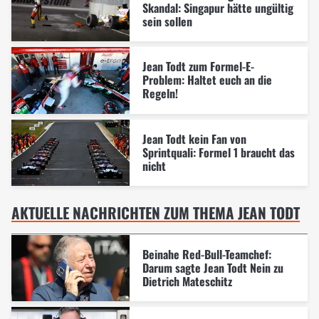
Skandal: Singapur hätte ungültig
sein sollen
Jean Todt zum Formel-E-
Problem: Haltet euch an die
Regeln!
Jean Todt kein Fan von
Sprintquali: Formel 1 braucht das
nicht
AKTUELLE NACHRICHTEN ZUM THEMA JEAN TODT
Beinahe Red-Bull-Teamchef:
Darum sagte Jean Todt Nein zu
Dietrich Mateschitz