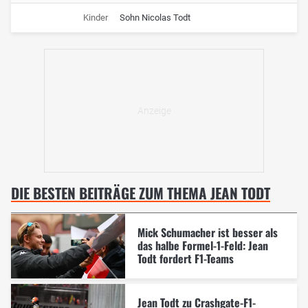
Kinder
Sohn Nicolas Todt
DIE BESTEN BEITRÄGE ZUM THEMA JEAN TODT
Mick Schumacher ist besser als
das halbe Formel-1-Feld: Jean
Todt fordert F1-Teams
Jean Todt zu Crashgate-F1-