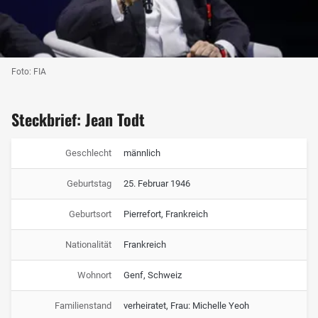
Foto: FIA
Steckbrief: Jean Todt
Geschlecht
männlich
Geburtstag
25. Februar 1946
Geburtsort
Pierrefort, Frankreich
Nationalität
Frankreich
Wohnort
Genf, Schweiz
Familienstand
verheiratet, Frau: Michelle Yeoh