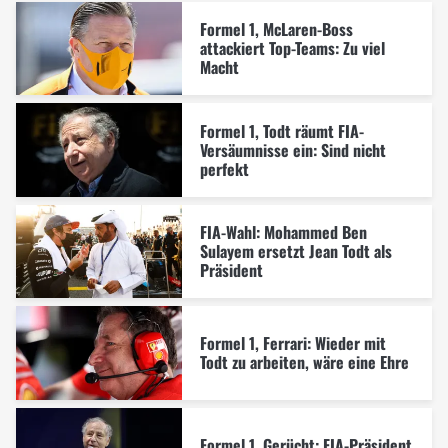
Formel 1, McLaren-Boss
attackiert Top-Teams: Zu viel
Macht
Formel 1, Todt räumt FIA-
Versäumnisse ein: Sind nicht
perfekt
FIA-Wahl: Mohammed Ben
Sulayem ersetzt Jean Todt als
Präsident
Formel 1, Ferrari: Wieder mit
Todt zu arbeiten, wäre eine Ehre
Formel 1, Gerücht: FIA-Präsident