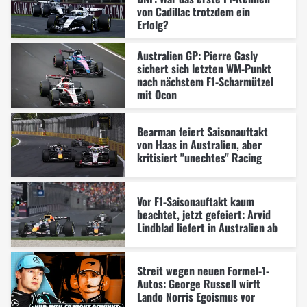
von Cadillac trotzdem ein
Erfolg?
Australien GP: Pierre Gasly
sichert sich letzten WM-Punkt
nach nächstem F1-Scharmützel
mit Ocon
Bearman feiert Saisonauftakt
von Haas in Australien, aber
kritisiert "unechtes" Racing
Vor F1-Saisonauftakt kaum
beachtet, jetzt gefeiert: Arvid
Lindblad liefert in Australien ab
Streit wegen neuen Formel-1-
Autos: George Russell wirft
Lando Norris Egoismus vor