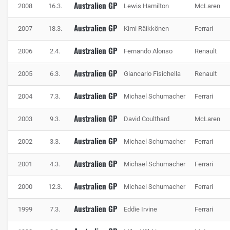
Australien GP
2008
16.3.
Lewis Hamilton
McLaren
Australien GP
2007
18.3.
Kimi Räikkönen
Ferrari
Australien GP
2006
2.4.
Fernando Alonso
Renault
Australien GP
2005
6.3.
Giancarlo Fisichella
Renault
Australien GP
2004
7.3.
Michael Schumacher
Ferrari
Australien GP
2003
9.3.
David Coulthard
McLaren
Australien GP
2002
3.3.
Michael Schumacher
Ferrari
Australien GP
2001
4.3.
Michael Schumacher
Ferrari
Australien GP
2000
12.3.
Michael Schumacher
Ferrari
Australien GP
1999
7.3.
Eddie Irvine
Ferrari