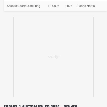
Absolut: Startaufstellung
1:15.096
2025
Lando Norris
FORMEL 1 AUSTRALIEN GP 2026 - RENNEN