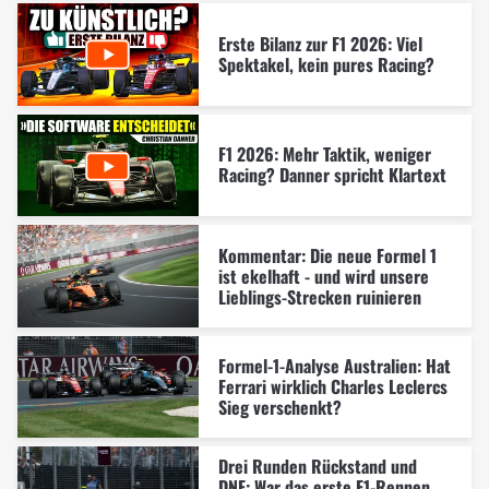
Erste Bilanz zur F1 2026: Viel
Spektakel, kein pures Racing?
F1 2026: Mehr Taktik, weniger
Racing? Danner spricht Klartext
Kommentar: Die neue Formel 1
ist ekelhaft - und wird unsere
Lieblings-Strecken ruinieren
Formel-1-Analyse Australien: Hat
Ferrari wirklich Charles Leclercs
Sieg verschenkt?
Drei Runden Rückstand und
DNF: War das erste F1-Rennen