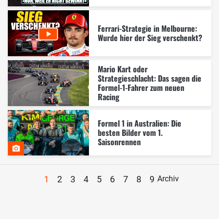
Ferrari-Strategie in Melbourne:
Wurde hier der Sieg verschenkt?
Mario Kart oder
Strategieschlacht: Das sagen die
Formel-1-Fahrer zum neuen
Racing
Formel 1 in Australien: Die
besten Bilder vom 1.
Saisonrennen
1
2
3
4
5
6
7
8
9
Archiv