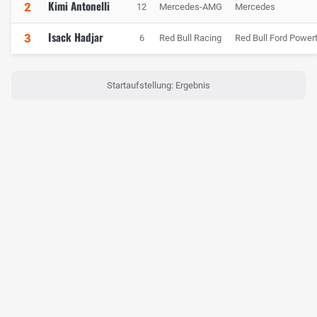
Kimi Antonelli
2
12
Mercedes-AMG
Mercedes
Isack Hadjar
3
6
Red Bull Racing
Red Bull Ford Powert
Startaufstellung: Ergebnis