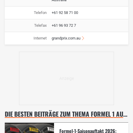
Telefon
+61 92 58 71 00
Telefax
+61 96 93 72 7
Internet
grandprix.com.au
DIE BESTEN BEITRÄGE ZUM THEMA FORMEL 1 AUSTRALIEN GP, MELBOURNE
Formel-1-Saisonauftakt 2026: