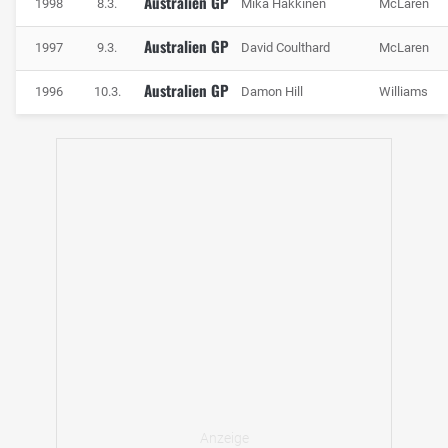
Australien GP
1998
8.3.
Mika Häkkinen
McLaren
Australien GP
1997
9.3.
David Coulthard
McLaren
Australien GP
1996
10.3.
Damon Hill
Williams