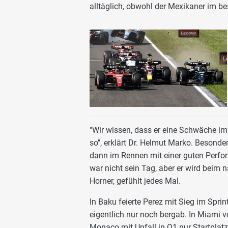
alltäglich, obwohl der Mexikaner im bes
"Wir wissen, dass er eine Schwäche im
so", erklärt Dr. Helmut Marko. Besond
dann im Rennen mit einer guten Perfor
war nicht sein Tag, aber er wird beim
Horner, gefühlt jedes Mal.
In Baku feierte Perez mit Sieg im Spr
eigentlich nur noch bergab. In Miami vo
Monaco mit Unfall in Q1 nur Startplatz