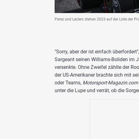
Perez und Leclerc stehen 2023 auf der Liste der P
"Sorry, aber der ist einfach überforder
Sargeant seinen Williams-Boliden im 
versenkte. Ohne Zweifel zählte der Ro
der US-Amerikaner brachte sich mit sei
oder Teams,
Motorsport-Magazin.co
unter die Lupe und verrät, ob die Sorge