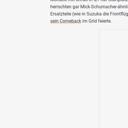
herrschten gar Mick-Schumacher-ähnli
Ersatzteile (wie in Suzuka die Frontfl
sein Comeback
im Grid feierte.