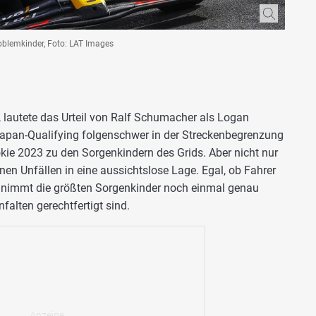
roblemkinder, Foto: LAT Images
t", lautete das Urteil von Ralf Schumacher als Logan
Japan-Qualifying folgenschwer in der Streckenbegrenzung
okie 2023 zu den Sorgenkindern des Grids. Aber nicht nur
nen Unfällen in eine aussichtslose Lage. Egal, ob Fahrer
m
nimmt die größten Sorgenkinder noch einmal genau
nfalten gerechtfertigt sind.