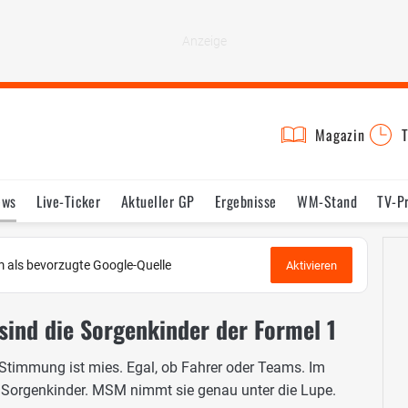
Magazin
T
ews
Live-Ticker
Aktueller GP
Ergebnisse
WM-Stand
TV-P
lder
Termine
Statistik
Testfahrten
Reglement
Lexikon
 als bevorzugte Google-Quelle
Aktivieren
 sind die Sorgenkinder der Formel 1
 Stimmung ist mies. Egal, ob Fahrer oder Teams. Im
 Sorgenkinder. MSM nimmt sie genau unter die Lupe.