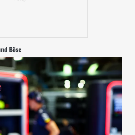
 und Böse