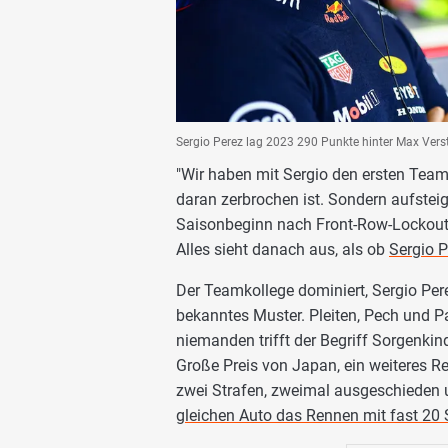
Sergio Perez lag 2023 290 Punkte hinter Max Verst
"Wir haben mit Sergio den ersten Teamk
daran zerbrochen ist. Sondern aufsteig
Saisonbeginn nach Front-Row-Lockout 
Alles sieht danach aus, als ob
Sergio P
Der Teamkollege dominiert, Sergio Perez
bekanntes Muster. Pleiten, Pech und P
niemanden trifft der Begriff Sorgenkin
Große Preis von Japan, ein weiteres Re
zwei Strafen, zweimal ausgeschieden u
gleichen Auto das Rennen mit fast 2