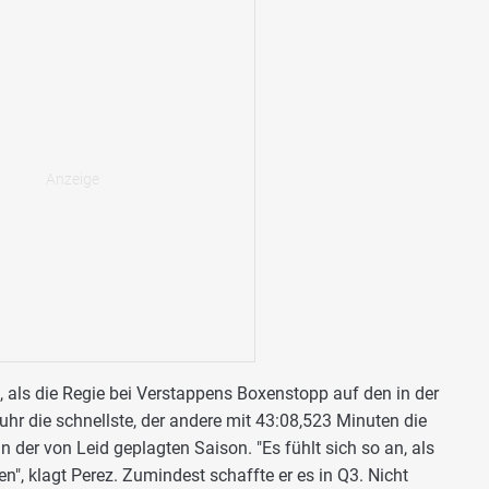
, als die Regie bei Verstappens Boxenstopp auf den in der
fuhr die schnellste, der andere mit 43:08,523 Minuten die
 der von Leid geplagten Saison. "Es fühlt sich so an, als
en", klagt Perez. Zumindest schaffte er es in Q3. Nicht