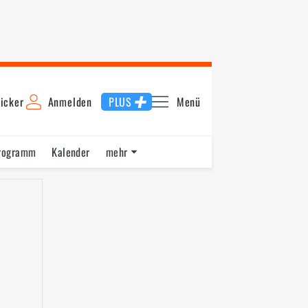
icker
Anmelden
PLUS
Menü
rogramm
Kalender
mehr
F1 Datenbank
Jobs
Über uns