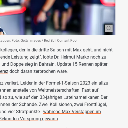
appen, Foto: Getty Images / Red Bull Content Pool
ollegen, der in die dritte Saison mit Max geht, und nicht
ende Leistung zeigt", lobte Dr. Helmut Marko noch zu
und Doppelsieg in Bahrain. Update 15 Rennen später:
erez
doch daran zerbrochen wäre.
 verliert. Leider in der Formel-1-Saison 2023 ein allzu
annen anstelle von Weltmeisterschaften. Fast auf
d so zu, wie auf den 33-jährigen Lateinamerikaner. Der
nnen der Schande. Zwei Kollisionen, zwei Frontflügel,
nd vier Strafpunkte -
während Max Verstappen im
0 Sekunden Vorsprung gewann
.