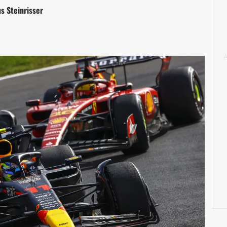
s Steinrisser