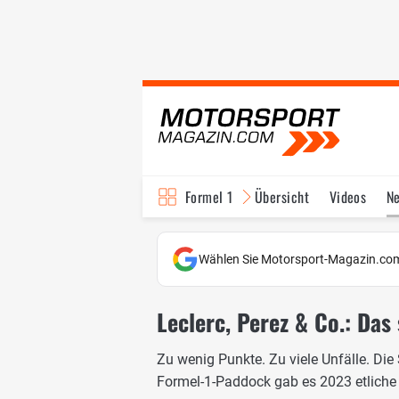
Formel 1
Übersicht
Videos
N
Fahrer & Teams
Bi
Wählen Sie Motorsport-Magazin.com
Leclerc, Perez & Co.: Das
Zu wenig Punkte. Zu viele Unfälle. Die
Formel-1-Paddock gab es 2023 etliche