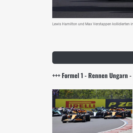
Lewis Hamilton und Max Verstappen kollidierten i
+++ Formel 1 - Rennen Ungarn - 