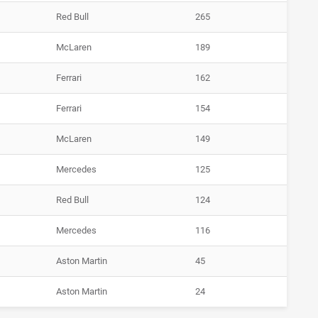
Red Bull
265
McLaren
189
Ferrari
162
Ferrari
154
McLaren
149
Mercedes
125
Red Bull
124
Mercedes
116
Aston Martin
45
Aston Martin
24