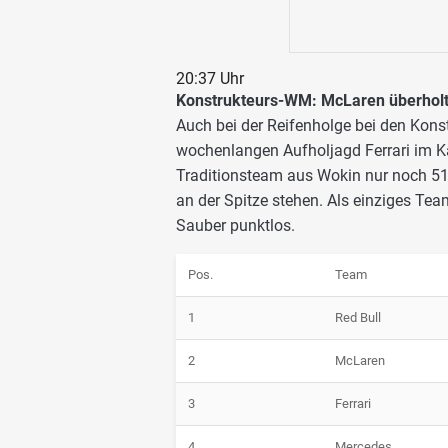
20:37 Uhr
Konstrukteurs-WM: McLaren überholt 
Auch bei der Reifenholge bei den Kons
wochenlangen Aufholjagd Ferrari im K
Traditionsteam aus Wokin nur noch 51 
an der Spitze stehen. Als einziges Te
Sauber punktlos.
Pos.
Team
1
Red Bull
2
McLaren
3
Ferrari
4
Mercedes