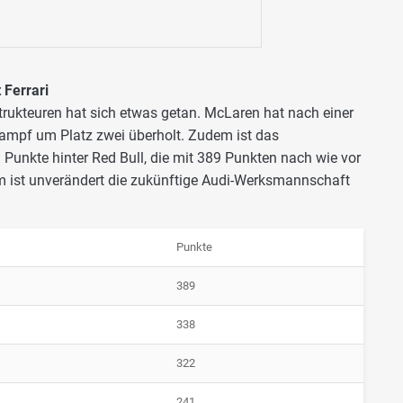
Ferrari
trukteuren hat sich etwas getan. McLaren hat nach einer
ampf um Platz zwei überholt. Zudem ist das
Punkte hinter Red Bull, die mit 389 Punkten nach wie vor
am ist unverändert die zukünftige Audi-Werksmannschaft
Punkte
389
338
322
241