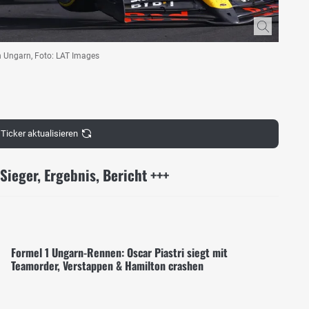
n Ungarn, Foto: LAT Images
Ticker aktualisieren
Sieger, Ergebnis, Bericht +++
Formel 1 Ungarn-Rennen: Oscar Piastri siegt mit
Teamorder, Verstappen & Hamilton crashen