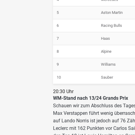
5
Aston Martin
6
Racing Bulls
7
Haas
8
Alpine
9
Williams
10
Sauber
20:30 Uhr
WM-Stand nach 13/24 Grands Prix
Schauen wir zum Abschluss des Tages
Max Verstappen führt wenig überrasche
auf Lando Norris ist jedoch auf 76 Zäh
Leclerc mit 162 Punkten vor Carlos Sai