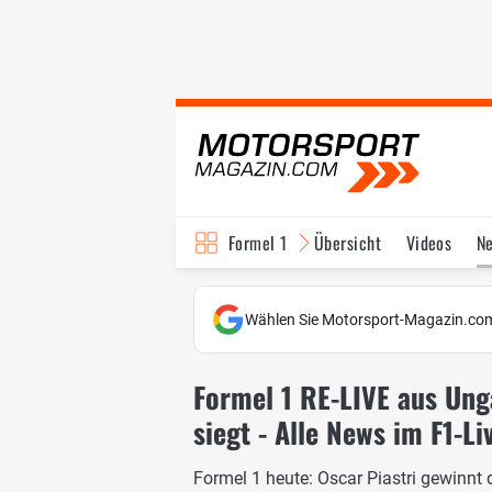
Formel 1
Übersicht
Videos
N
Fahrer & Teams
Bi
Wählen Sie Motorsport-Magazin.com
Formel 1 RE-LIVE aus Unga
siegt - Alle News im F1-Li
Formel 1 heute: Oscar Piastri gewinn