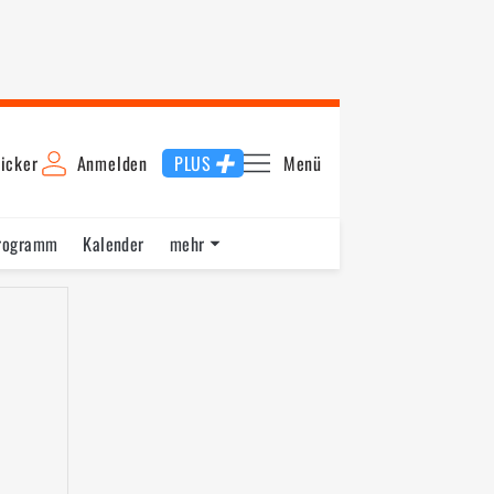
icker
Anmelden
PLUS
Menü
rogramm
Kalender
mehr
F1 Datenbank
Jobs
Über uns