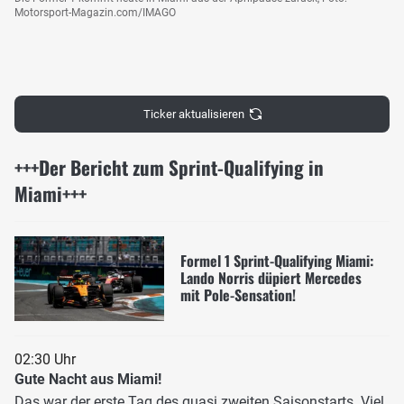
Motorsport-Magazin.com/IMAGO
Ticker aktualisieren
+++Der Bericht zum Sprint-Qualifying in
Miami+++
Formel 1 Sprint-Qualifying Miami:
Lando Norris düpiert Mercedes
mit Pole-Sensation!
02:30 Uhr
Gute Nacht aus Miami!
Das war der erste Tag des quasi zweiten Saisonstarts. Viel