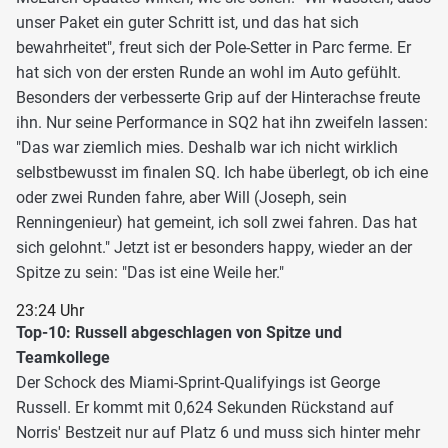
unser Paket ein guter Schritt ist, und das hat sich
bewahrheitet", freut sich der Pole-Setter in Parc ferme. Er
hat sich von der ersten Runde an wohl im Auto gefühlt.
Besonders der verbesserte Grip auf der Hinterachse freute
ihn. Nur seine Performance in SQ2 hat ihn zweifeln lassen:
"Das war ziemlich mies. Deshalb war ich nicht wirklich
selbstbewusst im finalen SQ. Ich habe überlegt, ob ich eine
oder zwei Runden fahre, aber Will (Joseph, sein
Renningenieur) hat gemeint, ich soll zwei fahren. Das hat
sich gelohnt." Jetzt ist er besonders happy, wieder an der
Spitze zu sein: "Das ist eine Weile her."
23:24 Uhr
Top-10: Russell abgeschlagen von Spitze und
Teamkollege
Der Schock des Miami-Sprint-Qualifyings ist George
Russell. Er kommt mit 0,624 Sekunden Rückstand auf
Norris' Bestzeit nur auf Platz 6 und muss sich hinter mehr