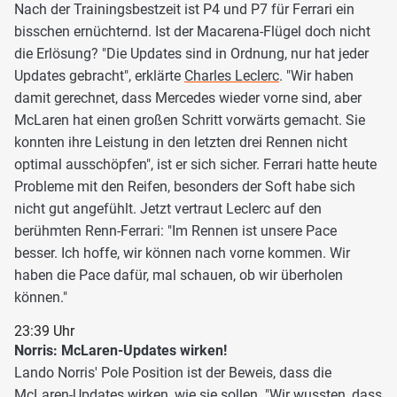
Nach der Trainingsbestzeit ist P4 und P7 für Ferrari ein
bisschen ernüchternd. Ist der Macarena-Flügel doch nicht
die Erlösung? "Die Updates sind in Ordnung, nur hat jeder
Updates gebracht", erklärte
Charles Leclerc
. "Wir haben
damit gerechnet, dass Mercedes wieder vorne sind, aber
McLaren hat einen großen Schritt vorwärts gemacht. Sie
konnten ihre Leistung in den letzten drei Rennen nicht
optimal ausschöpfen", ist er sich sicher. Ferrari hatte heute
Probleme mit den Reifen, besonders der Soft habe sich
nicht gut angefühlt. Jetzt vertraut Leclerc auf den
berühmten Renn-Ferrari: "Im Rennen ist unsere Pace
besser. Ich hoffe, wir können nach vorne kommen. Wir
haben die Pace dafür, mal schauen, ob wir überholen
können."
23:39 Uhr
Norris: McLaren-Updates wirken!
Lando Norris' Pole Position ist der Beweis, dass die
McLaren-Updates wirken, wie sie sollen. "Wir wussten, dass