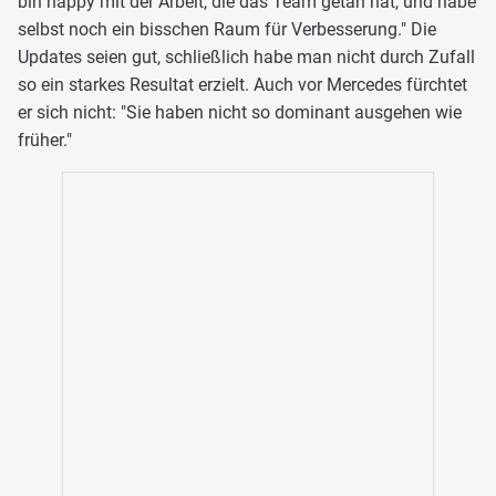
bin happy mit der Arbeit, die das Team getan hat, und habe
selbst noch ein bisschen Raum für Verbesserung." Die
Updates seien gut, schließlich habe man nicht durch Zufall
so ein starkes Resultat erzielt. Auch vor Mercedes fürchtet
er sich nicht: "Sie haben nicht so dominant ausgehen wie
früher."