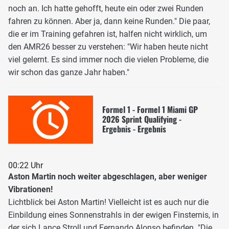
noch an. Ich hatte gehofft, heute ein oder zwei Runden
fahren zu können. Aber ja, dann keine Runden." Die paar,
die er im Training gefahren ist, halfen nicht wirklich, um
den AMR26 besser zu verstehen: "Wir haben heute nicht
viel gelernt. Es sind immer noch die vielen Probleme, die
wir schon das ganze Jahr haben."
Formel 1 - Formel 1 Miami GP
2026 Sprint Qualifying -
Ergebnis - Ergebnis
00:22 Uhr
Aston Martin noch weiter abgeschlagen, aber weniger
Vibrationen!
Lichtblick bei Aston Martin! Vielleicht ist es auch nur die
Einbildung eines Sonnenstrahls in der ewigen Finsternis, in
der sich Lance Stroll und
Fernando Alonso
befinden. "Die