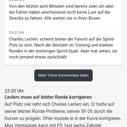
Von den letzten acht Minuten sind bereits zwei um aber
die Fahrer haben anscheinend noch keine Lust auf die
Strecke zu fahren. Alle warten sie in ihren Boxen.
23:07 Uhr
Charles Leclerc scheint bisher der Favorit auf die Sprint-
Pole zu sein. Nach der Bestzeit im Training und starken
Runden in der bisherigen Sprint-Quali. Aber mal sehen, ob
noch jemand etwas zurückhält.
Mehr Ticker Kommentare laden
23:20 Uhr
Leclerc muss auf letzter Runde korrigieren
Auf Platz vier reiht sich Charles Leclerc ein. Er hatte auf
seiner letzten Runde Probleme, seinen SF-26 durch die
Kurven zu prügeln. Öfter musste er in der Kurve korrigieren.
Max Verstappen kann mit P5, fast sechs Zehntel