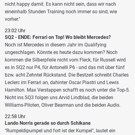
nicht happy damit. Es kann nicht sein, dass wir nach
eineinhalb Stunden Training noch immer so sind, wie
vorher."
23:02 Uhr
SQ2 - ENDE: Ferrari on Top! Wo bleibt Mercedes?
Noch ist Mercedes in diesem Jahr im Qualifying
ungeschlagen. Könnte es heute dazu kommen? Noch
kommen die Silberpfeile nicht vom Fleck, für Russell wird
es in SQ2 nur P4, für Antonelli P6 - und das mit über fünf
bzw. acht Zehntel Rückstand. Die Bestzeit schreibt Charles
Leclerc im Ferrari an, dahinter Oscar Piastri und Lewis
Hamilton. Max Verstappen schafft es noch unter die Top-5.
Nicht ins SQ3 folgen uns Arvid Lindblad, die beiden
Williams-Piloten, Oliver Bearman und die beiden Audis.
22:58 Uhr
Lando Norris gerade so durch Schikane
"Rumpeldipumpel und fort ist der Kumpel", lautet ein