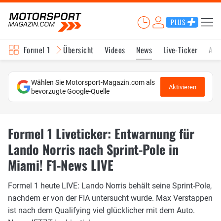
PLUS
Formel 1
Übersicht
Videos
News
Live-Ticker
Akt
Wählen Sie Motorsport-Magazin.com als
Aktivieren
bevorzugte Google-Quelle
Formel 1 Liveticker: Entwarnung für
Lando Norris nach Sprint-Pole in
Miami! F1-News LIVE
Formel 1 heute LIVE: Lando Norris behält seine Sprint-Pole,
nachdem er von der FIA untersucht wurde. Max Verstappen
ist nach dem Qualifying viel glücklicher mit dem Auto.