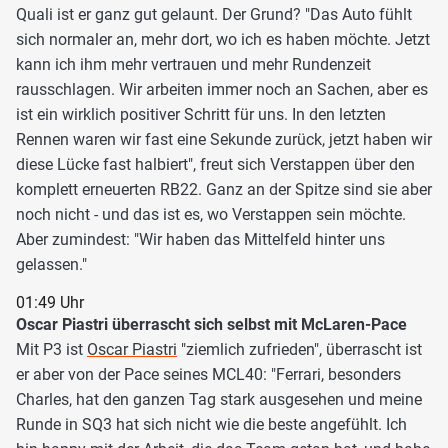
Quali ist er ganz gut gelaunt. Der Grund? "Das Auto fühlt
sich normaler an, mehr dort, wo ich es haben möchte. Jetzt
kann ich ihm mehr vertrauen und mehr Rundenzeit
rausschlagen. Wir arbeiten immer noch an Sachen, aber es
ist ein wirklich positiver Schritt für uns. In den letzten
Rennen waren wir fast eine Sekunde zurück, jetzt haben wir
diese Lücke fast halbiert", freut sich Verstappen über den
komplett erneuerten RB22. Ganz an der Spitze sind sie aber
noch nicht - und das ist es, wo Verstappen sein möchte.
Aber zumindest: "Wir haben das Mittelfeld hinter uns
gelassen."
01:49 Uhr
Oscar Piastri überrascht sich selbst mit McLaren-Pace
Mit P3 ist
Oscar Piastri
"ziemlich zufrieden", überrascht ist
er aber von der Pace seines MCL40: "Ferrari, besonders
Charles, hat den ganzen Tag stark ausgesehen und meine
Runde in SQ3 hat sich nicht wie die beste angefühlt. Ich