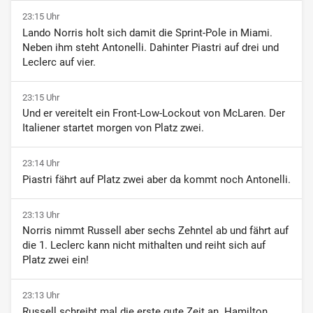
23:15 Uhr
Lando Norris holt sich damit die Sprint-Pole in Miami.
Neben ihm steht Antonelli. Dahinter Piastri auf drei und
Leclerc auf vier.
23:15 Uhr
Und er vereitelt ein Front-Low-Lockout von McLaren. Der
Italiener startet morgen von Platz zwei.
23:14 Uhr
Piastri fährt auf Platz zwei aber da kommt noch Antonelli.
23:13 Uhr
Norris nimmt Russell aber sechs Zehntel ab und fährt auf
die 1. Leclerc kann nicht mithalten und reiht sich auf
Platz zwei ein!
23:13 Uhr
Russell schreibt mal die erste gute Zeit an. Hamilton