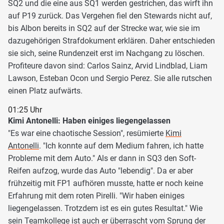
SQ2 und die eine aus SQ1 werden gestrichen, das wirft ihn
auf P19 zurück. Das Vergehen fiel den Stewards nicht auf,
bis Albon bereits in SQ2 auf der Strecke war, wie sie im
dazugehörigen Strafdokument erklären. Daher entschieden
sie sich, seine Rundenzeit erst im Nachgang zu löschen.
Profiteure davon sind: Carlos Sainz, Arvid Lindblad, Liam
Lawson, Esteban Ocon und Sergio Perez. Sie alle rutschen
einen Platz aufwärts.
01:25 Uhr
Kimi Antonelli: Haben einiges liegengelassen
"Es war eine chaotische Session", resümierte
Kimi
Antonelli
. "Ich konnte auf dem Medium fahren, ich hatte
Probleme mit dem Auto." Als er dann in SQ3 den Soft-
Reifen aufzog, wurde das Auto "lebendig". Da er aber
frühzeitig mit FP1 aufhören musste, hatte er noch keine
Erfahrung mit dem roten Pirelli. "Wir haben einiges
liegengelassen. Trotzdem ist es ein gutes Resultat." Wie
sein Teamkollege ist auch er überrascht vom Sprung der