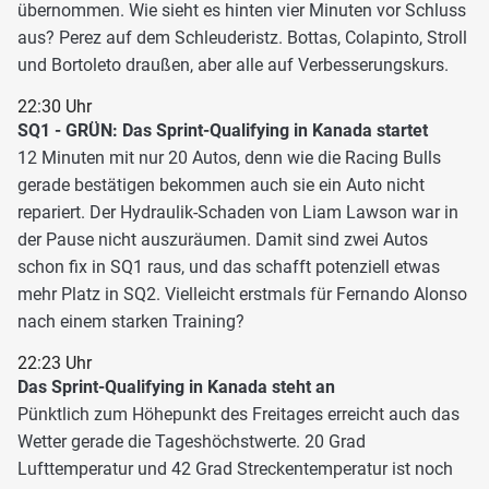
übernommen. Wie sieht es hinten vier Minuten vor Schluss
aus? Perez auf dem Schleuderistz. Bottas, Colapinto, Stroll
und Bortoleto draußen, aber alle auf Verbesserungskurs.
22:30 Uhr
SQ1 - GRÜN: Das Sprint-Qualifying in Kanada startet
12 Minuten mit nur 20 Autos, denn wie die Racing Bulls
gerade bestätigen bekommen auch sie ein Auto nicht
repariert. Der Hydraulik-Schaden von Liam Lawson war in
der Pause nicht auszuräumen. Damit sind zwei Autos
schon fix in SQ1 raus, und das schafft potenziell etwas
mehr Platz in SQ2. Vielleicht erstmals für Fernando Alonso
nach einem starken Training?
22:23 Uhr
Das Sprint-Qualifying in Kanada steht an
Pünktlich zum Höhepunkt des Freitages erreicht auch das
Wetter gerade die Tageshöchstwerte. 20 Grad
Lufttemperatur und 42 Grad Streckentemperatur ist noch