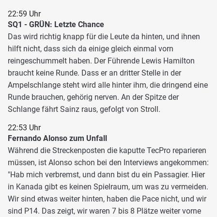
22:59 Uhr
SQ1 - GRÜN: Letzte Chance
Das wird richtig knapp für die Leute da hinten, und ihnen
hilft nicht, dass sich da einige gleich einmal vorn
reingeschummelt haben. Der Führende Lewis Hamilton
braucht keine Runde. Dass er an dritter Stelle in der
Ampelschlange steht wird alle hinter ihm, die dringend eine
Runde brauchen, gehörig nerven. An der Spitze der
Schlange fährt Sainz raus, gefolgt von Stroll.
22:53 Uhr
Fernando Alonso zum Unfall
Während die Streckenposten die kaputte TecPro reparieren
müssen, ist Alonso schon bei den Interviews angekommen:
"Hab mich verbremst, und dann bist du ein Passagier. Hier
in Kanada gibt es keinen Spielraum, um was zu vermeiden.
Wir sind etwas weiter hinten, haben die Pace nicht, und wir
sind P14. Das zeigt, wir waren 7 bis 8 Plätze weiter vorne