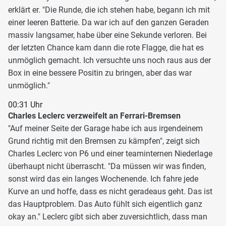
erklärt er. "Die Runde, die ich stehen habe, begann ich mit
einer leeren Batterie. Da war ich auf den ganzen Geraden
massiv langsamer, habe über eine Sekunde verloren. Bei
der letzten Chance kam dann die rote Flagge, die hat es
unmöglich gemacht. Ich versuchte uns noch raus aus der
Box in eine bessere Positin zu bringen, aber das war
unmöglich."
00:31 Uhr
Charles Leclerc verzweifelt an Ferrari-Bremsen
"Auf meiner Seite der Garage habe ich aus irgendeinem
Grund richtig mit den Bremsen zu kämpfen", zeigt sich
Charles Leclerc von P6 und einer teaminternen Niederlage
überhaupt nicht überrascht. "Da müssen wir was finden,
sonst wird das ein langes Wochenende. Ich fahre jede
Kurve an und hoffe, dass es nicht geradeaus geht. Das ist
das Hauptproblem. Das Auto fühlt sich eigentlich ganz
okay an." Leclerc gibt sich aber zuversichtlich, dass man