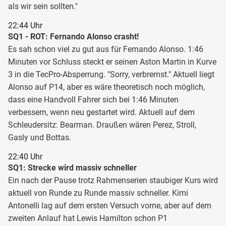
als wir sein sollten."
22:44 Uhr
SQ1 - ROT: Fernando Alonso crasht!
Es sah schon viel zu gut aus für Fernando Alonso. 1:46
Minuten vor Schluss steckt er seinen Aston Martin in Kurve
3 in die TecPro-Absperrung. "Sorry, verbremst." Aktuell liegt
Alonso auf P14, aber es wäre theoretisch noch möglich,
dass eine Handvoll Fahrer sich bei 1:46 Minuten
verbessern, wenn neu gestartet wird. Aktuell auf dem
Schleudersitz: Bearman. Draußen wären Perez, Stroll,
Gasly und Bottas.
22:40 Uhr
SQ1: Strecke wird massiv schneller
Ein nach der Pause trotz Rahmenserien staubiger Kurs wird
aktuell von Runde zu Runde massiv schneller. Kimi
Antonelli lag auf dem ersten Versuch vorne, aber auf dem
zweiten Anlauf hat Lewis Hamilton schon P1