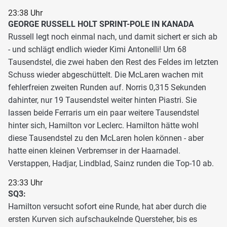
23:38 Uhr
GEORGE RUSSELL HOLT SPRINT-POLE IN KANADA
Russell legt noch einmal nach, und damit sichert er sich ab
- und schlägt endlich wieder Kimi Antonelli! Um 68
Tausendstel, die zwei haben den Rest des Feldes im letzten
Schuss wieder abgeschüttelt. Die McLaren wachen mit
fehlerfreien zweiten Runden auf. Norris 0,315 Sekunden
dahinter, nur 19 Tausendstel weiter hinten Piastri. Sie
lassen beide Ferraris um ein paar weitere Tausendstel
hinter sich, Hamilton vor Leclerc. Hamilton hätte wohl
diese Tausendstel zu den McLaren holen können - aber
hatte einen kleinen Verbremser in der Haarnadel.
Verstappen, Hadjar, Lindblad, Sainz runden die Top-10 ab.
23:33 Uhr
SQ3:
Hamilton versucht sofort eine Runde, hat aber durch die
ersten Kurven sich aufschaukelnde Quersteher, bis es