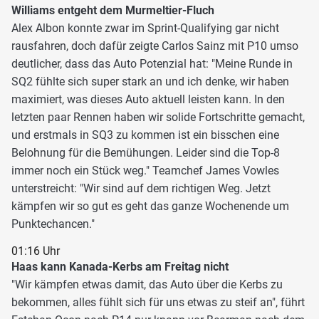
Williams entgeht dem Murmeltier-Fluch
Alex Albon konnte zwar im Sprint-Qualifying gar nicht
rausfahren, doch dafür zeigte Carlos Sainz mit P10 umso
deutlicher, dass das Auto Potenzial hat: "Meine Runde in
SQ2 fühlte sich super stark an und ich denke, wir haben
maximiert, was dieses Auto aktuell leisten kann. In den
letzten paar Rennen haben wir solide Fortschritte gemacht,
und erstmals in SQ3 zu kommen ist ein bisschen eine
Belohnung für die Bemühungen. Leider sind die Top-8
immer noch ein Stück weg." Teamchef James Vowles
unterstreicht: "Wir sind auf dem richtigen Weg. Jetzt
kämpfen wir so gut es geht das ganze Wochenende um
Punktechancen."
01:16 Uhr
Haas kann Kanada-Kerbs am Freitag nicht
"Wir kämpfen etwas damit, das Auto über die Kerbs zu
bekommen, alles fühlt sich für uns etwas zu steif an", führt