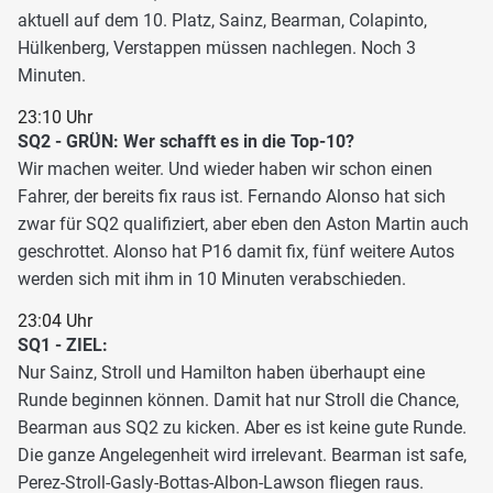
aktuell auf dem 10. Platz, Sainz, Bearman, Colapinto,
Hülkenberg, Verstappen müssen nachlegen. Noch 3
Minuten.
23:10 Uhr
SQ2 - GRÜN: Wer schafft es in die Top-10?
Wir machen weiter. Und wieder haben wir schon einen
Fahrer, der bereits fix raus ist. Fernando Alonso hat sich
zwar für SQ2 qualifiziert, aber eben den Aston Martin auch
geschrottet. Alonso hat P16 damit fix, fünf weitere Autos
werden sich mit ihm in 10 Minuten verabschieden.
23:04 Uhr
SQ1 - ZIEL:
Nur Sainz, Stroll und Hamilton haben überhaupt eine
Runde beginnen können. Damit hat nur Stroll die Chance,
Bearman aus SQ2 zu kicken. Aber es ist keine gute Runde.
Die ganze Angelegenheit wird irrelevant. Bearman ist safe,
Perez-Stroll-Gasly-Bottas-Albon-Lawson fliegen raus.