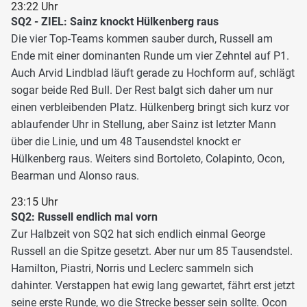
23:22 Uhr
SQ2 - ZIEL: Sainz knockt Hülkenberg raus
Die vier Top-Teams kommen sauber durch, Russell am
Ende mit einer dominanten Runde um vier Zehntel auf P1.
Auch Arvid Lindblad läuft gerade zu Hochform auf, schlägt
sogar beide Red Bull. Der Rest balgt sich daher um nur
einen verbleibenden Platz. Hülkenberg bringt sich kurz vor
ablaufender Uhr in Stellung, aber Sainz ist letzter Mann
über die Linie, und um 48 Tausendstel knockt er
Hülkenberg raus. Weiters sind Bortoleto, Colapinto, Ocon,
Bearman und Alonso raus.
23:15 Uhr
SQ2: Russell endlich mal vorn
Zur Halbzeit von SQ2 hat sich endlich einmal George
Russell an die Spitze gesetzt. Aber nur um 85 Tausendstel.
Hamilton, Piastri, Norris und Leclerc sammeln sich
dahinter. Verstappen hat ewig lang gewartet, fährt erst jetzt
seine erste Runde, wo die Strecke besser sein sollte. Ocon