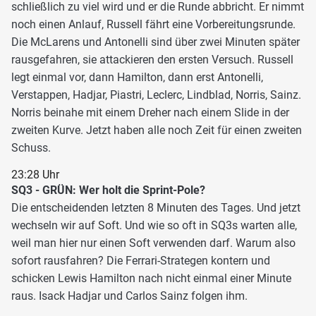
schließlich zu viel wird und er die Runde abbricht. Er nimmt
noch einen Anlauf, Russell fährt eine Vorbereitungsrunde.
Die McLarens und Antonelli sind über zwei Minuten später
rausgefahren, sie attackieren den ersten Versuch. Russell
legt einmal vor, dann Hamilton, dann erst Antonelli,
Verstappen, Hadjar, Piastri, Leclerc, Lindblad, Norris, Sainz.
Norris beinahe mit einem Dreher nach einem Slide in der
zweiten Kurve. Jetzt haben alle noch Zeit für einen zweiten
Schuss.
23:28 Uhr
SQ3 - GRÜN: Wer holt die Sprint-Pole?
Die entscheidenden letzten 8 Minuten des Tages. Und jetzt
wechseln wir auf Soft. Und wie so oft in SQ3s warten alle,
weil man hier nur einen Soft verwenden darf. Warum also
sofort rausfahren? Die Ferrari-Strategen kontern und
schicken Lewis Hamilton nach nicht einmal einer Minute
raus. Isack Hadjar und Carlos Sainz folgen ihm.