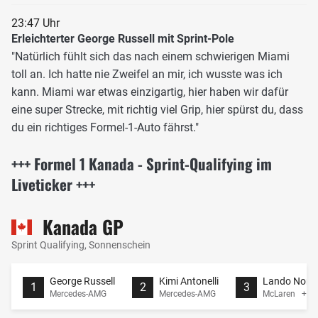
23:47 Uhr
Erleichterter George Russell mit Sprint-Pole
"Natürlich fühlt sich das nach einem schwierigen Miami
toll an. Ich hatte nie Zweifel an mir, ich wusste was ich
kann. Miami war etwas einzigartig, hier haben wir dafür
eine super Strecke, mit richtig viel Grip, hier spürst du, dass
du ein richtiges Formel-1-Auto fährst."
+++ Formel 1 Kanada - Sprint-Qualifying im
Liveticker +++
Kanada GP
Sprint Qualifying, Sonnenschein
George Russell
Kimi Antonelli
Lando Norri
1
2
3
Mercedes-AMG
Mercedes-AMG
McLaren +0.