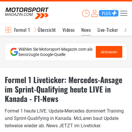
PLUS
Formel 1
Übersicht
Videos
News
Live-Ticker
Akt
Wählen Sie Motorsport-Magazin.com als
Aktivieren
bevorzugte Google-Quelle
Formel 1 Liveticker: Mercedes-Ansage
im Sprint-Qualifying heute LIVE in
Kanada - F1-News
Formel 1 heute LIVE: Update-Mercedes dominiert Training
und Sprint-Qualifying in Kanada. McLaren baut Update
teilweise wieder ab. News JETZT im Liveticker.