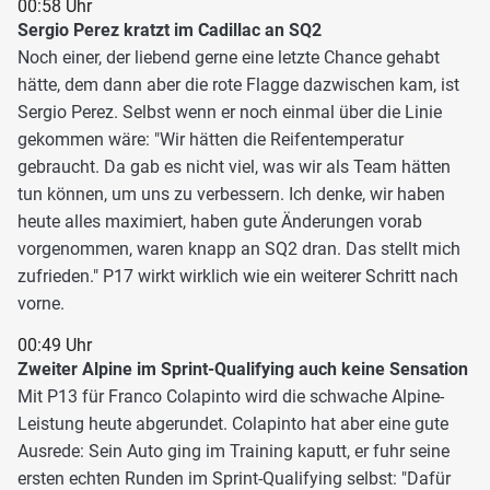
00:58 Uhr
Sergio Perez kratzt im Cadillac an SQ2
Noch einer, der liebend gerne eine letzte Chance gehabt
hätte, dem dann aber die rote Flagge dazwischen kam, ist
Sergio Perez. Selbst wenn er noch einmal über die Linie
gekommen wäre: "Wir hätten die Reifentemperatur
gebraucht. Da gab es nicht viel, was wir als Team hätten
tun können, um uns zu verbessern. Ich denke, wir haben
heute alles maximiert, haben gute Änderungen vorab
vorgenommen, waren knapp an SQ2 dran. Das stellt mich
zufrieden." P17 wirkt wirklich wie ein weiterer Schritt nach
vorne.
00:49 Uhr
Zweiter Alpine im Sprint-Qualifying auch keine Sensation
Mit P13 für Franco Colapinto wird die schwache Alpine-
Leistung heute abgerundet. Colapinto hat aber eine gute
Ausrede: Sein Auto ging im Training kaputt, er fuhr seine
ersten echten Runden im Sprint-Qualifying selbst: "Dafür