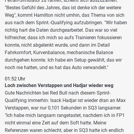
Ferrari-Simulator zu fahren, scheint sich auszuzahlen.
"Bestes Gefühl des Jahres, das ist denke ich der weitere
Weg", kommt Hamilton nicht umhin, das Thema von sich
aus nach dem Sprint.-Qualifying aufzubringen. "Wir haben
richtig hart die Daten durchgearbeitet. Das war so viel
hilfreicher, dass ich mich so aufs Trainieren fokussieren
konnte, nicht abgelenkt wurde, und dann im Detail
Fahrkomfort, Kurvenbalance, mechanische Balance
durchgehen konnte. Ich habe ein Setup gewählt, das wir
noch nie hatten, und es hat das Auto verwandelt."
01:52 Uhr
Loch zwischen Verstappen und Hadjar wieder weg
Gute Nachrichten bei Red Bull nach diesem Sprint-
Qualifying immerhin: Isack Hadjar ist wieder dran an Max
Verstappen, war nur 0,101 Sekunden in SQ3 langsamer.
"Ich habe mich langsam rangetastet, nachdem ich in FP1
nicht einmal eine Zeit auf dem Soft hatte. Meine
Referenzen waren schlecht, aber in SQ3 hatte ich endlich