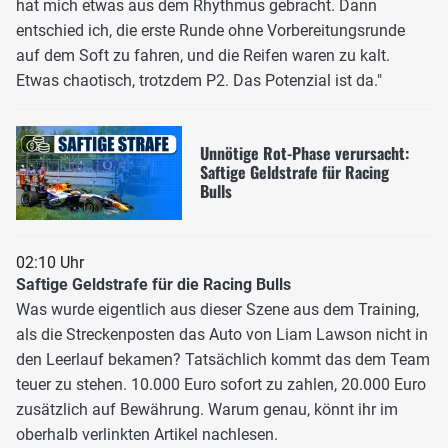
hat mich etwas aus dem Rhythmus gebracht. Dann
entschied ich, die erste Runde ohne Vorbereitungsrunde
auf dem Soft zu fahren, und die Reifen waren zu kalt.
Etwas chaotisch, trotzdem P2. Das Potenzial ist da."
Unnötige Rot-Phase verursacht:
Saftige Geldstrafe für Racing
Bulls
02:10 Uhr
Saftige Geldstrafe für die Racing Bulls
Was wurde eigentlich aus dieser Szene aus dem Training,
als die Streckenposten das Auto von Liam Lawson nicht in
den Leerlauf bekamen? Tatsächlich kommt das dem Team
teuer zu stehen. 10.000 Euro sofort zu zahlen, 20.000 Euro
zusätzlich auf Bewährung. Warum genau, könnt ihr im
oberhalb verlinkten Artikel nachlesen.