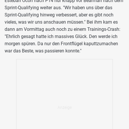
Esteban Ocon nach P14 nur knapp vor Bearman nach dem
Sprint-Qualifying weiter aus. "Wir haben uns über das
Sprint-Qualifying hinweg verbessert, aber es gibt noch
vieles, was wir uns anschauen müssen." Bei ihm kam es
dann am Vormittag auch noch zu einem Trainings-Crash:
"Ehrlich gesagt hatte ich massives Glück. Den werde ich
morgen spüren. Da nur den Frontflügel kaputtzumachen
war das Beste, was passieren konnte."