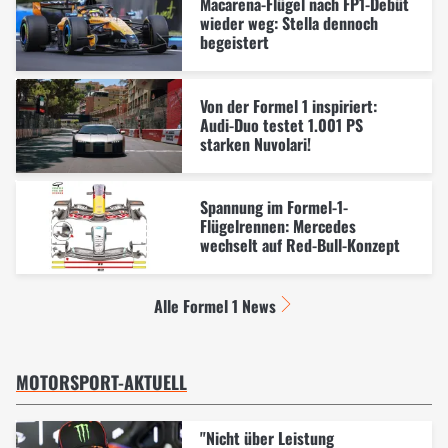
Macarena-Flügel nach FP1-Debüt
wieder weg: Stella dennoch
begeistert
Von der Formel 1 inspiriert:
Audi-Duo testet 1.001 PS
starken Nuvolari!
Spannung im Formel-1-
Flügelrennen: Mercedes
wechselt auf Red-Bull-Konzept
Alle Formel 1 News
MOTORSPORT-AKTUELL
"Nicht über Leistung