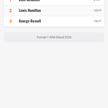
Lewis Hamilton
2
169 P
George Russell
3
160 P
Formel 1 WM-Stand 2026