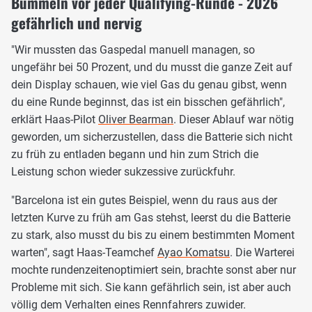
Bummeln vor jeder Qualifying-Runde - 2026
gefährlich und nervig
"Wir mussten das Gaspedal manuell managen, so
ungefähr bei 50 Prozent, und du musst die ganze Zeit auf
dein Display schauen, wie viel Gas du genau gibst, wenn
du eine Runde beginnst, das ist ein bisschen gefährlich",
erklärt Haas-Pilot
Oliver Bearman
. Dieser Ablauf war nötig
geworden, um sicherzustellen, dass die Batterie sich nicht
zu früh zu entladen begann und hin zum Strich die
Leistung schon wieder sukzessive zurückfuhr.
"Barcelona ist ein gutes Beispiel, wenn du raus aus der
letzten Kurve zu früh am Gas stehst, leerst du die Batterie
zu stark, also musst du bis zu einem bestimmten Moment
warten", sagt Haas-Teamchef
Ayao Komatsu
. Die Warterei
mochte rundenzeitenoptimiert sein, brachte sonst aber nur
Probleme mit sich. Sie kann gefährlich sein, ist aber auch
völlig dem Verhalten eines Rennfahrers zuwider.