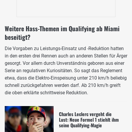
Weitere Hass-Themen im Qualifying ab Miami
beseitigt?
Die Vorgaben zu Leistungs-Einsatz und -Reduktion hatten
in den ersten drei Rennen auch an anderen Stellen für Ärger
gesorgt. Vor allem durch Unverständnis geboren aus einer
Serie an regulativen Kuriositäten. So sagt das Reglement
etwa, dass die Elektro-Einspeisung unter 210 km/h beliebig
schnell zurückgefahren werden darf. Ab 210 km/h greift
die oben erklärte schrittweise Reduktion.
Charles Leclerc vergeht die
Lust: Neue Formel 1 stiehlt ihm
seine Qualifying-Magie