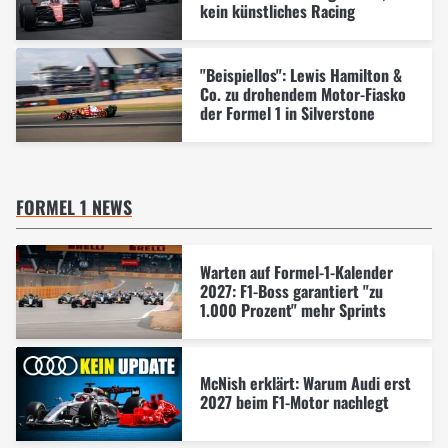
kein künstliches Racing
"Beispiellos": Lewis Hamilton &
Co. zu drohendem Motor-Fiasko
der Formel 1 in Silverstone
FORMEL 1 NEWS
Warten auf Formel-1-Kalender
2027: F1-Boss garantiert "zu
1.000 Prozent" mehr Sprints
McNish erklärt: Warum Audi erst
2027 beim F1-Motor nachlegt