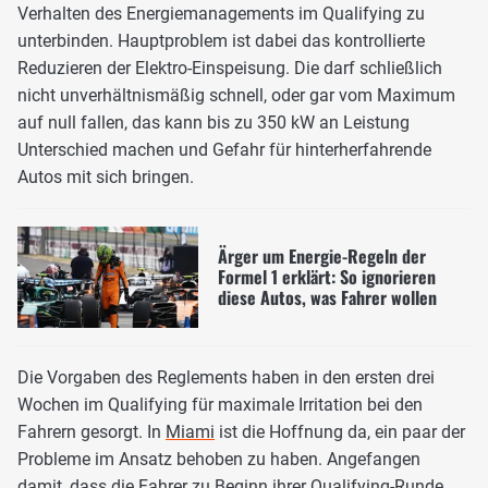
Verhalten des Energiemanagements im Qualifying zu
unterbinden. Hauptproblem ist dabei das kontrollierte
Reduzieren der Elektro-Einspeisung. Die darf schließlich
nicht unverhältnismäßig schnell, oder gar vom Maximum
auf null fallen, das kann bis zu 350 kW an Leistung
Unterschied machen und Gefahr für hinterherfahrende
Autos mit sich bringen.
Ärger um Energie-Regeln der
Formel 1 erklärt: So ignorieren
diese Autos, was Fahrer wollen
Die Vorgaben des Reglements haben in den ersten drei
Wochen im Qualifying für maximale Irritation bei den
Fahrern gesorgt. In
Miami
ist die Hoffnung da, ein paar der
Probleme im Ansatz behoben zu haben. Angefangen
damit, dass die Fahrer zu Beginn ihrer Qualifying-Runde