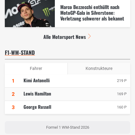
Marco Bezzecchi enthüllt nach
MotoGP-Gala in Silverstone:
Verletzung schwerer als bekannt
Alle Motorsport News
F1-WM-STAND
Fahrer
Konstrukteure
Kimi Antonelli
1
219 P
Lewis Hamilton
2
169 P
George Russell
3
160 P
Formel 1 WM-Stand 2026