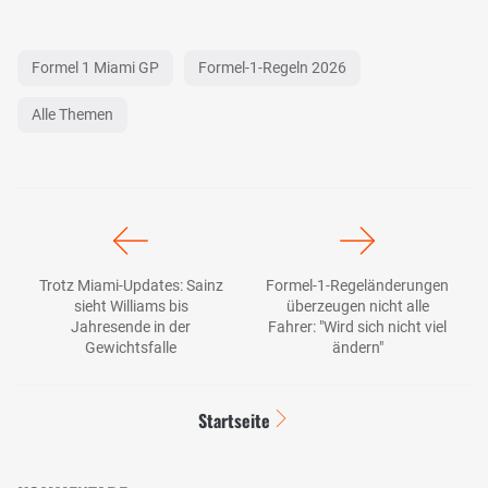
Formel 1 Miami GP
Formel-1-Regeln 2026
Alle Themen
Trotz Miami-Updates: Sainz
Formel-1-Regeländerungen
sieht Williams bis
überzeugen nicht alle
Jahresende in der
Fahrer: "Wird sich nicht viel
Gewichtsfalle
ändern"
Startseite