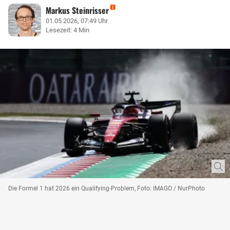
Markus Steinrisser
01.05.2026, 07:49 Uhr
Lesezeit: 4 Min
Die Formel 1 hat 2026 ein Qualifying-Problem, Foto: IMAGO / NurPhoto