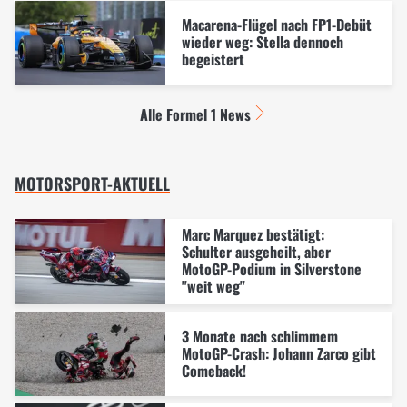
Macarena-Flügel nach FP1-Debüt
wieder weg: Stella dennoch
begeistert
Alle Formel 1 News
MOTORSPORT-AKTUELL
Marc Marquez bestätigt:
Schulter ausgeheilt, aber
MotoGP-Podium in Silverstone
"weit weg"
3 Monate nach schlimmem
MotoGP-Crash: Johann Zarco gibt
Comeback!