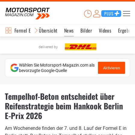
PLUS
Formel E
Übersicht
News
Bilder
Videos
Ergebnis
delivered by
Wählen Sie Motorsport-Magazin.com als
Aktivieren
bevorzugte Google-Quelle
Tempelhof-Beton entscheidet über
Reifenstrategie beim Hankook Berlin
E-Prix 2026
Am Wochenende finden der 7. und 8. Lauf der Formel E in