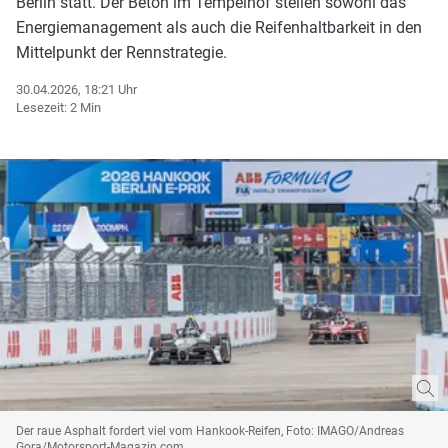
Berlin statt. Der Beton im Tempelhof stellen sowohl das
Energiemanagement als auch die Reifenhaltbarkeit in den
Mittelpunkt der Rennstrategie.
30.04.2026, 18:21 Uhr
Lesezeit: 2 Min
Der raue Asphalt fordert viel vom Hankook-Reifen, Foto: IMAGO/Andreas
Gora/Motorsport-Magazin.com