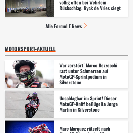
völlig offen bei Wehrlein-
Rückschlag, Nyck de Vries siegt
Alle Formel E News
MOTORSPORT-AKTUELL
War zerstört! Marco Bezzecchi
rast unter Schmerzen auf
MotoGP-Sprintpodium in
Silverstone
Unschlagbar im Sprint! Dieser
MotoGP-Kniff beflügelte Jorge
Martin in Silverstone
Marc Marquez rätselt nach