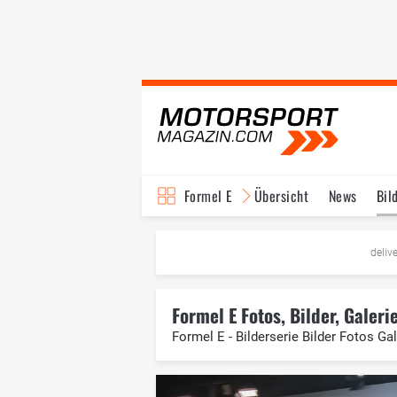
Formel E
Übersicht
News
Bil
TV-Programm
deliv
Formel E Fotos, Bilder, Galeri
Formel E - Bilderserie Bilder Fotos G