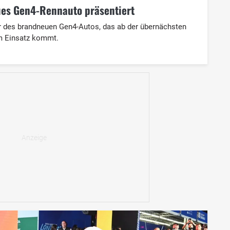
ues Gen4-Rennauto präsentiert
er des brandneuen Gen4-Autos, das ab der übernächsten
m Einsatz kommt.