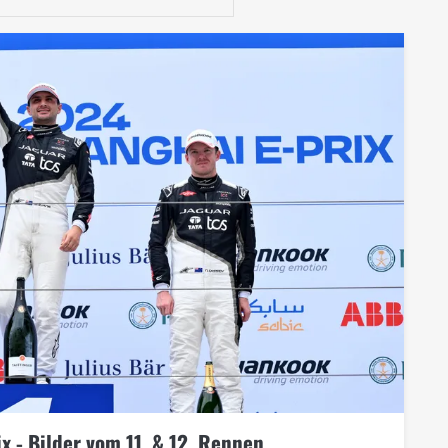
x - Bilder vom 11. & 12. Rennen