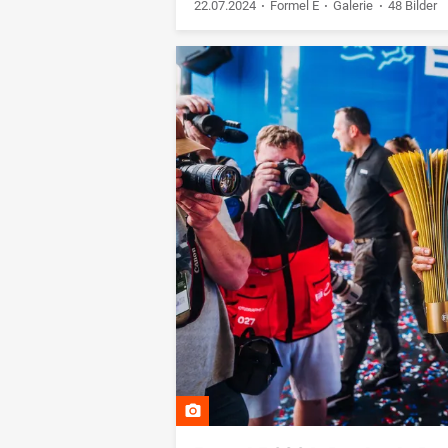
22.07.2024
Formel E
Galerie
48 Bilder