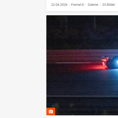
22.04.2026
Formel E
Galerie
23 Bilder