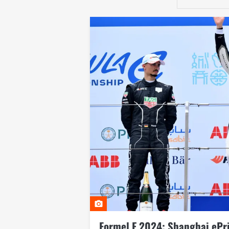
Formel E 2024: Shanghai ePri