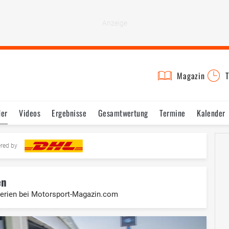
Magazin
T
der
Videos
Ergebnisse
Gesamtwertung
Termine
Kalender
ered by
en
alerien bei Motorsport-Magazin.com