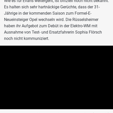
Wie es für Evans weitergeht, ist offiziell noch nicht bekannt.
Es halten sich sehr hartnäckige Gerüchte, dass der 31-
Jährige in der kommenden Saison zum Formel-E-
Neueinsteiger Opel wechseln wird. Die Rüsselsheimer
haben ihr Aufgebot zum Debüt in der Elektro-WM mit
Ausnahme von Test- und Ersatzfahrerin Sophia Flörsch
noch nicht kommuniziert.