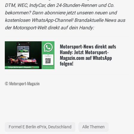
DTM, WEC, IndyCar, den 24-Stunden-Rennen und Co.
bekommen? Dann abonniere jetzt unseren neuen und
kostenlosen WhatsApp-Channel! Brandaktuelle News aus
der Motorsport-Welt direkt auf dein Handy:
Motorsport-News direkt aufs
Handy: Jetzt Motorsport-
Magazin.com auf WhatsApp
folgen!
© Motorsport-Magazin
Formel E Berlin ePrix, Deutschland
Alle Themen