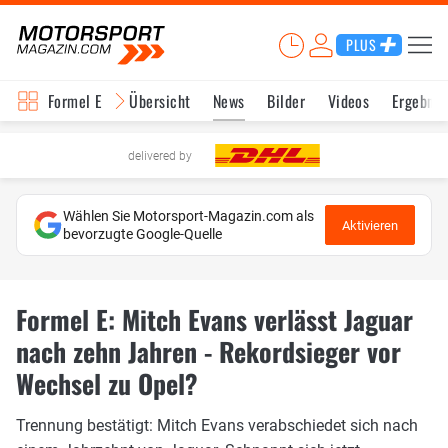
PLUS
Formel E
Übersicht
News
Bilder
Videos
Ergebnis
delivered by
Wählen Sie Motorsport-Magazin.com als
Aktivieren
bevorzugte Google-Quelle
Formel E: Mitch Evans verlässt Jaguar
nach zehn Jahren - Rekordsieger vor
Wechsel zu Opel?
Trennung bestätigt: Mitch Evans verabschiedet sich nach