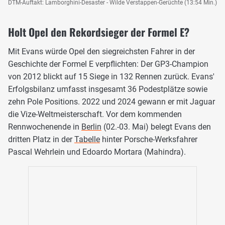
DTM-Auftakt: Lamborghini-Desaster - Wilde Verstappen-Gerüchte (13:54 Min.)
Holt Opel den Rekordsieger der Formel E?
Mit Evans würde Opel den siegreichsten Fahrer in der
Geschichte der Formel E verpflichten: Der GP3-Champion
von 2012 blickt auf 15 Siege in 132 Rennen zurück. Evans'
Erfolgsbilanz umfasst insgesamt 36 Podestplätze sowie
zehn Pole Positions. 2022 und 2024 gewann er mit Jaguar
die Vize-Weltmeisterschaft. Vor dem kommenden
Rennwochenende in
Berlin
(02.-03. Mai) belegt Evans den
dritten Platz in der
Tabelle
hinter Porsche-Werksfahrer
Pascal Wehrlein und Edoardo Mortara (Mahindra).