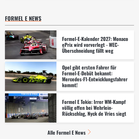
FORMEL E NEWS
Formel-E-Kalender 2027: Monaco
ePrix wird vorverlegt - WEC-
Überschneidung fällt weg
Opel gibt ersten Fahrer für
Formel-E-Debüt bekannt:
Mercedes-F1-Entwicklungsfahrer
kommt!
Formel E Tokio: Irrer WM-Kampf
völlig offen bei Wehrlein-
Rückschlag, Nyck de Vries siegt
Alle Formel E News