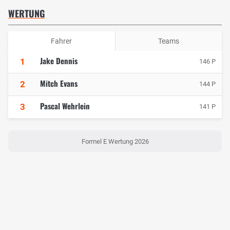
WERTUNG
Fahrer
Teams
Jake Dennis
1
146 P
Mitch Evans
2
144 P
Pascal Wehrlein
3
141 P
Formel E Wertung 2026