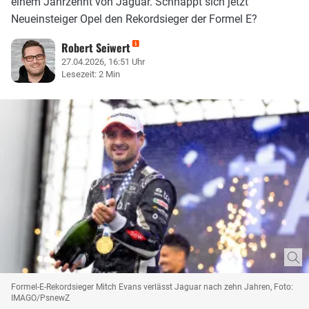
einem Jahrzehnt von Jaguar. Schnappt sich jetzt
Neueinsteiger Opel den Rekordsieger der Formel E?
Robert Seiwert
27.04.2026, 16:51 Uhr
Lesezeit: 2 Min
Formel-E-Rekordsieger Mitch Evans verlässt Jaguar nach zehn Jahren, Foto:
IMAGO/PsnewZ